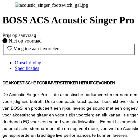
BOSS ACS Acoustic Singer Pro
Prijs op aanvraag
Fysiek voorradig
Niet op voorraad
Voeg toe aan favorieten
Omschrijving
Specificaties
DE AKOESTISCHE PODIUMVERSTERKER HERUITGEVONDEN
De Acoustic Singer Pro tilt de akoestische podiumversterker naar een 
veelzijdigheid betreft. Deze compacte krachtpatser beschikt over de
van BOSS, en produceert een rijke, levendige sound met een ongeëv
voor akoestische gitaar en vocals zijn voorzien; en elk kanaal is uitg
driebands EQ voor een sound van studiokwaliteit. En met bijkomende 
automatische stemharmonieën en nog veel meer, voorziet de Acousti
geïnspireerde en krachtige live performances te kunnen leveren.