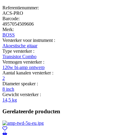
Referentienummer:
ACS-PRO
Barcode:
4957054509606
Merk:
BOSS
Versterker voor instrument :
Akoestische gitaar
Type versterker :
Transistor Combo
Vermogen versterker :
120w bi-amp ontwerp
Aantal kanalen versterker :
2
Diameter speaker :
8 inch
Gewicht versterker :
14,5 kg
Gerelateerde producten