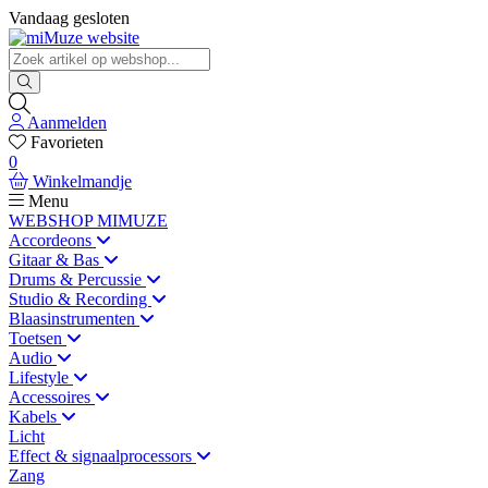
Vandaag gesloten
Aanmelden
Favorieten
0
Winkelmandje
Menu
WEBSHOP MIMUZE
Accordeons
Gitaar & Bas
Drums & Percussie
Studio & Recording
Blaasinstrumenten
Toetsen
Audio
Lifestyle
Accessoires
Kabels
Licht
Effect & signaalprocessors
Zang