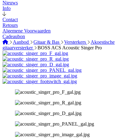
Nieuws
Info
Contact
Retours
Algemene Voorwaarden
Cadeaubon
Aanbod
Gitaar & Bas
Versterkers
Akoestische
gitaarversterker
BOSS ACS Acoustic Singer Pro