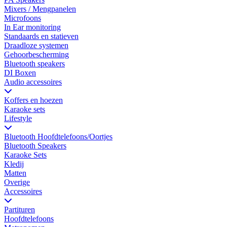
Mixers / Mengpanelen
Microfoons
In Ear monitoring
Standaards en statieven
Draadloze systemen
Gehoorbescherming
Bluetooth speakers
DI Boxen
Audio accessoires
Koffers en hoezen
Karaoke sets
Lifestyle
Bluetooth Hoofdtelefoons/Oortjes
Bluetooth Speakers
Karaoke Sets
Kledij
Matten
Overige
Accessoires
Partituren
Hoofdtelefoons