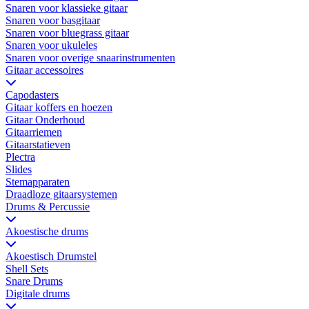
Snaren voor klassieke gitaar
Snaren voor basgitaar
Snaren voor bluegrass gitaar
Snaren voor ukuleles
Snaren voor overige snaarinstrumenten
Gitaar accessoires
Capodasters
Gitaar koffers en hoezen
Gitaar Onderhoud
Gitaarriemen
Gitaarstatieven
Plectra
Slides
Stemapparaten
Draadloze gitaarsystemen
Drums & Percussie
Akoestische drums
Akoestisch Drumstel
Shell Sets
Snare Drums
Digitale drums