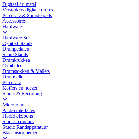
Digitaal drumstel
Versterkers digitale drums
Percussie & Sample pads
Accessoires
Hardware
Hardware Sets
Cymbal Stands
Drumpedalen
Snare Stands
Drumkrukken
Cymbalen
Drumstokken & Mallets
Drumvellen
Percussie
Koffers en hoezen
Studio & Recording
Microfoons
Audio interfaces
Hoofdtelefoons
Studio monitors
Studio Randapparatuur
Blaasinstrumenten