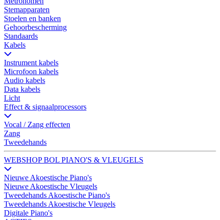
Metronomen
Stemapparaten
Stoelen en banken
Gehoorbescherming
Standaards
Kabels
Instrument kabels
Microfoon kabels
Audio kabels
Data kabels
Licht
Effect & signaalprocessors
Vocal / Zang effecten
Zang
Tweedehands
WEBSHOP BOL PIANO'S & VLEUGELS
Nieuwe Akoestische Piano's
Nieuwe Akoestische Vleugels
Tweedehands Akoestische Piano's
Tweedehands Akoestische Vleugels
Digitale Piano's