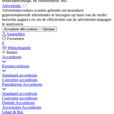
bouncepercentage, de verkeersbron, enz.
Advertentie
Advertentiecookies worden gebruikt om bezoekers
gepersonaliseerde advertenties te bezorgen op basis van de eerder
bezochte pagina's en om de effectiviteit van de advertentiecampagne
te analyseren.
Accepteer alle cookies
Opslaan
Aanmelden
Favorieten
0
Winkelmandje
Sluiten
Accordeons
Knopaccordeons
Standaard accordeons
Convertor accordeons
Pianoklavier Accordeons
Standaard accordeons
Convertor accordeons
Digitale Accordeons
Accessoires Accordeons
Gitaar & Bas