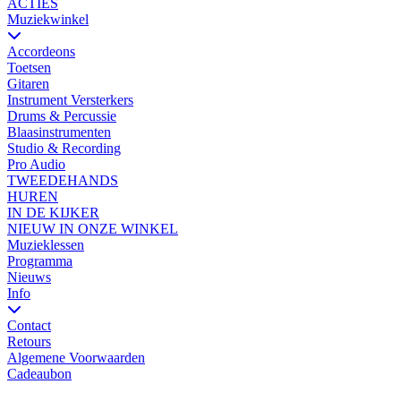
ACTIES
Muziekwinkel
Accordeons
Toetsen
Gitaren
Instrument Versterkers
Drums & Percussie
Blaasinstrumenten
Studio & Recording
Pro Audio
TWEEDEHANDS
HUREN
IN DE KIJKER
NIEUW IN ONZE WINKEL
Muzieklessen
Programma
Nieuws
Info
Contact
Retours
Algemene Voorwaarden
Cadeaubon