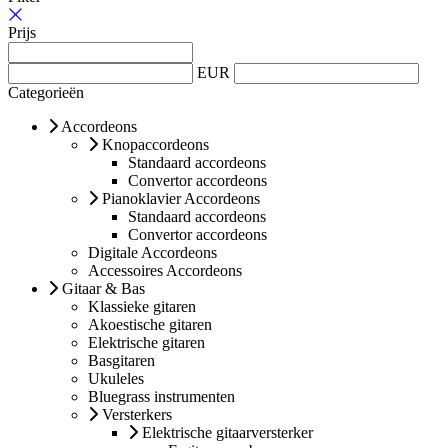
Prijs
EUR
Categorieën
Accordeons
Knopaccordeons
Standaard accordeons
Convertor accordeons
Pianoklavier Accordeons
Standaard accordeons
Convertor accordeons
Digitale Accordeons
Accessoires Accordeons
Gitaar & Bas
Klassieke gitaren
Akoestische gitaren
Elektrische gitaren
Basgitaren
Ukuleles
Bluegrass instrumenten
Versterkers
Elektrische gitaarversterker