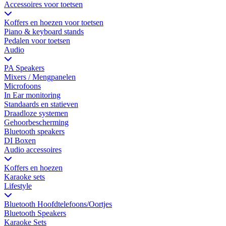
Accessoires voor toetsen
Koffers en hoezen voor toetsen
Piano & keyboard stands
Pedalen voor toetsen
Audio
PA Speakers
Mixers / Mengpanelen
Microfoons
In Ear monitoring
Standaards en statieven
Draadloze systemen
Gehoorbescherming
Bluetooth speakers
DI Boxen
Audio accessoires
Koffers en hoezen
Karaoke sets
Lifestyle
Bluetooth Hoofdtelefoons/Oortjes
Bluetooth Speakers
Karaoke Sets