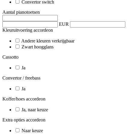
Convertor switch
Aantal pianotoetsen
EUR
Kleuruitvoering accordeon
Andere kleuren verkrijgbaar
Zwart hoogglans
Cassotto
Ja
Convertor / freebass
Ja
Koffer/hoes accordeon
Ja, naar keuze
Extra opties accordeon
Naar keuze