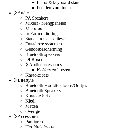
Piano & keyboard stands
Pedalen voor toetsen
Audio
PA Speakers
Mixers / Mengpanelen
Microfoons
In Ear monitoring
Standaards en statieven
Draadloze systemen
Gehoorbescherming
Bluetooth speakers
DI Boxen
Audio accessoires
Koffers en hoezen
Karaoke sets
Lifestyle
Bluetooth Hoofdtelefoons/Oortjes
Bluetooth Speakers
Karaoke Sets
Kledij
Matten
Overige
Accessoires
Partituren
Hoofdtelefoons