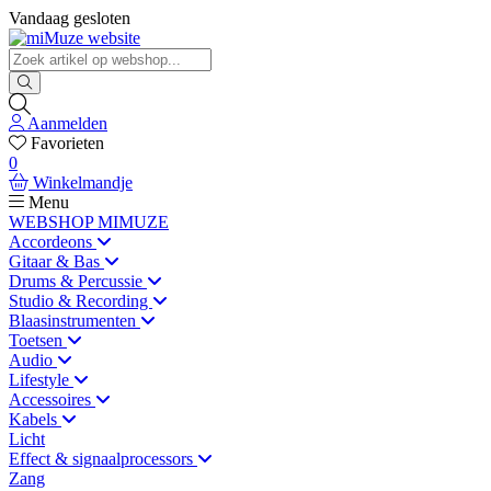
Vandaag gesloten
Aanmelden
Favorieten
0
Winkelmandje
Menu
WEBSHOP MIMUZE
Accordeons
Gitaar & Bas
Drums & Percussie
Studio & Recording
Blaasinstrumenten
Toetsen
Audio
Lifestyle
Accessoires
Kabels
Licht
Effect & signaalprocessors
Zang