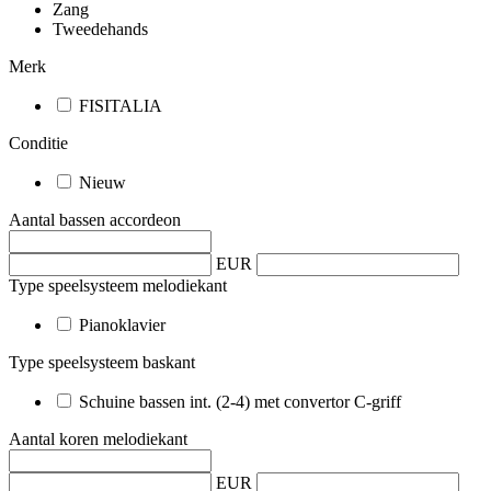
Zang
Tweedehands
Merk
FISITALIA
Conditie
Nieuw
Aantal bassen accordeon
EUR
Type speelsysteem melodiekant
Pianoklavier
Type speelsysteem baskant
Schuine bassen int. (2-4) met convertor C-griff
Aantal koren melodiekant
EUR