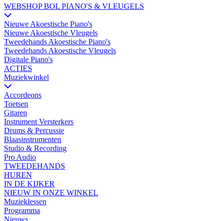
WEBSHOP BOL PIANO'S & VLEUGELS
Nieuwe Akoestische Piano's
Nieuwe Akoestische Vleugels
Tweedehands Akoestische Piano's
Tweedehands Akoestische Vleugels
Digitale Piano's
ACTIES
Muziekwinkel
Accordeons
Toetsen
Gitaren
Instrument Versterkers
Drums & Percussie
Blaasinstrumenten
Studio & Recording
Pro Audio
TWEEDEHANDS
HUREN
IN DE KIJKER
NIEUW IN ONZE WINKEL
Muzieklessen
Programma
Nieuws