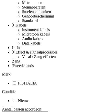
Metronomen
Stemapparaten
Stoelen en banken
Gehoorbescherming
Standaards
Kabels
Instrument kabels
Microfoon kabels
Audio kabels
Data kabels
Licht
Effect & signaalprocessors
Vocal / Zang effecten
Zang
Tweedehands
Merk
FISITALIA
Conditie
Nieuw
Aantal bassen accordeon