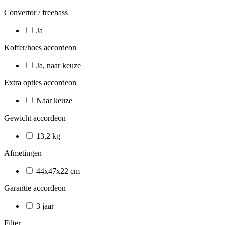
Convertor / freebass
Ja
Koffer/hoes accordeon
Ja, naar keuze
Extra opties accordeon
Naar keuze
Gewicht accordeon
13,2 kg
Afmetingen
44x47x22 cm
Garantie accordeon
3 jaar
Filter