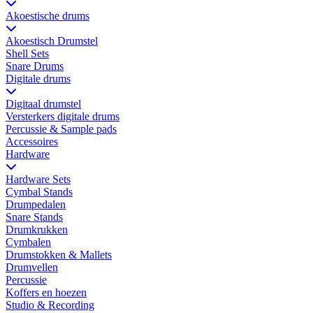
Akoestische drums
Akoestisch Drumstel
Shell Sets
Snare Drums
Digitale drums
Digitaal drumstel
Versterkers digitale drums
Percussie & Sample pads
Accessoires
Hardware
Hardware Sets
Cymbal Stands
Drumpedalen
Snare Stands
Drumkrukken
Cymbalen
Drumstokken & Mallets
Drumvellen
Percussie
Koffers en hoezen
Studio & Recording