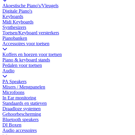
Akoestische Piano's/Vleugels
Digitale Piano's
Keyboards
Midi Keyboards
Synthesizers
Toetsen/Keyboard versterkers
Pianobanken
Accessoires voor toetsen
Koffers en hoezen voor toetsen
Piano & keyboard stands
Pedalen voor toetsen
Audio
PA Speakers
Mixers / Mengpanelen
Microfoons
In Ear monitoring
Standaards en statieven
Draadloze systemen
Gehoorbescherming
Bluetooth speakers
DI Boxen
Audio accessoires