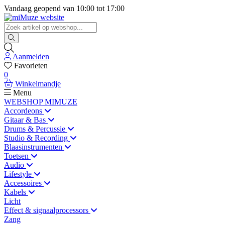
Vandaag geopend van
10:00
tot
17:00
Aanmelden
Favorieten
0
Winkelmandje
Menu
WEBSHOP MIMUZE
Accordeons
Gitaar & Bas
Drums & Percussie
Studio & Recording
Blaasinstrumenten
Toetsen
Audio
Lifestyle
Accessoires
Kabels
Licht
Effect & signaalprocessors
Zang