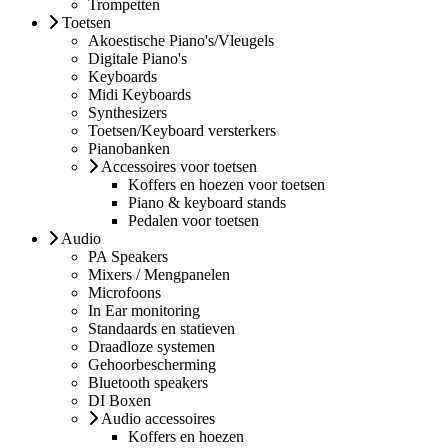
Trompetten
Toetsen
Akoestische Piano's/Vleugels
Digitale Piano's
Keyboards
Midi Keyboards
Synthesizers
Toetsen/Keyboard versterkers
Pianobanken
Accessoires voor toetsen
Koffers en hoezen voor toetsen
Piano & keyboard stands
Pedalen voor toetsen
Audio
PA Speakers
Mixers / Mengpanelen
Microfoons
In Ear monitoring
Standaards en statieven
Draadloze systemen
Gehoorbescherming
Bluetooth speakers
DI Boxen
Audio accessoires
Koffers en hoezen