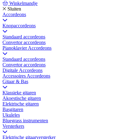
Winkelmandje
Sluiten
Accordeons
Knopaccordeons
Standaard accordeons
Convertor accordeons
Pianoklavier Accordeons
Standaard accordeons
Convertor accordeons
Digitale Accordeons
Accessoires Accordeons
Gitaar & Bas
Klassieke gitaren
Akoestische gitaren
Elektrische gitaren
Basgitaren
Ukuleles
Bluegrass instrumenten
Versterkers
Elektrische gitaarversterker