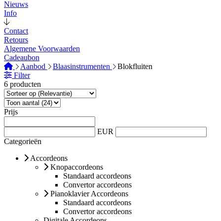
Nieuws
Info
Contact
Retours
Algemene Voorwaarden
Cadeaubon
Aanbod
Blaasinstrumenten
Blokfluiten
Filter
6 producten
Prijs
EUR
Categorieën
Accordeons
Knopaccordeons
Standaard accordeons
Convertor accordeons
Pianoklavier Accordeons
Standaard accordeons
Convertor accordeons
Digitale Accordeons