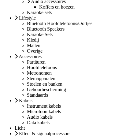
Audio accessoires
Koffers en hoezen
Karaoke sets
Lifestyle
Bluetooth Hoofdtelefoons/Oortjes
Bluetooth Speakers
Karaoke Sets
Kledij
Matten
Overige
Accessoires
Partituren
Hoofdtelefoons
Metronomen
Stemapparaten
Stoelen en banken
Gehoorbescherming
Standaards
Kabels
Instrument kabels
Microfoon kabels
Audio kabels
Data kabels
Licht
Effect & signaalprocessors