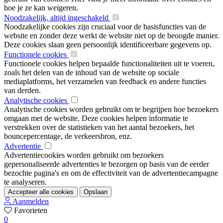
hoe je ze kan weigeren.
Noodzakelijk, altijd ingeschakeld
Noodzakelijke cookies zijn cruciaal voor de basisfuncties van de
website en zonder deze werkt de website niet op de beoogde manier.
Deze cookies slaan geen persoonlijk identificeerbare gegevens op.
Functionele cookies
Functionele cookies helpen bepaalde functionaliteiten uit te voeren,
zoals het delen van de inhoud van de website op sociale
mediaplatforms, het verzamelen van feedback en andere functies
van derden.
Analytische cookies
Analytische cookies worden gebruikt om te begrijpen hoe bezoekers
omgaan met de website. Deze cookies helpen informatie te
verstrekken over de statistieken van het aantal bezoekers, het
bouncepercentage, de verkeersbron, enz.
Advertentie
Advertentiecookies worden gebruikt om bezoekers
gepersonaliseerde advertenties te bezorgen op basis van de eerder
bezochte pagina's en om de effectiviteit van de advertentiecampagne
te analyseren.
Accepteer alle cookies
Opslaan
Aanmelden
Favorieten
0