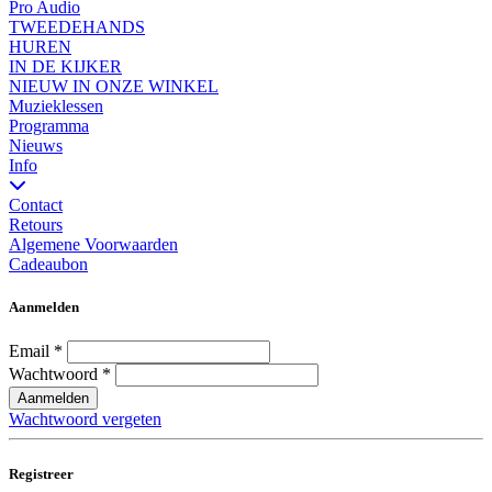
Pro Audio
TWEEDEHANDS
HUREN
IN DE KIJKER
NIEUW IN ONZE WINKEL
Muzieklessen
Programma
Nieuws
Info
Contact
Retours
Algemene Voorwaarden
Cadeaubon
Aanmelden
Email
*
Wachtwoord
*
Aanmelden
Wachtwoord vergeten
Registreer