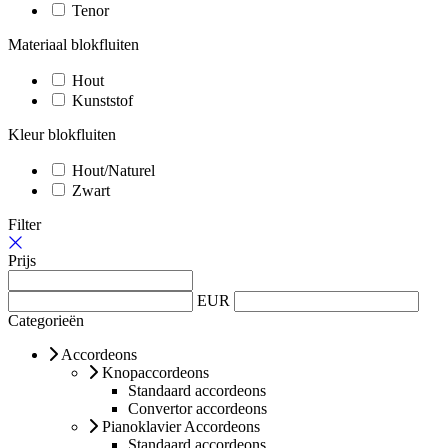
Tenor
Materiaal blokfluiten
Hout
Kunststof
Kleur blokfluiten
Hout/Naturel
Zwart
Filter
Prijs
EUR
Categorieën
Accordeons
Knopaccordeons
Standaard accordeons
Convertor accordeons
Pianoklavier Accordeons
Standaard accordeons