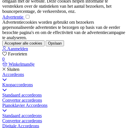
omgaan met de website. Deze cookies helpen informatie te
verstrekken over de statistieken van het aantal bezoekers, het
bouncepercentage, de verkeersbron, enz.
Advertentie
Advertentiecookies worden gebruikt om bezoekers
gepersonaliseerde advertenties te bezorgen op basis van de eerder
bezochte pagina's en om de effectiviteit van de advertentiecampagne
te analyseren.
Accepteer alle cookies
Opslaan
Aanmelden
Favorieten
0
Winkelmandje
Sluiten
Accordeons
Knopaccordeons
Standaard accordeons
Convertor accordeons
Pianoklavier Accordeons
Standaard accordeons
Convertor accordeons
Digitale Accordeons