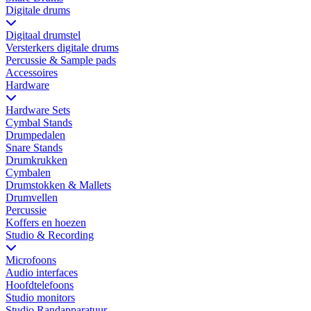
Digitale drums
Digitaal drumstel
Versterkers digitale drums
Percussie & Sample pads
Accessoires
Hardware
Hardware Sets
Cymbal Stands
Drumpedalen
Snare Stands
Drumkrukken
Cymbalen
Drumstokken & Mallets
Drumvellen
Percussie
Koffers en hoezen
Studio & Recording
Microfoons
Audio interfaces
Hoofdtelefoons
Studio monitors
Studio Randapparatuur