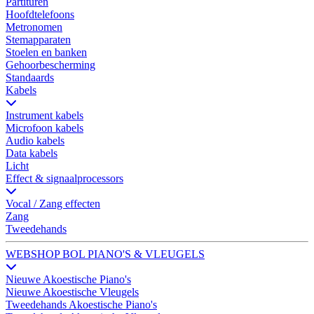
Partituren
Hoofdtelefoons
Metronomen
Stemapparaten
Stoelen en banken
Gehoorbescherming
Standaards
Kabels
Instrument kabels
Microfoon kabels
Audio kabels
Data kabels
Licht
Effect & signaalprocessors
Vocal / Zang effecten
Zang
Tweedehands
WEBSHOP BOL PIANO'S & VLEUGELS
Nieuwe Akoestische Piano's
Nieuwe Akoestische Vleugels
Tweedehands Akoestische Piano's