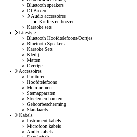
Bluetooth speakers
DI Boxen
Audio accessoires
Koffers en hoezen
Karaoke sets
Lifestyle
Bluetooth Hoofdtelefoons/Oortjes
Bluetooth Speakers
Karaoke Sets
Kledij
Matten
Overige
Accessoires
Partituren
Hoofdtelefoons
Metronomen
Stemapparaten
Stoelen en banken
Gehoorbescherming
Standaards
Kabels
Instrument kabels
Microfoon kabels
Audio kabels