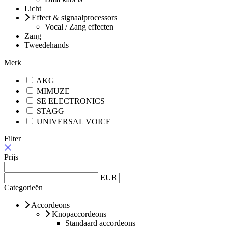
Licht
Effect & signaalprocessors
Vocal / Zang effecten
Zang
Tweedehands
Merk
AKG
MIMUZE
SE ELECTRONICS
STAGG
UNIVERSAL VOICE
Filter
Prijs
EUR
Categorieën
Accordeons
Knopaccordeons
Standaard accordeons