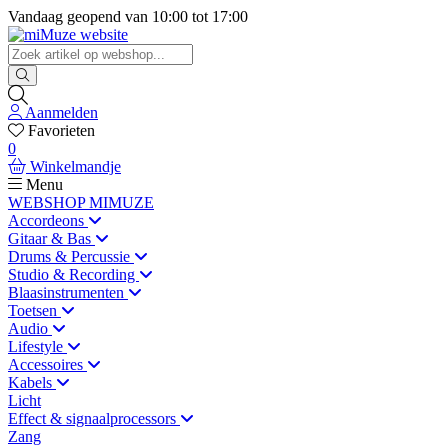
Vandaag geopend van
10:00
tot
17:00
Aanmelden
Favorieten
0
Winkelmandje
Menu
WEBSHOP MIMUZE
Accordeons
Gitaar & Bas
Drums & Percussie
Studio & Recording
Blaasinstrumenten
Toetsen
Audio
Lifestyle
Accessoires
Kabels
Licht
Effect & signaalprocessors
Zang