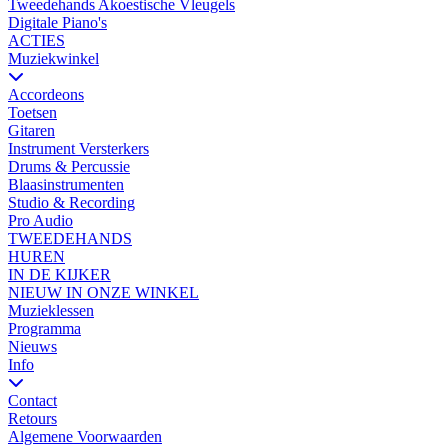
Tweedehands Akoestische Vleugels
Digitale Piano's
ACTIES
Muziekwinkel
Accordeons
Toetsen
Gitaren
Instrument Versterkers
Drums & Percussie
Blaasinstrumenten
Studio & Recording
Pro Audio
TWEEDEHANDS
HUREN
IN DE KIJKER
NIEUW IN ONZE WINKEL
Muzieklessen
Programma
Nieuws
Info
Contact
Retours
Algemene Voorwaarden