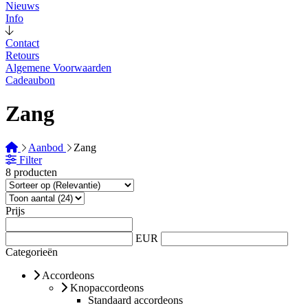
Nieuws
Info
Contact
Retours
Algemene Voorwaarden
Cadeaubon
Zang
Aanbod
Zang
Filter
8 producten
Prijs
EUR
Categorieën
Accordeons
Knopaccordeons
Standaard accordeons