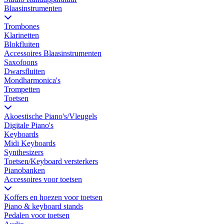
Blaasinstrumenten
Trombones
Klarinetten
Blokfluiten
Accessoires Blaasinstrumenten
Saxofoons
Dwarsfluiten
Mondharmonica's
Trompetten
Toetsen
Akoestische Piano's/Vleugels
Digitale Piano's
Keyboards
Midi Keyboards
Synthesizers
Toetsen/Keyboard versterkers
Pianobanken
Accessoires voor toetsen
Koffers en hoezen voor toetsen
Piano & keyboard stands
Pedalen voor toetsen