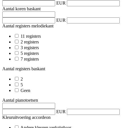
EUR
Aantal koren baskant
EUR
Aantal registers melodiekant
11 registers
2 registers
3 registers
5 registers
7 registers
Aantal registers baskant
2
5
Geen
Aantal pianotoetsen
EUR
Kleuruitvoering accordeon
Andere kleuren verkrijgbaar