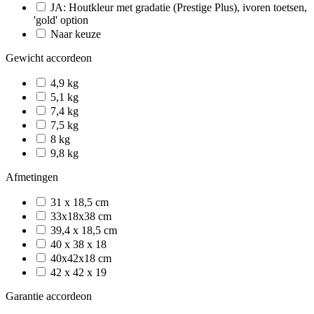
JA: Houtkleur met gradatie (Prestige Plus), ivoren toetsen,
'gold' option
Naar keuze
Gewicht accordeon
4,9 kg
5,1 kg
7,4 kg
7,5 kg
8 kg
9,8 kg
Afmetingen
31 x 18,5 cm
33x18x38 cm
39,4 x 18,5 cm
40 x 38 x 18
40x42x18 cm
42 x 42 x 19
Garantie accordeon