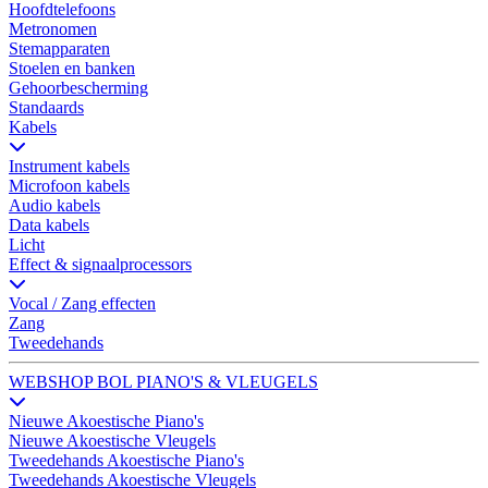
Hoofdtelefoons
Metronomen
Stemapparaten
Stoelen en banken
Gehoorbescherming
Standaards
Kabels
Instrument kabels
Microfoon kabels
Audio kabels
Data kabels
Licht
Effect & signaalprocessors
Vocal / Zang effecten
Zang
Tweedehands
WEBSHOP BOL PIANO'S & VLEUGELS
Nieuwe Akoestische Piano's
Nieuwe Akoestische Vleugels
Tweedehands Akoestische Piano's
Tweedehands Akoestische Vleugels