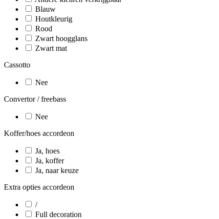
Blauw
Houtkleurig
Rood
Zwart hoogglans
Zwart mat
Cassotto
Nee
Convertor / freebass
Nee
Koffer/hoes accordeon
Ja, hoes
Ja, koffer
Ja, naar keuze
Extra opties accordeon
/
Full decoration