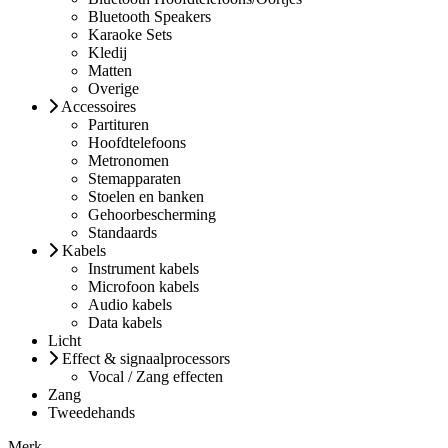
Bluetooth Speakers
Karaoke Sets
Kledij
Matten
Overige
Accessoires
Partituren
Hoofdtelefoons
Metronomen
Stemapparaten
Stoelen en banken
Gehoorbescherming
Standaards
Kabels
Instrument kabels
Microfoon kabels
Audio kabels
Data kabels
Licht
Effect & signaalprocessors
Vocal / Zang effecten
Zang
Tweedehands
Merk