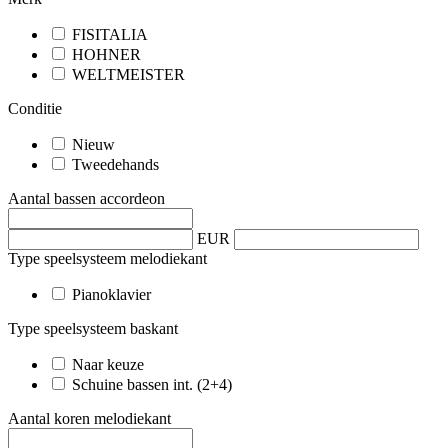
FISITALIA
HOHNER
WELTMEISTER
Conditie
Nieuw
Tweedehands
Aantal bassen accordeon
EUR
Type speelsysteem melodiekant
Pianoklavier
Type speelsysteem baskant
Naar keuze
Schuine bassen int. (2+4)
Aantal koren melodiekant