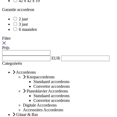
42 x 42 x 19
Garantie accordeon
2 jaar
3 jaar
6 maanden
Filter
Prijs
EUR
Categorieën
Accordeons
Knopaccordeons
Standaard accordeons
Convertor accordeons
Pianoklavier Accordeons
Standaard accordeons
Convertor accordeons
Digitale Accordeons
Accessoires Accordeons
Gitaar & Bas