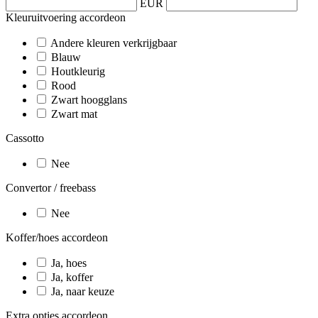
EUR
Kleuruitvoering accordeon
Andere kleuren verkrijgbaar
Blauw
Houtkleurig
Rood
Zwart hoogglans
Zwart mat
Cassotto
Nee
Convertor / freebass
Nee
Koffer/hoes accordeon
Ja, hoes
Ja, koffer
Ja, naar keuze
Extra opties accordeon