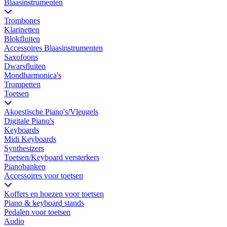
Blaasinstrumenten
Trombones
Klarinetten
Blokfluiten
Accessoires Blaasinstrumenten
Saxofoons
Dwarsfluiten
Mondharmonica's
Trompetten
Toetsen
Akoestische Piano's/Vleugels
Digitale Piano's
Keyboards
Midi Keyboards
Synthesizers
Toetsen/Keyboard versterkers
Pianobanken
Accessoires voor toetsen
Koffers en hoezen voor toetsen
Piano & keyboard stands
Pedalen voor toetsen
Audio