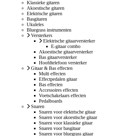
Klassieke gitaren
Akoestische gitaren
Elektrische gitaren
Basgitaren
Ukuleles
Bluegrass instrumenten
Versterkers
Elektrische gitaarversterker
E-gitaar combo
Akoestische gitaarversterker
Bas gitaarversterker
Hoofdtelefoon versterker
Gitaar & Bas effecten
Multi effecten
Effectpedalen gitaar
Bas effecten
Accessoires effecten
Voetschakelaars effecten
Pedalboards
Snaren
Snaren voor elektrische gitaar
Snaren voor akoestische gitaar
Snaren voor klassieke gitaar
Snaren voor basgitaar
Snaren voor bluegrass gitaar