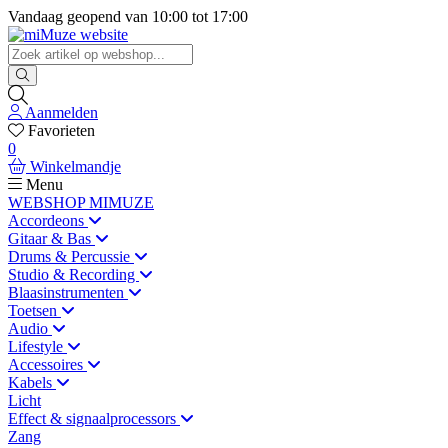
Vandaag geopend van
10:00
tot
17:00
Aanmelden
Favorieten
0
Winkelmandje
Menu
WEBSHOP MIMUZE
Accordeons
Gitaar & Bas
Drums & Percussie
Studio & Recording
Blaasinstrumenten
Toetsen
Audio
Lifestyle
Accessoires
Kabels
Licht
Effect & signaalprocessors
Zang