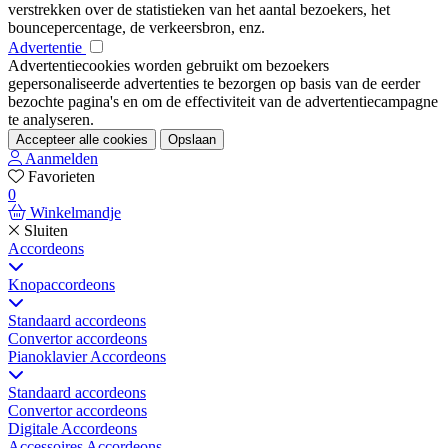
verstrekken over de statistieken van het aantal bezoekers, het
bouncepercentage, de verkeersbron, enz.
Advertentie
Advertentiecookies worden gebruikt om bezoekers
gepersonaliseerde advertenties te bezorgen op basis van de eerder
bezochte pagina's en om de effectiviteit van de advertentiecampagne
te analyseren.
Accepteer alle cookies
Opslaan
Aanmelden
Favorieten
0
Winkelmandje
Sluiten
Accordeons
Knopaccordeons
Standaard accordeons
Convertor accordeons
Pianoklavier Accordeons
Standaard accordeons
Convertor accordeons
Digitale Accordeons
Accessoires Accordeons