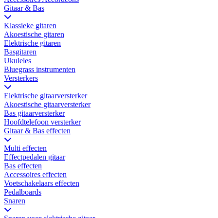
Gitaar & Bas
Klassieke gitaren
Akoestische gitaren
Elektrische gitaren
Basgitaren
Ukuleles
Bluegrass instrumenten
Versterkers
Elektrische gitaarversterker
Akoestische gitaarversterker
Bas gitaarversterker
Hoofdtelefoon versterker
Gitaar & Bas effecten
Multi effecten
Effectpedalen gitaar
Bas effecten
Accessoires effecten
Voetschakelaars effecten
Pedalboards
Snaren