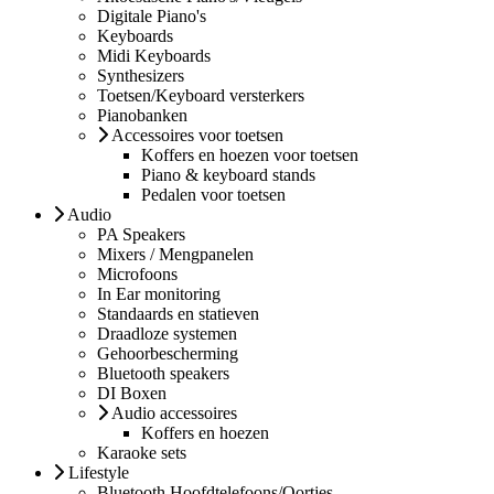
Digitale Piano's
Keyboards
Midi Keyboards
Synthesizers
Toetsen/Keyboard versterkers
Pianobanken
Accessoires voor toetsen
Koffers en hoezen voor toetsen
Piano & keyboard stands
Pedalen voor toetsen
Audio
PA Speakers
Mixers / Mengpanelen
Microfoons
In Ear monitoring
Standaards en statieven
Draadloze systemen
Gehoorbescherming
Bluetooth speakers
DI Boxen
Audio accessoires
Koffers en hoezen
Karaoke sets
Lifestyle
Bluetooth Hoofdtelefoons/Oortjes