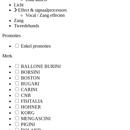
Licht
Effect & signaalprocessors
Vocal / Zang effecten
Zang
Tweedehands
Promoties
Enkel promoties
Merk
BALLONE BURINI
BORSINI
BOSTON
BUGARI
CARINI
CNB
FISITALIA
HOHNER
KORG
MENGASCINI
PIGINI