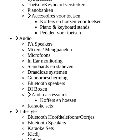
Toetsen/Keyboard versterkers
Pianobanken
Accessoires voor toetsen
Koffers en hoezen voor toetsen
Piano & keyboard stands
Pedalen voor toetsen
Audio
PA Speakers
Mixers / Mengpanelen
Microfoons
In Ear monitoring
Standaards en statieven
Draadloze systemen
Gehoorbescherming
Bluetooth speakers
DI Boxen
Audio accessoires
Koffers en hoezen
Karaoke sets
Lifestyle
Bluetooth Hoofdtelefoons/Oortjes
Bluetooth Speakers
Karaoke Sets
Kledij
Matten