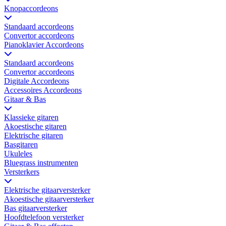
Knopaccordeons
Standaard accordeons
Convertor accordeons
Pianoklavier Accordeons
Standaard accordeons
Convertor accordeons
Digitale Accordeons
Accessoires Accordeons
Gitaar & Bas
Klassieke gitaren
Akoestische gitaren
Elektrische gitaren
Basgitaren
Ukuleles
Bluegrass instrumenten
Versterkers
Elektrische gitaarversterker
Akoestische gitaarversterker
Bas gitaarversterker
Hoofdtelefoon versterker