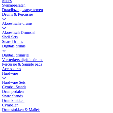
Slides
Stemapparaten
Draadloze gitaarsystemen
Drums & Percussie
Akoestische drums
Akoestisch Drumstel
Shell Sets
Snare Drums
Digitale drums
Digitaal drumstel
Versterkers digitale drums
Percussie & Sample pads
Accessoires
Hardware
Hardware Sets
Cymbal Stands
Drumpedalen
Snare Stands
Drumkrukken
Cymbalen
Drumstokken & Mallets