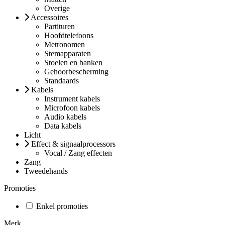
Overige
Accessoires
Partituren
Hoofdtelefoons
Metronomen
Stemapparaten
Stoelen en banken
Gehoorbescherming
Standaards
Kabels
Instrument kabels
Microfoon kabels
Audio kabels
Data kabels
Licht
Effect & signaalprocessors
Vocal / Zang effecten
Zang
Tweedehands
Promoties
Enkel promoties
Merk