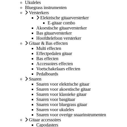
Ukuleles
Bluegrass instrumenten
Versterkers
Elektrische gitaarversterker
E-gitaar combo
Akoestische gitaarversterker
Bas gitaarversterker
Hoofdtelefoon versterker
Gitaar & Bas effecten
Multi effecten
Effectpedalen gitaar
Bas effecten
Accessoires effecten
Voetschakelaars effecten
Pedalboards
Snaren
Snaren voor elektrische gitaar
Snaren voor akoestische gitaar
Snaren voor klassieke gitaar
Snaren voor basgitaar
Snaren voor bluegrass gitaar
Snaren voor ukuleles
Snaren voor overige snaarinstrumenten
Gitaar accessoires
Capodasters