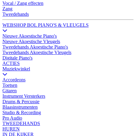
Vocal / Zang effecten
Zang
Tweedehands
WEBSHOP BOL PIANO'S & VLEUGELS
Nieuwe Akoestische Piano's
Nieuwe Akoestische Vleugels
Tweedehands Akoestische Piano's
Tweedehands Akoestische Vleugels
Digitale Piano's
ACTIES
Muziekwinkel
Accordeons
Toetsen
Gitaren
Instrument Versterkers
Drums & Percussie
Blaasinstrumenten
Studio & Recording
Pro Audio
TWEEDEHANDS
HUREN
IN DE KIJKER