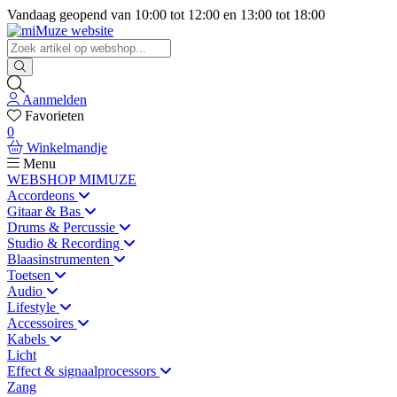
Vandaag geopend van
10:00
tot
12:00
en
13:00
tot
18:00
Aanmelden
Favorieten
0
Winkelmandje
Menu
WEBSHOP MIMUZE
Accordeons
Gitaar & Bas
Drums & Percussie
Studio & Recording
Blaasinstrumenten
Toetsen
Audio
Lifestyle
Accessoires
Kabels
Licht
Effect & signaalprocessors
Zang