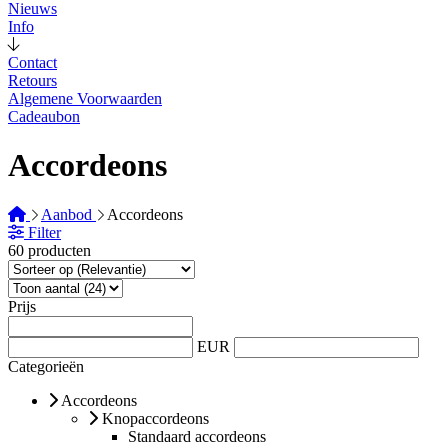
Nieuws
Info
Contact
Retours
Algemene Voorwaarden
Cadeaubon
Accordeons
Aanbod
Accordeons
Filter
60 producten
Prijs
EUR
Categorieën
Accordeons
Knopaccordeons
Standaard accordeons