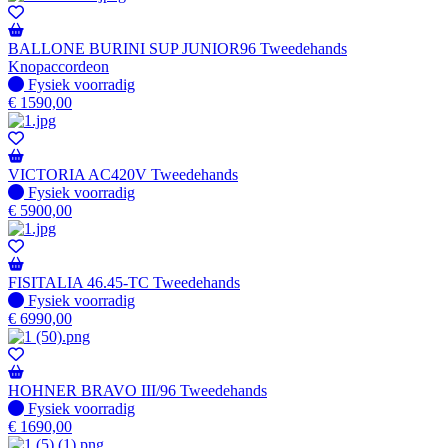
BALLONE BURINI SUP JUNIOR96 Tweedehands
Knopaccordeon
Fysiek voorradig
Fysiek voorradig
€
1590,00
VICTORIA AC420V Tweedehands
Fysiek voorradig
Fysiek voorradig
€
5900,00
FISITALIA 46.45-TC Tweedehands
Fysiek voorradig
Fysiek voorradig
€
6990,00
HOHNER BRAVO III/96 Tweedehands
Fysiek voorradig
Fysiek voorradig
€
1690,00