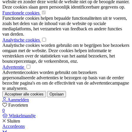
website en zonder deze werkt de website niet op de beoogde manier.
Deze cookies slaan geen persoonlijk identificeerbare gegevens op.
Functionele cookies
Functionele cookies helpen bepaalde functionaliteiten uit te voeren,
zoals het delen van de inhoud van de website op sociale
mediaplatforms, het verzamelen van feedback en andere functies
van derden.
Analytische cookies
Analytische cookies worden gebruikt om te begrijpen hoe bezoekers
omgaan met de website. Deze cookies helpen informatie te
verstrekken over de statistieken van het aantal bezoekers, het
bouncepercentage, de verkeersbron, enz.
Advertentie
Advertentiecookies worden gebruikt om bezoekers
gepersonaliseerde advertenties te bezorgen op basis van de eerder
bezochte pagina's en om de effectiviteit van de advertentiecampagne
te analyseren.
Accepteer alle cookies
Opslaan
Aanmelden
Favorieten
0
Winkelmandje
Sluiten
Accordeons