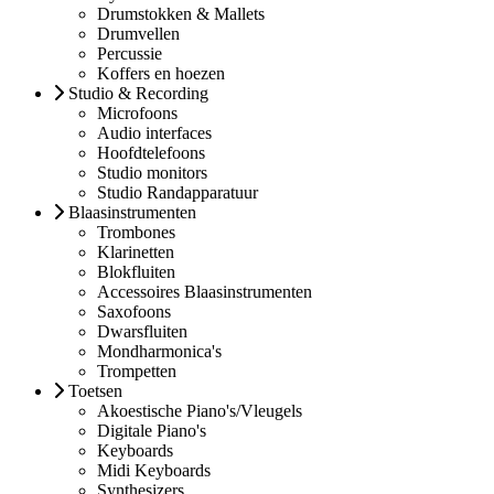
Drumstokken & Mallets
Drumvellen
Percussie
Koffers en hoezen
Studio & Recording
Microfoons
Audio interfaces
Hoofdtelefoons
Studio monitors
Studio Randapparatuur
Blaasinstrumenten
Trombones
Klarinetten
Blokfluiten
Accessoires Blaasinstrumenten
Saxofoons
Dwarsfluiten
Mondharmonica's
Trompetten
Toetsen
Akoestische Piano's/Vleugels
Digitale Piano's
Keyboards
Midi Keyboards
Synthesizers