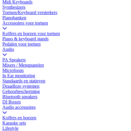
Midi Keyboards
Synthesizers
Toetsen/Keyboard versterkers
Pianobanken
Accessoires voor toetsen
Koffers en hoezen voor toetsen
Piano & keyboard stands
Pedalen voor toetsen
Audio
PA Speakers
Mixers / Mengpanelen
Microfoons
In Ear monitoring
Standaards en statieven
Draadloze systemen
Gehoorbescherming
Bluetooth speakers
DI Boxen
Audio accessoires
Koffers en hoezen
Karaoke sets
Lifestyle