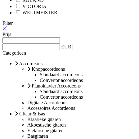
ROLAND
VICTORIA
WELTMEISTER
Filter
Prijs
EUR
Categorieën
Accordeons
Knopaccordeons
Standaard accordeons
Convertor accordeons
Pianoklavier Accordeons
Standaard accordeons
Convertor accordeons
Digitale Accordeons
Accessoires Accordeons
Gitaar & Bas
Klassieke gitaren
Akoestische gitaren
Elektrische gitaren
Basgitaren