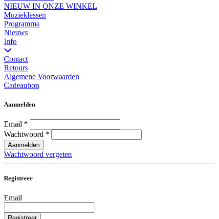
NIEUW IN ONZE WINKEL
Muzieklessen
Programma
Nieuws
Info
Contact
Retours
Algemene Voorwaarden
Cadeaubon
Aanmelden
Email
*
Wachtwoord
*
Aanmelden
Wachtwoord vergeten
Registreer
Email