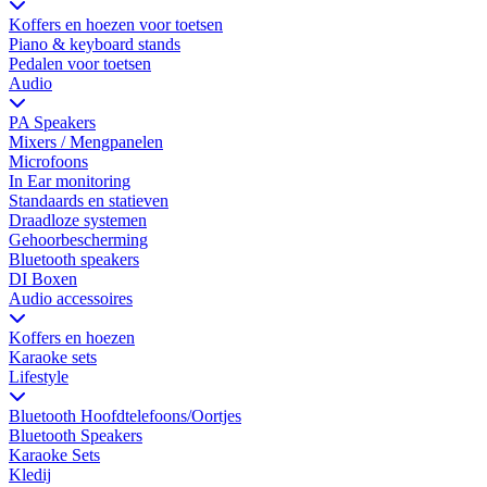
Koffers en hoezen voor toetsen
Piano & keyboard stands
Pedalen voor toetsen
Audio
PA Speakers
Mixers / Mengpanelen
Microfoons
In Ear monitoring
Standaards en statieven
Draadloze systemen
Gehoorbescherming
Bluetooth speakers
DI Boxen
Audio accessoires
Koffers en hoezen
Karaoke sets
Lifestyle
Bluetooth Hoofdtelefoons/Oortjes
Bluetooth Speakers
Karaoke Sets
Kledij