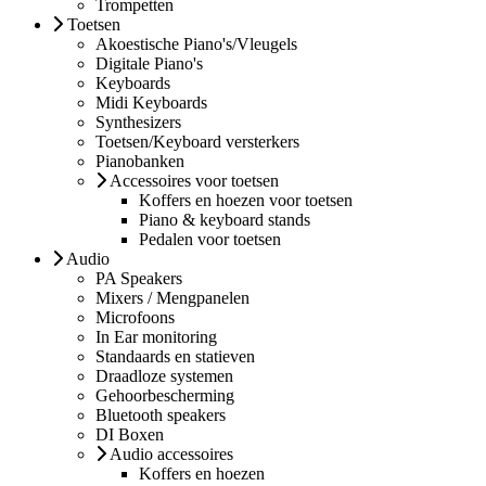
Trompetten
Toetsen
Akoestische Piano's/Vleugels
Digitale Piano's
Keyboards
Midi Keyboards
Synthesizers
Toetsen/Keyboard versterkers
Pianobanken
Accessoires voor toetsen
Koffers en hoezen voor toetsen
Piano & keyboard stands
Pedalen voor toetsen
Audio
PA Speakers
Mixers / Mengpanelen
Microfoons
In Ear monitoring
Standaards en statieven
Draadloze systemen
Gehoorbescherming
Bluetooth speakers
DI Boxen
Audio accessoires
Koffers en hoezen