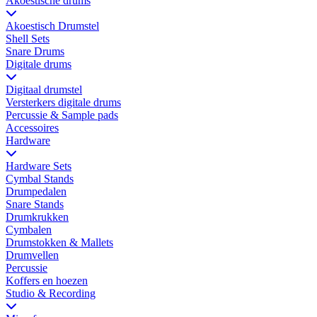
Akoestische drums
Akoestisch Drumstel
Shell Sets
Snare Drums
Digitale drums
Digitaal drumstel
Versterkers digitale drums
Percussie & Sample pads
Accessoires
Hardware
Hardware Sets
Cymbal Stands
Drumpedalen
Snare Stands
Drumkrukken
Cymbalen
Drumstokken & Mallets
Drumvellen
Percussie
Koffers en hoezen
Studio & Recording