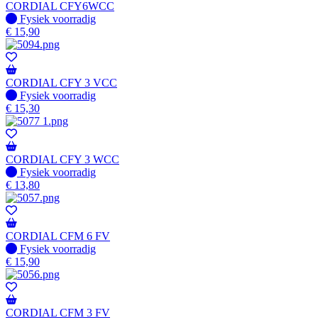
CORDIAL CFY6WCC
Fysiek voorradig
Fysiek voorradig
€
15,90
CORDIAL CFY 3 VCC
Fysiek voorradig
Fysiek voorradig
€
15,30
CORDIAL CFY 3 WCC
Fysiek voorradig
Fysiek voorradig
€
13,80
CORDIAL CFM 6 FV
Fysiek voorradig
Fysiek voorradig
€
15,90
CORDIAL CFM 3 FV