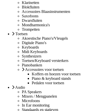
Klarinetten
Blokfluiten
Accessoires Blaasinstrumenten
Saxofoons
Dwarsfluiten
Mondharmonica's
Trompetten
Toetsen
Akoestische Piano's/Vleugels
Digitale Piano's
Keyboards
Midi Keyboards
Synthesizers
Toetsen/Keyboard versterkers
Pianobanken
Accessoires voor toetsen
Koffers en hoezen voor toetsen
Piano & keyboard stands
Pedalen voor toetsen
Audio
PA Speakers
Mixers / Mengpanelen
Microfoons
In Ear monitoring
Standaards en statieven