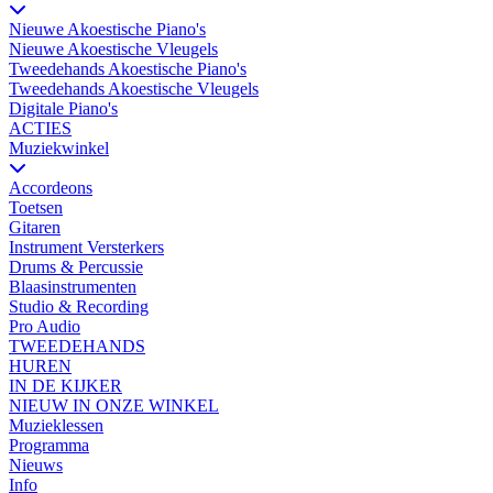
Nieuwe Akoestische Piano's
Nieuwe Akoestische Vleugels
Tweedehands Akoestische Piano's
Tweedehands Akoestische Vleugels
Digitale Piano's
ACTIES
Muziekwinkel
Accordeons
Toetsen
Gitaren
Instrument Versterkers
Drums & Percussie
Blaasinstrumenten
Studio & Recording
Pro Audio
TWEEDEHANDS
HUREN
IN DE KIJKER
NIEUW IN ONZE WINKEL
Muzieklessen
Programma
Nieuws
Info