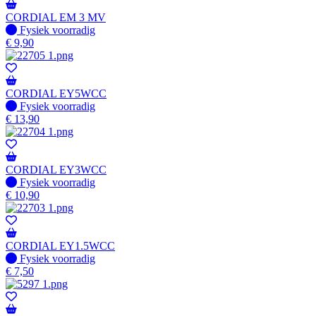
CORDIAL EM 3 MV
Fysiek voorradig
Fysiek voorradig
€
9,90
CORDIAL EY5WCC
Fysiek voorradig
Fysiek voorradig
€
13,90
CORDIAL EY3WCC
Fysiek voorradig
Fysiek voorradig
€
10,90
CORDIAL EY1.5WCC
Fysiek voorradig
Fysiek voorradig
€
7,50