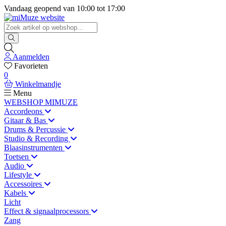
Vandaag geopend van
10:00
tot
17:00
Aanmelden
Favorieten
0
Winkelmandje
Menu
WEBSHOP MIMUZE
Accordeons
Gitaar & Bas
Drums & Percussie
Studio & Recording
Blaasinstrumenten
Toetsen
Audio
Lifestyle
Accessoires
Kabels
Licht
Effect & signaalprocessors
Zang