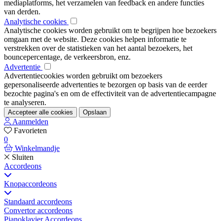
mediaplatforms, het verzamelen van feedback en andere functies
van derden.
Analytische cookies
Analytische cookies worden gebruikt om te begrijpen hoe bezoekers
omgaan met de website. Deze cookies helpen informatie te
verstrekken over de statistieken van het aantal bezoekers, het
bouncepercentage, de verkeersbron, enz.
Advertentie
Advertentiecookies worden gebruikt om bezoekers
gepersonaliseerde advertenties te bezorgen op basis van de eerder
bezochte pagina's en om de effectiviteit van de advertentiecampagne
te analyseren.
Accepteer alle cookies
Opslaan
Aanmelden
Favorieten
0
Winkelmandje
Sluiten
Accordeons
Knopaccordeons
Standaard accordeons
Convertor accordeons
Pianoklavier Accordeons