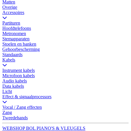
Matten
Overige
Accessoires
Partituren
Hoofdtelefoons
Metronomen
Stemapparaten
Stoelen en banken
Gehoorbescherming
Standaards
Kabels
Instrument kabels
Microfoon kabels
Audio kabels
Data kabels
Licht
Effect & signaalprocessors
Vocal / Zang effecten
Zang
Tweedehands
WEBSHOP BOL PIANO'S & VLEUGELS