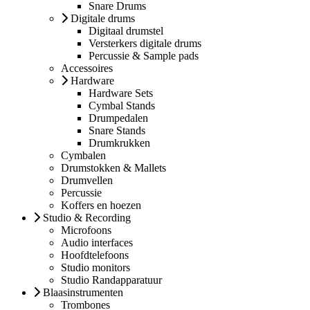
Snare Drums
Digitale drums
Digitaal drumstel
Versterkers digitale drums
Percussie & Sample pads
Accessoires
Hardware
Hardware Sets
Cymbal Stands
Drumpedalen
Snare Stands
Drumkrukken
Cymbalen
Drumstokken & Mallets
Drumvellen
Percussie
Koffers en hoezen
Studio & Recording
Microfoons
Audio interfaces
Hoofdtelefoons
Studio monitors
Studio Randapparatuur
Blaasinstrumenten
Trombones