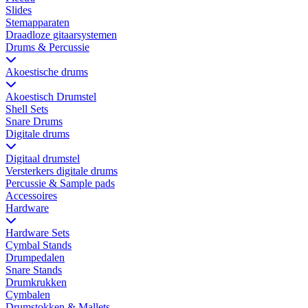
Slides
Stemapparaten
Draadloze gitaarsystemen
Drums & Percussie
Akoestische drums
Akoestisch Drumstel
Shell Sets
Snare Drums
Digitale drums
Digitaal drumstel
Versterkers digitale drums
Percussie & Sample pads
Accessoires
Hardware
Hardware Sets
Cymbal Stands
Drumpedalen
Snare Stands
Drumkrukken
Cymbalen
Drumstokken & Mallets