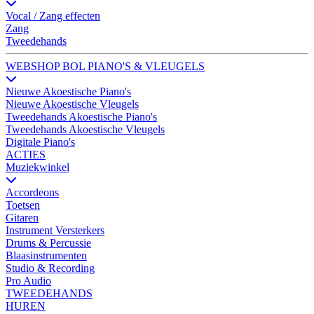
Vocal / Zang effecten
Zang
Tweedehands
WEBSHOP BOL PIANO'S & VLEUGELS
Nieuwe Akoestische Piano's
Nieuwe Akoestische Vleugels
Tweedehands Akoestische Piano's
Tweedehands Akoestische Vleugels
Digitale Piano's
ACTIES
Muziekwinkel
Accordeons
Toetsen
Gitaren
Instrument Versterkers
Drums & Percussie
Blaasinstrumenten
Studio & Recording
Pro Audio
TWEEDEHANDS
HUREN