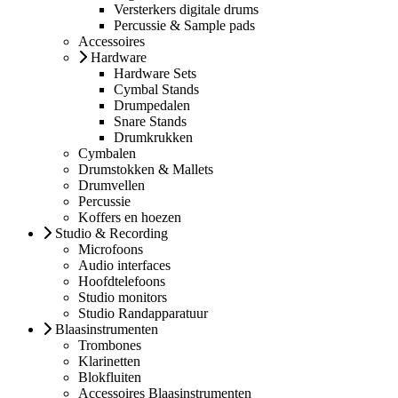
Versterkers digitale drums
Percussie & Sample pads
Accessoires
Hardware
Hardware Sets
Cymbal Stands
Drumpedalen
Snare Stands
Drumkrukken
Cymbalen
Drumstokken & Mallets
Drumvellen
Percussie
Koffers en hoezen
Studio & Recording
Microfoons
Audio interfaces
Hoofdtelefoons
Studio monitors
Studio Randapparatuur
Blaasinstrumenten
Trombones
Klarinetten
Blokfluiten
Accessoires Blaasinstrumenten