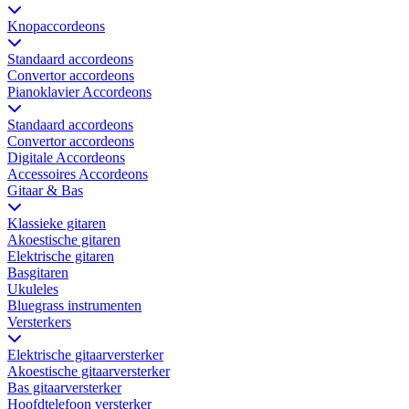
Knopaccordeons
Standaard accordeons
Convertor accordeons
Pianoklavier Accordeons
Standaard accordeons
Convertor accordeons
Digitale Accordeons
Accessoires Accordeons
Gitaar & Bas
Klassieke gitaren
Akoestische gitaren
Elektrische gitaren
Basgitaren
Ukuleles
Bluegrass instrumenten
Versterkers
Elektrische gitaarversterker
Akoestische gitaarversterker
Bas gitaarversterker
Hoofdtelefoon versterker