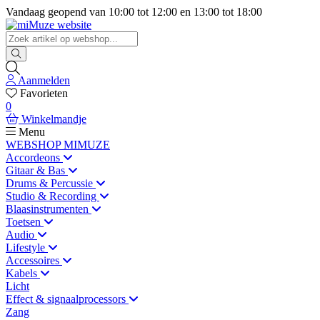
Vandaag geopend van
10:00
tot
12:00
en
13:00
tot
18:00
Aanmelden
Favorieten
0
Winkelmandje
Menu
WEBSHOP MIMUZE
Accordeons
Gitaar & Bas
Drums & Percussie
Studio & Recording
Blaasinstrumenten
Toetsen
Audio
Lifestyle
Accessoires
Kabels
Licht
Effect & signaalprocessors
Zang