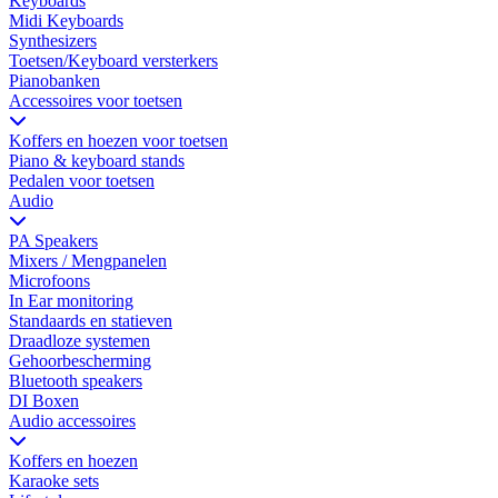
Keyboards
Midi Keyboards
Synthesizers
Toetsen/Keyboard versterkers
Pianobanken
Accessoires voor toetsen
Koffers en hoezen voor toetsen
Piano & keyboard stands
Pedalen voor toetsen
Audio
PA Speakers
Mixers / Mengpanelen
Microfoons
In Ear monitoring
Standaards en statieven
Draadloze systemen
Gehoorbescherming
Bluetooth speakers
DI Boxen
Audio accessoires
Koffers en hoezen
Karaoke sets