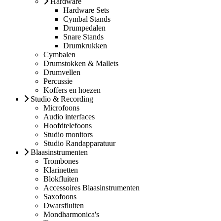
Hardware
Hardware Sets
Cymbal Stands
Drumpedalen
Snare Stands
Drumkrukken
Cymbalen
Drumstokken & Mallets
Drumvellen
Percussie
Koffers en hoezen
Studio & Recording
Microfoons
Audio interfaces
Hoofdtelefoons
Studio monitors
Studio Randapparatuur
Blaasinstrumenten
Trombones
Klarinetten
Blokfluiten
Accessoires Blaasinstrumenten
Saxofoons
Dwarsfluiten
Mondharmonica's