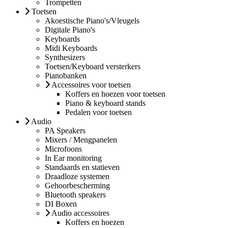
Trompetten
Toetsen
Akoestische Piano's/Vleugels
Digitale Piano's
Keyboards
Midi Keyboards
Synthesizers
Toetsen/Keyboard versterkers
Pianobanken
Accessoires voor toetsen
Koffers en hoezen voor toetsen
Piano & keyboard stands
Pedalen voor toetsen
Audio
PA Speakers
Mixers / Mengpanelen
Microfoons
In Ear monitoring
Standaards en statieven
Draadloze systemen
Gehoorbescherming
Bluetooth speakers
DI Boxen
Audio accessoires
Koffers en hoezen