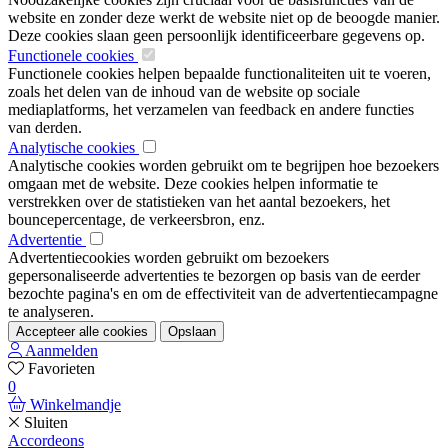
website en zonder deze werkt de website niet op de beoogde manier.
Deze cookies slaan geen persoonlijk identificeerbare gegevens op.
Functionele cookies
Functionele cookies helpen bepaalde functionaliteiten uit te voeren,
zoals het delen van de inhoud van de website op sociale
mediaplatforms, het verzamelen van feedback en andere functies
van derden.
Analytische cookies
Analytische cookies worden gebruikt om te begrijpen hoe bezoekers
omgaan met de website. Deze cookies helpen informatie te
verstrekken over de statistieken van het aantal bezoekers, het
bouncepercentage, de verkeersbron, enz.
Advertentie
Advertentiecookies worden gebruikt om bezoekers
gepersonaliseerde advertenties te bezorgen op basis van de eerder
bezochte pagina's en om de effectiviteit van de advertentiecampagne
te analyseren.
Accepteer alle cookies
Opslaan
Aanmelden
Favorieten
0
Winkelmandje
Sluiten
Accordeons