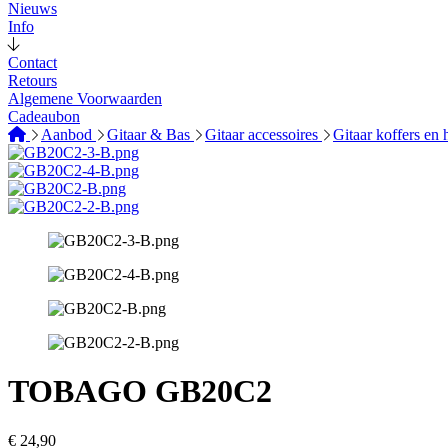
Nieuws
Info
Contact
Retours
Algemene Voorwaarden
Cadeaubon
Aanbod
Gitaar & Bas
Gitaar accessoires
Gitaar koffers en
TOBAGO GB20C2
€
24,90