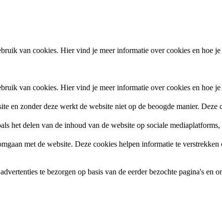
ruik van cookies. Hier vind je meer informatie over cookies en hoe je
ruik van cookies. Hier vind je meer informatie over cookies en hoe je
site en zonder deze werkt de website niet op de beoogde manier. Deze c
zoals het delen van de inhoud van de website op sociale mediaplatforms
gaan met de website. Deze cookies helpen informatie te verstrekken ov
vertenties te bezorgen op basis van de eerder bezochte pagina's en om 