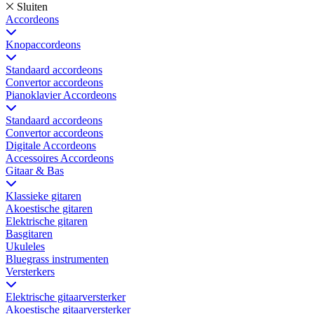
Sluiten
Accordeons
Knopaccordeons
Standaard accordeons
Convertor accordeons
Pianoklavier Accordeons
Standaard accordeons
Convertor accordeons
Digitale Accordeons
Accessoires Accordeons
Gitaar & Bas
Klassieke gitaren
Akoestische gitaren
Elektrische gitaren
Basgitaren
Ukuleles
Bluegrass instrumenten
Versterkers
Elektrische gitaarversterker
Akoestische gitaarversterker