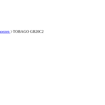
 hoezen
TOBAGO GB20C2