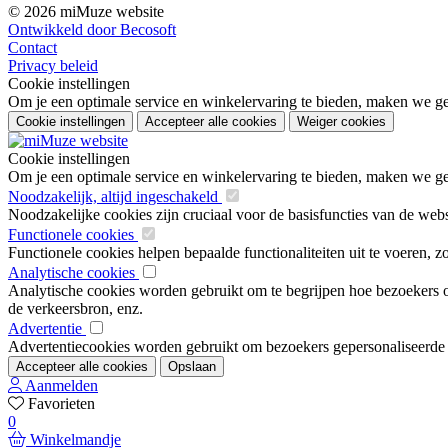
© 2026 miMuze website
Ontwikkeld door Becosoft
Contact
Privacy beleid
Cookie instellingen
Om je een optimale service en winkelervaring te bieden, maken we geb
Cookie instellingen
Accepteer alle cookies
Weiger cookies
Cookie instellingen
Om je een optimale service en winkelervaring te bieden, maken we geb
Noodzakelijk, altijd ingeschakeld
Noodzakelijke cookies zijn cruciaal voor de basisfuncties van de web
Functionele cookies
Functionele cookies helpen bepaalde functionaliteiten uit te voeren, 
Analytische cookies
Analytische cookies worden gebruikt om te begrijpen hoe bezoekers om
de verkeersbron, enz.
Advertentie
Advertentiecookies worden gebruikt om bezoekers gepersonaliseerde ad
Accepteer alle cookies
Opslaan
Aanmelden
Favorieten
0
Winkelmandje