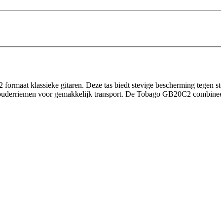
 formaat klassieke gitaren. Deze tas biedt stevige bescherming tegen sto
houderriemen voor gemakkelijk transport. De Tobago GB20C2 combineert