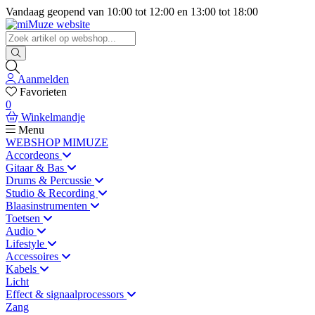
Vandaag geopend van
10:00
tot
12:00
en
13:00
tot
18:00
Aanmelden
Favorieten
0
Winkelmandje
Menu
WEBSHOP MIMUZE
Accordeons
Gitaar & Bas
Drums & Percussie
Studio & Recording
Blaasinstrumenten
Toetsen
Audio
Lifestyle
Accessoires
Kabels
Licht
Effect & signaalprocessors
Zang