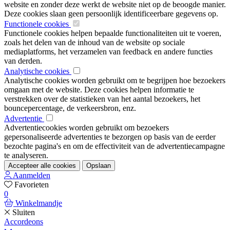
website en zonder deze werkt de website niet op de beoogde manier.
Deze cookies slaan geen persoonlijk identificeerbare gegevens op.
Functionele cookies
Functionele cookies helpen bepaalde functionaliteiten uit te voeren,
zoals het delen van de inhoud van de website op sociale
mediaplatforms, het verzamelen van feedback en andere functies
van derden.
Analytische cookies
Analytische cookies worden gebruikt om te begrijpen hoe bezoekers
omgaan met de website. Deze cookies helpen informatie te
verstrekken over de statistieken van het aantal bezoekers, het
bouncepercentage, de verkeersbron, enz.
Advertentie
Advertentiecookies worden gebruikt om bezoekers
gepersonaliseerde advertenties te bezorgen op basis van de eerder
bezochte pagina's en om de effectiviteit van de advertentiecampagne
te analyseren.
Accepteer alle cookies
Opslaan
Aanmelden
Favorieten
0
Winkelmandje
Sluiten
Accordeons