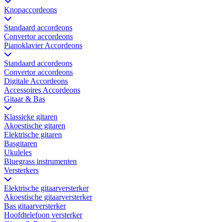
Knopaccordeons
Standaard accordeons
Convertor accordeons
Pianoklavier Accordeons
Standaard accordeons
Convertor accordeons
Digitale Accordeons
Accessoires Accordeons
Gitaar & Bas
Klassieke gitaren
Akoestische gitaren
Elektrische gitaren
Basgitaren
Ukuleles
Bluegrass instrumenten
Versterkers
Elektrische gitaarversterker
Akoestische gitaarversterker
Bas gitaarversterker
Hoofdtelefoon versterker