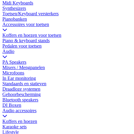
Midi Keyboards
Synthesizers
Toetsen/Keyboard versterkers
Pianobanken
Accessoires voor toetsen
Koffers en hoezen voor toetsen
Piano & keyboard stands
Pedalen voor toetsen
Audio
PA Speakers
Mixers / Mengpanelen
Microfoons
In Ear monitoring
Standaards en statieven
Draadloze systemen
Gehoorbescherming
Bluetooth speakers
DI Boxen
Audio accessoires
Koffers en hoezen
Karaoke sets
Lifestyle