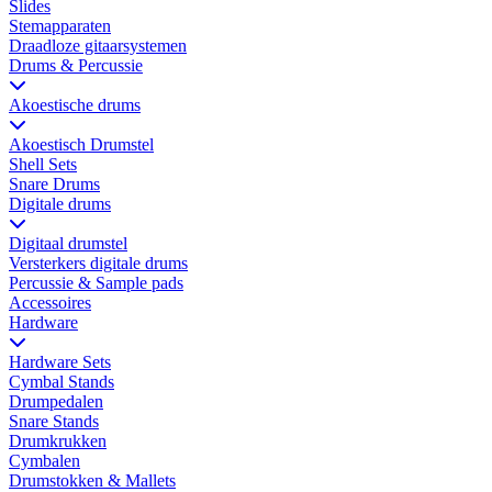
Slides
Stemapparaten
Draadloze gitaarsystemen
Drums & Percussie
Akoestische drums
Akoestisch Drumstel
Shell Sets
Snare Drums
Digitale drums
Digitaal drumstel
Versterkers digitale drums
Percussie & Sample pads
Accessoires
Hardware
Hardware Sets
Cymbal Stands
Drumpedalen
Snare Stands
Drumkrukken
Cymbalen
Drumstokken & Mallets