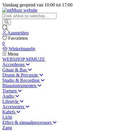
Vandaag geopend van
10:00
tot
17:00
Aanmelden
Favorieten
0
Winkelmandje
Menu
WEBSHOP MIMUZE
Accordeons
Gitaar & Bas
Drums & Percussie
Studio & Recording
Blaasinstrumenten
Toetsen
Audio
Lifestyle
Accessoires
Kabels
Licht
Effect & signaalprocessors
Zang