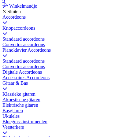
0
Winkelmandje
Sluiten
Accordeons
Knopaccordeons
Standaard accordeons
Convertor accordeons
Pianoklavier Accordeons
Standaard accordeons
Convertor accordeons
Digitale Accordeons
Accessoires Accordeons
Gitaar & Bas
Klassieke gitaren
Akoestische gitaren
Elektrische gitaren
Basgitaren
Ukuleles
Bluegrass instrumenten
Versterkers