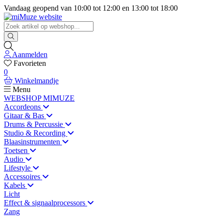
Vandaag geopend van
10:00
tot
12:00
en
13:00
tot
18:00
Aanmelden
Favorieten
0
Winkelmandje
Menu
WEBSHOP MIMUZE
Accordeons
Gitaar & Bas
Drums & Percussie
Studio & Recording
Blaasinstrumenten
Toetsen
Audio
Lifestyle
Accessoires
Kabels
Licht
Effect & signaalprocessors
Zang