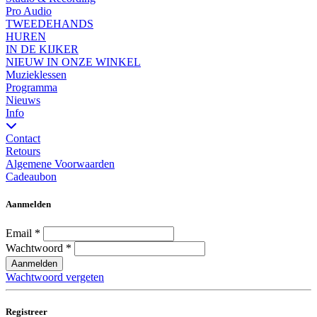
Pro Audio
TWEEDEHANDS
HUREN
IN DE KIJKER
NIEUW IN ONZE WINKEL
Muzieklessen
Programma
Nieuws
Info
Contact
Retours
Algemene Voorwaarden
Cadeaubon
Aanmelden
Email
*
Wachtwoord
*
Aanmelden
Wachtwoord vergeten
Registreer