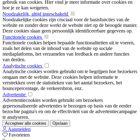
gebruik van cookies. Hier vind je meer informatie over cookies en
hoe je ze kan weigeren.
Noodzakelijk, altijd ingeschakeld
Noodzakelijke cookies zijn cruciaal voor de basisfuncties van de
website en zonder deze werkt de website niet op de beoogde manier.
Deze cookies slaan geen persoonlijk identificeerbare gegevens op.
Functionele cookies
Functionele cookies helpen bepaalde functionaliteiten uit te voeren,
zoals het delen van de inhoud van de website op sociale
mediaplatforms, het verzamelen van feedback en andere functies
van derden.
Analytische cookies
Analytische cookies worden gebruikt om te begrijpen hoe bezoekers
omgaan met de website. Deze cookies helpen informatie te
verstrekken over de statistieken van het aantal bezoekers, het
bouncepercentage, de verkeersbron, enz.
Advertentie
Advertentiecookies worden gebruikt om bezoekers
gepersonaliseerde advertenties te bezorgen op basis van de eerder
bezochte pagina's en om de effectiviteit van de advertentiecampagne
te analyseren.
Accepteer alle cookies
Opslaan
Aanmelden
Favorieten