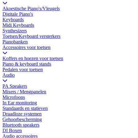
Akoestische Piano's/Vleugels
Digitale Piano's
Keyboards
Midi Keyboards
Synthesizers
Toetsen/Keyboard versterkers
Pianobanken
Accessoires voor toetsen
Koffers en hoezen voor toetsen
Piano & keyboard stands
Pedalen voor toetsen
Audio
PA Speakers
Mixers / Mengpanelen
Microfoons
In Ear monitoring
Standaards en statieven
Draadloze systemen
Gehoorbescherming
Bluetooth speakers
DI Boxen
Audio accessoires