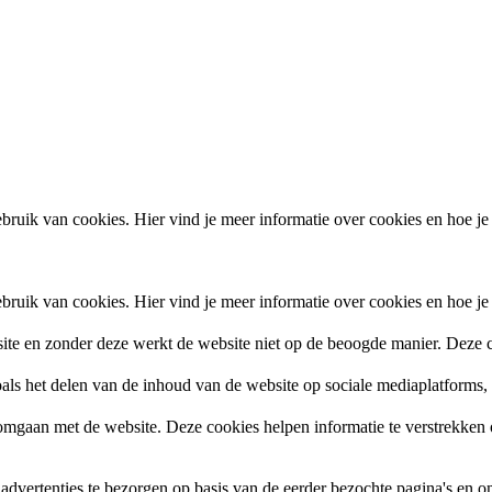
ruik van cookies. Hier vind je meer informatie over cookies en hoe je
ruik van cookies. Hier vind je meer informatie over cookies en hoe je
site en zonder deze werkt de website niet op de beoogde manier. Deze c
zoals het delen van de inhoud van de website op sociale mediaplatforms
gaan met de website. Deze cookies helpen informatie te verstrekken ov
vertenties te bezorgen op basis van de eerder bezochte pagina's en om 