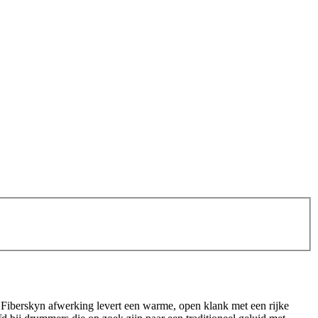
t Fiberskyn afwerking levert een warme, open klank met een rijke