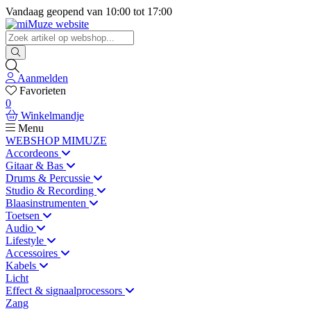
Vandaag geopend van
10:00
tot
17:00
Aanmelden
Favorieten
0
Winkelmandje
Menu
WEBSHOP MIMUZE
Accordeons
Gitaar & Bas
Drums & Percussie
Studio & Recording
Blaasinstrumenten
Toetsen
Audio
Lifestyle
Accessoires
Kabels
Licht
Effect & signaalprocessors
Zang