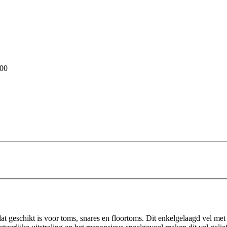
00
at geschikt is voor toms, snares en floortoms. Dit enkelgelaagd vel me