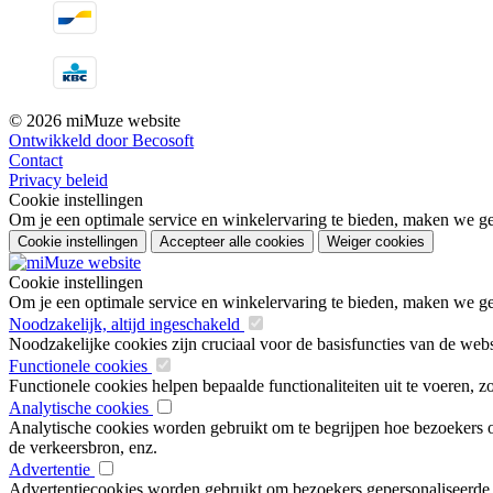
© 2026 miMuze website
Ontwikkeld door Becosoft
Contact
Privacy beleid
Cookie instellingen
Om je een optimale service en winkelervaring te bieden, maken we geb
Cookie instellingen
Accepteer alle cookies
Weiger cookies
Cookie instellingen
Om je een optimale service en winkelervaring te bieden, maken we geb
Noodzakelijk, altijd ingeschakeld
Noodzakelijke cookies zijn cruciaal voor de basisfuncties van de web
Functionele cookies
Functionele cookies helpen bepaalde functionaliteiten uit te voeren, 
Analytische cookies
Analytische cookies worden gebruikt om te begrijpen hoe bezoekers om
de verkeersbron, enz.
Advertentie
Advertentiecookies worden gebruikt om bezoekers gepersonaliseerde ad