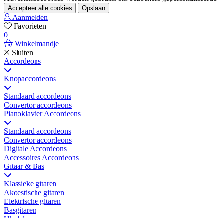
Accepteer alle cookies
Opslaan
Aanmelden
Favorieten
0
Winkelmandje
Sluiten
Accordeons
Knopaccordeons
Standaard accordeons
Convertor accordeons
Pianoklavier Accordeons
Standaard accordeons
Convertor accordeons
Digitale Accordeons
Accessoires Accordeons
Gitaar & Bas
Klassieke gitaren
Akoestische gitaren
Elektrische gitaren
Basgitaren