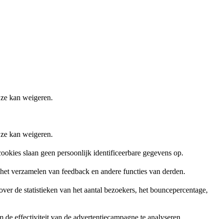
 ze kan weigeren.
 ze kan weigeren.
ookies slaan geen persoonlijk identificeerbare gegevens op.
, het verzamelen van feedback en andere functies van derden.
er de statistieken van het aantal bezoekers, het bouncepercentage,
de effectiviteit van de advertentiecampagne te analyseren.