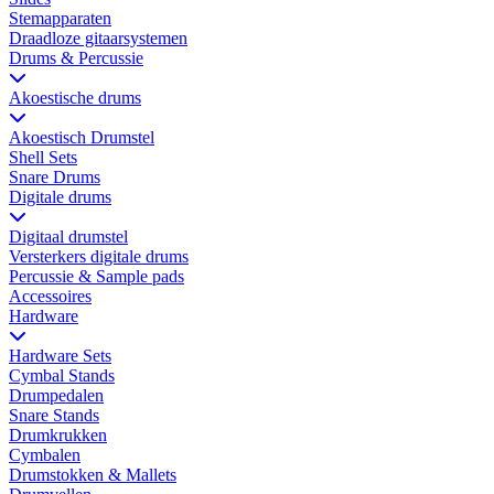
Stemapparaten
Draadloze gitaarsystemen
Drums & Percussie
Akoestische drums
Akoestisch Drumstel
Shell Sets
Snare Drums
Digitale drums
Digitaal drumstel
Versterkers digitale drums
Percussie & Sample pads
Accessoires
Hardware
Hardware Sets
Cymbal Stands
Drumpedalen
Snare Stands
Drumkrukken
Cymbalen
Drumstokken & Mallets