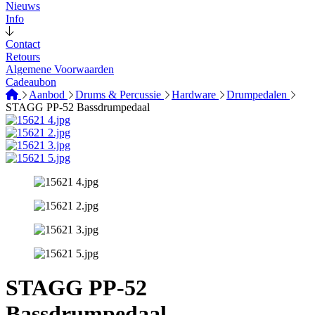
Nieuws
Info
Contact
Retours
Algemene Voorwaarden
Cadeaubon
Aanbod
Drums & Percussie
Hardware
Drumpedalen
STAGG PP-52 Bassdrumpedaal
STAGG PP-52
Bassdrumpedaal