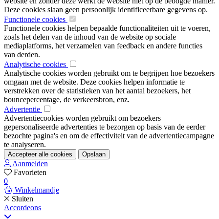
website en zonder deze werkt de website niet op de beoogde manier.
Deze cookies slaan geen persoonlijk identificeerbare gegevens op.
Functionele cookies
Functionele cookies helpen bepaalde functionaliteiten uit te voeren,
zoals het delen van de inhoud van de website op sociale
mediaplatforms, het verzamelen van feedback en andere functies
van derden.
Analytische cookies
Analytische cookies worden gebruikt om te begrijpen hoe bezoekers
omgaan met de website. Deze cookies helpen informatie te
verstrekken over de statistieken van het aantal bezoekers, het
bouncepercentage, de verkeersbron, enz.
Advertentie
Advertentiecookies worden gebruikt om bezoekers
gepersonaliseerde advertenties te bezorgen op basis van de eerder
bezochte pagina's en om de effectiviteit van de advertentiecampagne
te analyseren.
Accepteer alle cookies
Opslaan
Aanmelden
Favorieten
0
Winkelmandje
Sluiten
Accordeons