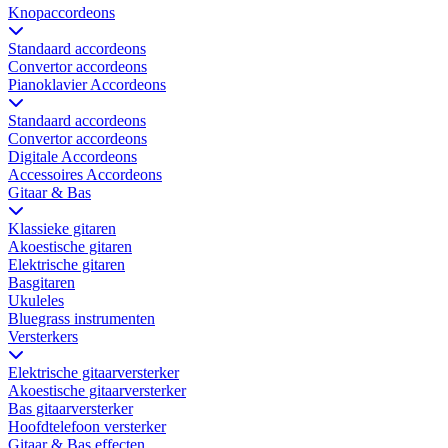
Knopaccordeons
Standaard accordeons
Convertor accordeons
Pianoklavier Accordeons
Standaard accordeons
Convertor accordeons
Digitale Accordeons
Accessoires Accordeons
Gitaar & Bas
Klassieke gitaren
Akoestische gitaren
Elektrische gitaren
Basgitaren
Ukuleles
Bluegrass instrumenten
Versterkers
Elektrische gitaarversterker
Akoestische gitaarversterker
Bas gitaarversterker
Hoofdtelefoon versterker
Gitaar & Bas effecten