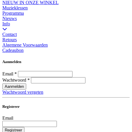
NIEUW IN ONZE WINKEL
Muzieklessen
Programma
Nieuws
Info
Contact
Retours
Algemene Voorwaarden
Cadeaubon
Aanmelden
Email
*
Wachtwoord
*
Aanmelden
Wachtwoord vergeten
Registreer
Email