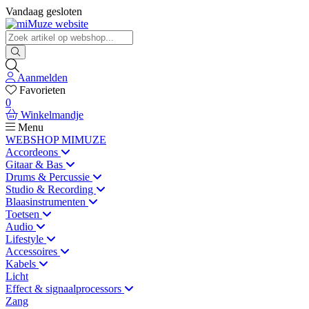
Vandaag gesloten
Aanmelden
Favorieten
0
Winkelmandje
Menu
WEBSHOP MIMUZE
Accordeons
Gitaar & Bas
Drums & Percussie
Studio & Recording
Blaasinstrumenten
Toetsen
Audio
Lifestyle
Accessoires
Kabels
Licht
Effect & signaalprocessors
Zang