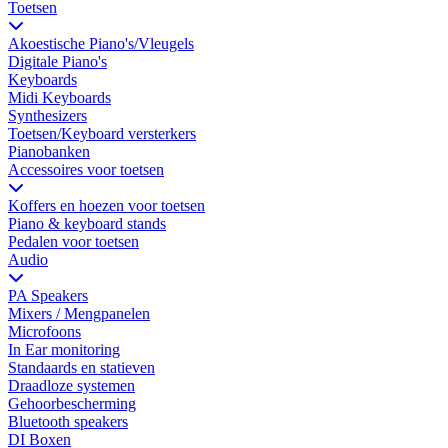
Toetsen
Akoestische Piano's/Vleugels
Digitale Piano's
Keyboards
Midi Keyboards
Synthesizers
Toetsen/Keyboard versterkers
Pianobanken
Accessoires voor toetsen
Koffers en hoezen voor toetsen
Piano & keyboard stands
Pedalen voor toetsen
Audio
PA Speakers
Mixers / Mengpanelen
Microfoons
In Ear monitoring
Standaards en statieven
Draadloze systemen
Gehoorbescherming
Bluetooth speakers
DI Boxen