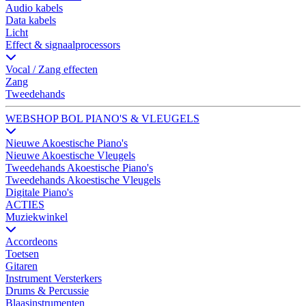
Audio kabels
Data kabels
Licht
Effect & signaalprocessors
Vocal / Zang effecten
Zang
Tweedehands
WEBSHOP BOL PIANO'S & VLEUGELS
Nieuwe Akoestische Piano's
Nieuwe Akoestische Vleugels
Tweedehands Akoestische Piano's
Tweedehands Akoestische Vleugels
Digitale Piano's
ACTIES
Muziekwinkel
Accordeons
Toetsen
Gitaren
Instrument Versterkers
Drums & Percussie
Blaasinstrumenten