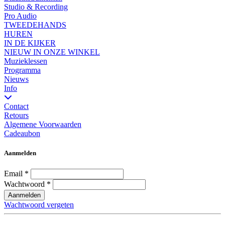
Studio & Recording
Pro Audio
TWEEDEHANDS
HUREN
IN DE KIJKER
NIEUW IN ONZE WINKEL
Muzieklessen
Programma
Nieuws
Info
Contact
Retours
Algemene Voorwaarden
Cadeaubon
Aanmelden
Email
*
Wachtwoord
*
Aanmelden
Wachtwoord vergeten