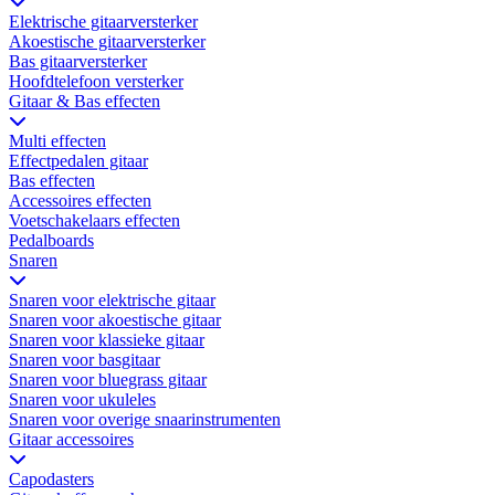
Elektrische gitaarversterker
Akoestische gitaarversterker
Bas gitaarversterker
Hoofdtelefoon versterker
Gitaar & Bas effecten
Multi effecten
Effectpedalen gitaar
Bas effecten
Accessoires effecten
Voetschakelaars effecten
Pedalboards
Snaren
Snaren voor elektrische gitaar
Snaren voor akoestische gitaar
Snaren voor klassieke gitaar
Snaren voor basgitaar
Snaren voor bluegrass gitaar
Snaren voor ukuleles
Snaren voor overige snaarinstrumenten
Gitaar accessoires
Capodasters