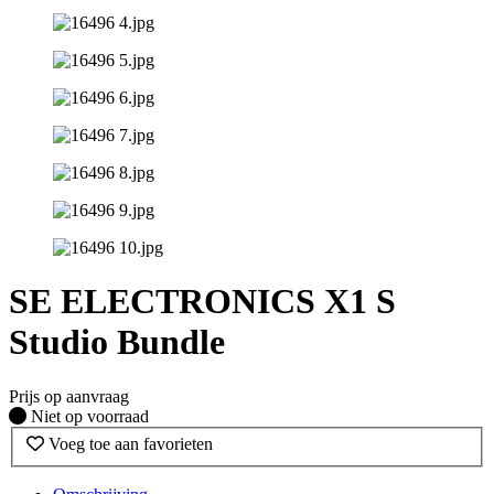
SE ELECTRONICS X1 S
Studio Bundle
Prijs op aanvraag
Fysiek voorradig
Niet op voorraad
Voeg toe aan favorieten