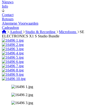
Nieuws
Info
Contact
Retours
Algemene Voorwaarden
Cadeaubon
Aanbod
Studio & Recording
Microfoons
SE
ELECTRONICS X1 S Studio Bundle