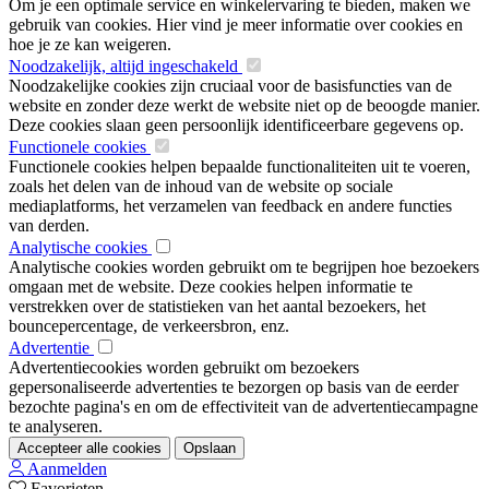
Om je een optimale service en winkelervaring te bieden, maken we
gebruik van cookies. Hier vind je meer informatie over cookies en
hoe je ze kan weigeren.
Noodzakelijk, altijd ingeschakeld
Noodzakelijke cookies zijn cruciaal voor de basisfuncties van de
website en zonder deze werkt de website niet op de beoogde manier.
Deze cookies slaan geen persoonlijk identificeerbare gegevens op.
Functionele cookies
Functionele cookies helpen bepaalde functionaliteiten uit te voeren,
zoals het delen van de inhoud van de website op sociale
mediaplatforms, het verzamelen van feedback en andere functies
van derden.
Analytische cookies
Analytische cookies worden gebruikt om te begrijpen hoe bezoekers
omgaan met de website. Deze cookies helpen informatie te
verstrekken over de statistieken van het aantal bezoekers, het
bouncepercentage, de verkeersbron, enz.
Advertentie
Advertentiecookies worden gebruikt om bezoekers
gepersonaliseerde advertenties te bezorgen op basis van de eerder
bezochte pagina's en om de effectiviteit van de advertentiecampagne
te analyseren.
Accepteer alle cookies
Opslaan
Aanmelden
Favorieten