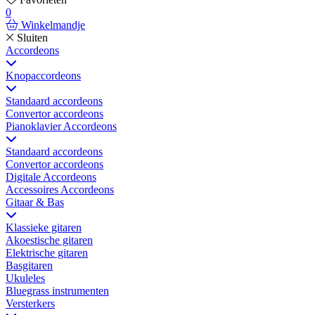
0
Winkelmandje
Sluiten
Accordeons
Knopaccordeons
Standaard accordeons
Convertor accordeons
Pianoklavier Accordeons
Standaard accordeons
Convertor accordeons
Digitale Accordeons
Accessoires Accordeons
Gitaar & Bas
Klassieke gitaren
Akoestische gitaren
Elektrische gitaren
Basgitaren
Ukuleles
Bluegrass instrumenten
Versterkers