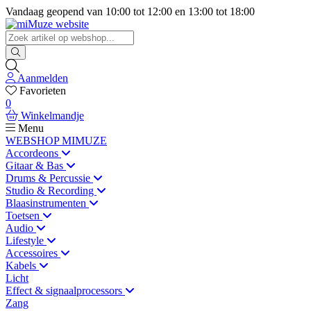
Vandaag geopend van
10:00
tot
12:00
en
13:00
tot
18:00
Aanmelden
Favorieten
0
Winkelmandje
Menu
WEBSHOP MIMUZE
Accordeons
Gitaar & Bas
Drums & Percussie
Studio & Recording
Blaasinstrumenten
Toetsen
Audio
Lifestyle
Accessoires
Kabels
Licht
Effect & signaalprocessors
Zang