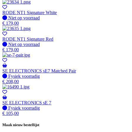
RODE NT1 Signature White
Fysiek voorradig
Niet op voorraad
€
179,00
RODE NT1 Signature Red
Fysiek voorradig
Niet op voorraad
€
179,00
SE ELECTRONICS sE7 Matched Pair
Fysiek voorradig
Fysiek voorradig
€
208,00
SE ELECTRONICS sE 7
Fysiek voorradig
Fysiek voorradig
€
105,00
Maak nieuw bestellijst