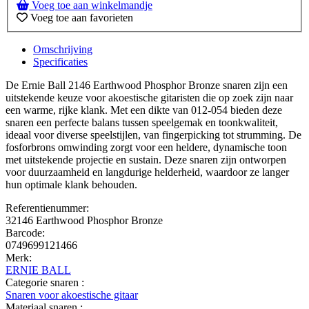
Voeg toe aan winkelmandje
Voeg toe aan favorieten
Omschrijving
Specificaties
De Ernie Ball 2146 Earthwood Phosphor Bronze snaren zijn een
uitstekende keuze voor akoestische gitaristen die op zoek zijn naar
een warme, rijke klank. Met een dikte van 012-054 bieden deze
snaren een perfecte balans tussen speelgemak en toonkwaliteit,
ideaal voor diverse speelstijlen, van fingerpicking tot strumming. De
fosforbrons omwinding zorgt voor een heldere, dynamische toon
met uitstekende projectie en sustain. Deze snaren zijn ontworpen
voor duurzaamheid en langdurige helderheid, waardoor ze langer
hun optimale klank behouden.
Referentienummer:
32146 Earthwood Phosphor Bronze
Barcode:
0749699121466
Merk:
ERNIE BALL
Categorie snaren :
Snaren voor akoestische gitaar
Materiaal snaren :