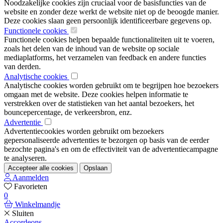
Noodzakelijke cookies zijn cruciaal voor de basisfuncties van de
website en zonder deze werkt de website niet op de beoogde manier.
Deze cookies slaan geen persoonlijk identificeerbare gegevens op.
Functionele cookies
Functionele cookies helpen bepaalde functionaliteiten uit te voeren,
zoals het delen van de inhoud van de website op sociale
mediaplatforms, het verzamelen van feedback en andere functies
van derden.
Analytische cookies
Analytische cookies worden gebruikt om te begrijpen hoe bezoekers
omgaan met de website. Deze cookies helpen informatie te
verstrekken over de statistieken van het aantal bezoekers, het
bouncepercentage, de verkeersbron, enz.
Advertentie
Advertentiecookies worden gebruikt om bezoekers
gepersonaliseerde advertenties te bezorgen op basis van de eerder
bezochte pagina's en om de effectiviteit van de advertentiecampagne
te analyseren.
Accepteer alle cookies
Opslaan
Aanmelden
Favorieten
0
Winkelmandje
Sluiten
Accordeons