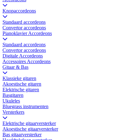
Knopaccordeons
Standaard accordeons
Convertor accordeons
Pianoklavier Accordeons
Standaard accordeons
Convertor accordeons
Digitale Accordeons
Accessoires Accordeons
Gitaar & Bas
Klassieke gitaren
Akoestische gitaren
Elektrische gitaren
Basgitaren
Ukuleles
Bluegrass instrumenten
Versterkers
Elektrische gitaarversterker
Akoestische gitaarversterker
Bas gitaarversterker