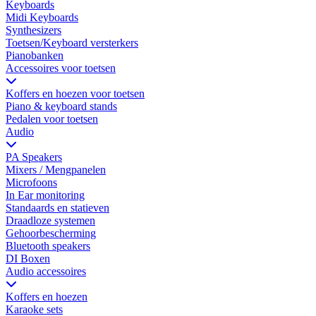
Keyboards
Midi Keyboards
Synthesizers
Toetsen/Keyboard versterkers
Pianobanken
Accessoires voor toetsen
Koffers en hoezen voor toetsen
Piano & keyboard stands
Pedalen voor toetsen
Audio
PA Speakers
Mixers / Mengpanelen
Microfoons
In Ear monitoring
Standaards en statieven
Draadloze systemen
Gehoorbescherming
Bluetooth speakers
DI Boxen
Audio accessoires
Koffers en hoezen
Karaoke sets