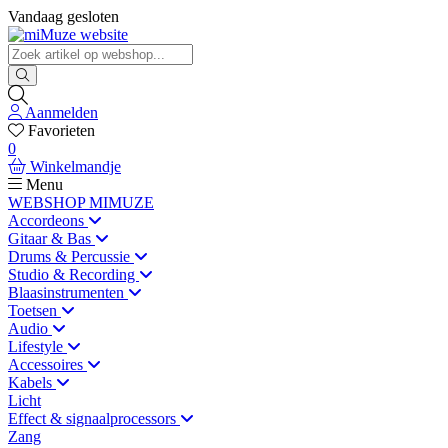
Vandaag gesloten
Aanmelden
Favorieten
0
Winkelmandje
Menu
WEBSHOP MIMUZE
Accordeons
Gitaar & Bas
Drums & Percussie
Studio & Recording
Blaasinstrumenten
Toetsen
Audio
Lifestyle
Accessoires
Kabels
Licht
Effect & signaalprocessors
Zang