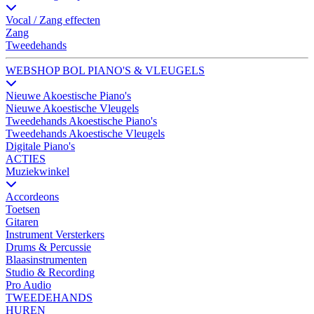
Vocal / Zang effecten
Zang
Tweedehands
WEBSHOP BOL PIANO'S & VLEUGELS
Nieuwe Akoestische Piano's
Nieuwe Akoestische Vleugels
Tweedehands Akoestische Piano's
Tweedehands Akoestische Vleugels
Digitale Piano's
ACTIES
Muziekwinkel
Accordeons
Toetsen
Gitaren
Instrument Versterkers
Drums & Percussie
Blaasinstrumenten
Studio & Recording
Pro Audio
TWEEDEHANDS
HUREN