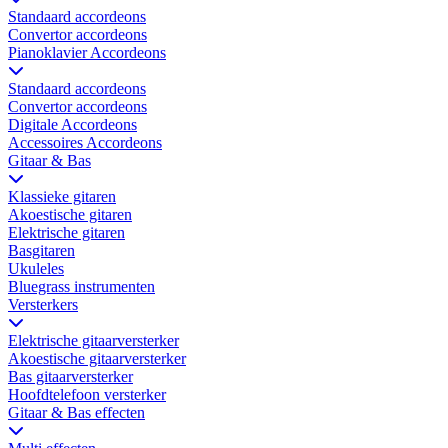
Standaard accordeons
Convertor accordeons
Pianoklavier Accordeons
Standaard accordeons
Convertor accordeons
Digitale Accordeons
Accessoires Accordeons
Gitaar & Bas
Klassieke gitaren
Akoestische gitaren
Elektrische gitaren
Basgitaren
Ukuleles
Bluegrass instrumenten
Versterkers
Elektrische gitaarversterker
Akoestische gitaarversterker
Bas gitaarversterker
Hoofdtelefoon versterker
Gitaar & Bas effecten