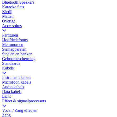
Bluetooth Speakers
Karaoke Sets
Kledij
Matten
Overige
Accessoires
Partituren
Hoofdtelefoons
Metronomen
Stemapparaten
Stoelen en banken
Gehoorbescherming
Standaards
Kabels
Instrument kabels
Microfoon kabels
Audio kabels
Data kabels
Licht
Effect & signaalprocessors
Vocal / Zang effecten
Zang