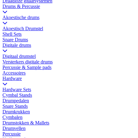
Draadloze gitaarsystemen
Drums & Percussie
Akoestische drums
Akoestisch Drumstel
Shell Sets
Snare Drums
Digitale drums
Digitaal drumstel
Versterkers digitale drums
Percussie & Sample pads
Accessoires
Hardware
Hardware Sets
Cymbal Stands
Drumpedalen
Snare Stands
Drumkrukken
Cymbalen
Drumstokken & Mallets
Drumvellen
Percussie