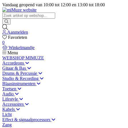
Vandaag geopend van
10:00
tot
12:00
en
13:00
tot
18:00
Aanmelden
Favorieten
0
Winkelmandje
Menu
WEBSHOP MIMUZE
Accordeons
Gitaar & Bas
Drums & Percussie
Studio & Recording
Blaasinstrumenten
Toetsen
Audio
Lifestyle
Accessoires
Kabels
Licht
Effect & signaalprocessors
Zang