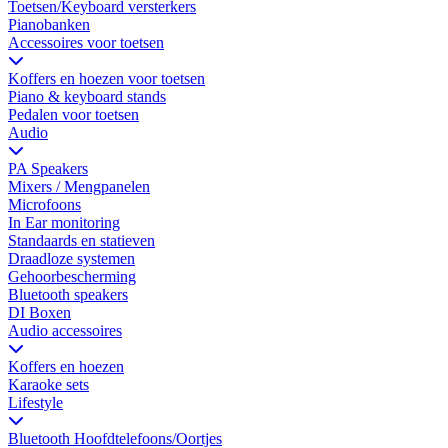
Toetsen/Keyboard versterkers
Pianobanken
Accessoires voor toetsen
Koffers en hoezen voor toetsen
Piano & keyboard stands
Pedalen voor toetsen
Audio
PA Speakers
Mixers / Mengpanelen
Microfoons
In Ear monitoring
Standaards en statieven
Draadloze systemen
Gehoorbescherming
Bluetooth speakers
DI Boxen
Audio accessoires
Koffers en hoezen
Karaoke sets
Lifestyle
Bluetooth Hoofdtelefoons/Oortjes