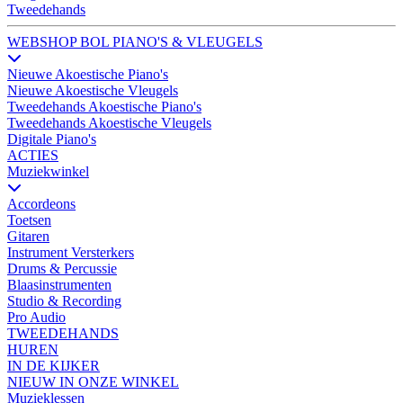
Tweedehands
WEBSHOP BOL PIANO'S & VLEUGELS
Nieuwe Akoestische Piano's
Nieuwe Akoestische Vleugels
Tweedehands Akoestische Piano's
Tweedehands Akoestische Vleugels
Digitale Piano's
ACTIES
Muziekwinkel
Accordeons
Toetsen
Gitaren
Instrument Versterkers
Drums & Percussie
Blaasinstrumenten
Studio & Recording
Pro Audio
TWEEDEHANDS
HUREN
IN DE KIJKER
NIEUW IN ONZE WINKEL
Muzieklessen