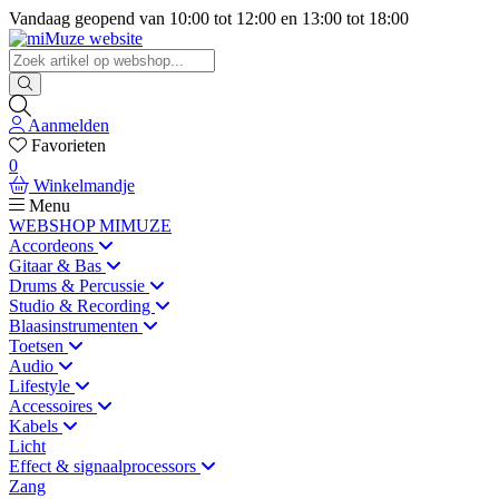
Vandaag geopend van
10:00
tot
12:00
en
13:00
tot
18:00
Aanmelden
Favorieten
0
Winkelmandje
Menu
WEBSHOP MIMUZE
Accordeons
Gitaar & Bas
Drums & Percussie
Studio & Recording
Blaasinstrumenten
Toetsen
Audio
Lifestyle
Accessoires
Kabels
Licht
Effect & signaalprocessors
Zang