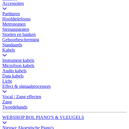
Accessoires
Partituren
Hoofdtelefoons
Metronomen
Stemapparaten
Stoelen en banken
Gehoorbescherming
Standaards
Kabels
Instrument kabels
Microfoon kabels
Audio kabels
Data kabels
Licht
Effect & signaalprocessors
Vocal / Zang effecten
Zang
Tweedehands
WEBSHOP BOL PIANO'S & VLEUGELS
Nieuwe Akoestische Piano's