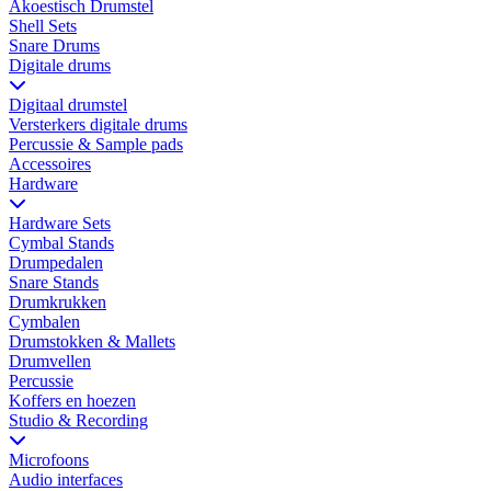
Akoestisch Drumstel
Shell Sets
Snare Drums
Digitale drums
Digitaal drumstel
Versterkers digitale drums
Percussie & Sample pads
Accessoires
Hardware
Hardware Sets
Cymbal Stands
Drumpedalen
Snare Stands
Drumkrukken
Cymbalen
Drumstokken & Mallets
Drumvellen
Percussie
Koffers en hoezen
Studio & Recording
Microfoons
Audio interfaces