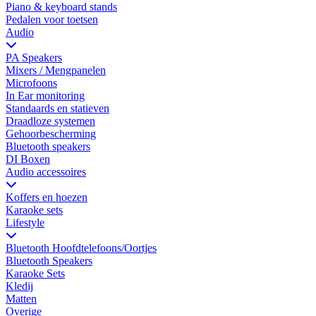
Piano & keyboard stands
Pedalen voor toetsen
Audio
PA Speakers
Mixers / Mengpanelen
Microfoons
In Ear monitoring
Standaards en statieven
Draadloze systemen
Gehoorbescherming
Bluetooth speakers
DI Boxen
Audio accessoires
Koffers en hoezen
Karaoke sets
Lifestyle
Bluetooth Hoofdtelefoons/Oortjes
Bluetooth Speakers
Karaoke Sets
Kledij
Matten
Overige