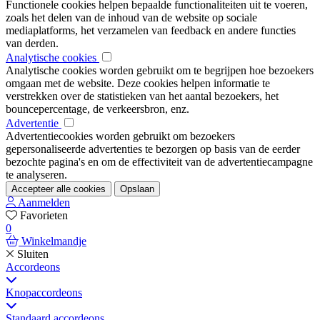
Functionele cookies helpen bepaalde functionaliteiten uit te voeren,
zoals het delen van de inhoud van de website op sociale
mediaplatforms, het verzamelen van feedback en andere functies
van derden.
Analytische cookies
Analytische cookies worden gebruikt om te begrijpen hoe bezoekers
omgaan met de website. Deze cookies helpen informatie te
verstrekken over de statistieken van het aantal bezoekers, het
bouncepercentage, de verkeersbron, enz.
Advertentie
Advertentiecookies worden gebruikt om bezoekers
gepersonaliseerde advertenties te bezorgen op basis van de eerder
bezochte pagina's en om de effectiviteit van de advertentiecampagne
te analyseren.
Accepteer alle cookies
Opslaan
Aanmelden
Favorieten
0
Winkelmandje
Sluiten
Accordeons
Knopaccordeons
Standaard accordeons