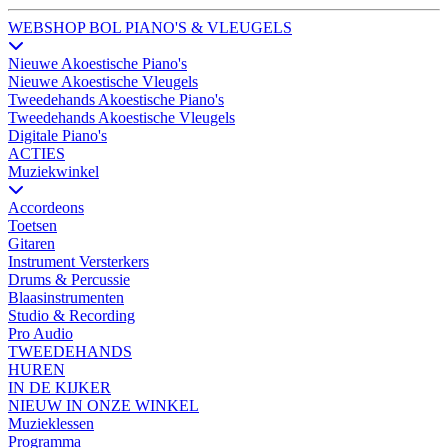
WEBSHOP BOL PIANO'S & VLEUGELS
Nieuwe Akoestische Piano's
Nieuwe Akoestische Vleugels
Tweedehands Akoestische Piano's
Tweedehands Akoestische Vleugels
Digitale Piano's
ACTIES
Muziekwinkel
Accordeons
Toetsen
Gitaren
Instrument Versterkers
Drums & Percussie
Blaasinstrumenten
Studio & Recording
Pro Audio
TWEEDEHANDS
HUREN
IN DE KIJKER
NIEUW IN ONZE WINKEL
Muzieklessen
Programma