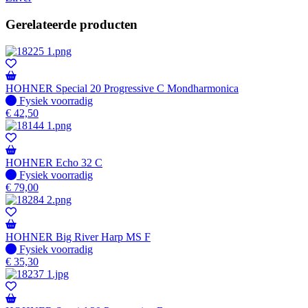
Gerelateerde producten
HOHNER Special 20 Progressive C Mondharmonica
Fysiek voorradig
Fysiek voorradig
€
42,50
HOHNER Echo 32 C
Fysiek voorradig
Fysiek voorradig
€
79,00
HOHNER Big River Harp MS F
Fysiek voorradig
Fysiek voorradig
€
35,30