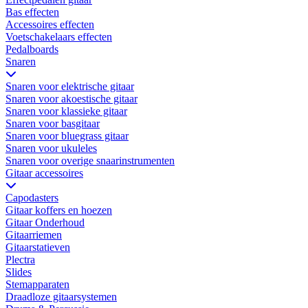
Bas effecten
Accessoires effecten
Voetschakelaars effecten
Pedalboards
Snaren
Snaren voor elektrische gitaar
Snaren voor akoestische gitaar
Snaren voor klassieke gitaar
Snaren voor basgitaar
Snaren voor bluegrass gitaar
Snaren voor ukuleles
Snaren voor overige snaarinstrumenten
Gitaar accessoires
Capodasters
Gitaar koffers en hoezen
Gitaar Onderhoud
Gitaarriemen
Gitaarstatieven
Plectra
Slides
Stemapparaten
Draadloze gitaarsystemen