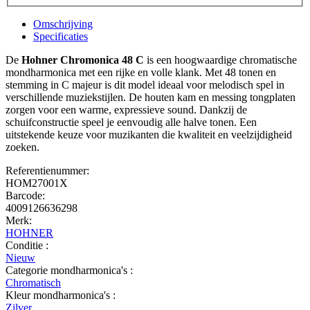
Omschrijving
Specificaties
De
Hohner Chromonica 48 C
is een hoogwaardige chromatische
mondharmonica met een rijke en volle klank. Met 48 tonen en
stemming in C majeur is dit model ideaal voor melodisch spel in
verschillende muziekstijlen. De houten kam en messing tongplaten
zorgen voor een warme, expressieve sound. Dankzij de
schuifconstructie speel je eenvoudig alle halve tonen. Een
uitstekende keuze voor muzikanten die kwaliteit en veelzijdigheid
zoeken.
Referentienummer:
HOM27001X
Barcode:
4009126636298
Merk:
HOHNER
Conditie :
Nieuw
Categorie mondharmonica's :
Chromatisch
Kleur mondharmonica's :
Zilver