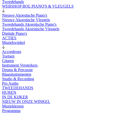
Tweedehands
WEBSHOP BOL PIANO'S & VLEUGELS
Nieuwe Akoestische Piano's
Nieuwe Akoestische Vleugels
Tweedehands Akoestische Piano's
Tweedehands Akoestische Vleugels
Digitale Piano's
ACTIES
Muziekwinkel
Accordeons
Toetsen
Gitaren
Instrument Versterkers
Drums & Percussie
Blaasinstrumenten
Studio & Recording
Pro Audio
TWEEDEHANDS
HUREN
IN DE KIJKER
NIEUW IN ONZE WINKEL
Muzieklessen
Programma