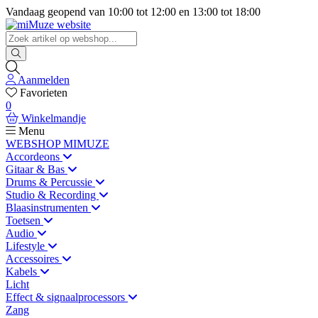
Vandaag geopend van
10:00
tot
12:00
en
13:00
tot
18:00
Aanmelden
Favorieten
0
Winkelmandje
Menu
WEBSHOP MIMUZE
Accordeons
Gitaar & Bas
Drums & Percussie
Studio & Recording
Blaasinstrumenten
Toetsen
Audio
Lifestyle
Accessoires
Kabels
Licht
Effect & signaalprocessors
Zang