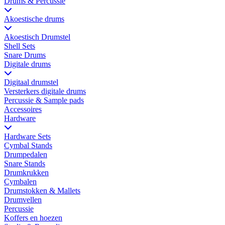
Drums & Percussie
Akoestische drums
Akoestisch Drumstel
Shell Sets
Snare Drums
Digitale drums
Digitaal drumstel
Versterkers digitale drums
Percussie & Sample pads
Accessoires
Hardware
Hardware Sets
Cymbal Stands
Drumpedalen
Snare Stands
Drumkrukken
Cymbalen
Drumstokken & Mallets
Drumvellen
Percussie
Koffers en hoezen