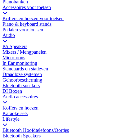
Pianobanken
Accessoires voor toetsen
Koffers en hoezen voor toetsen
Piano & keyboard stands
Pedalen voor toetsen
Audio
PA Speakers
Mixers / Mengpanelen
Microfoons
In Ear monitoring
Standaards en statieven
Draadloze systemen
Gehoorbescherming
Bluetooth speakers
DI Boxen
Audio accessoires
Koffers en hoezen
Karaoke sets
Lifestyle
Bluetooth Hoofdtelefoons/Oortjes
Bluetooth Speakers