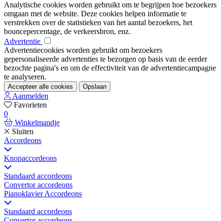
Analytische cookies worden gebruikt om te begrijpen hoe bezoekers
omgaan met de website. Deze cookies helpen informatie te
verstrekken over de statistieken van het aantal bezoekers, het
bouncepercentage, de verkeersbron, enz.
Advertentie
Advertentiecookies worden gebruikt om bezoekers
gepersonaliseerde advertenties te bezorgen op basis van de eerder
bezochte pagina's en om de effectiviteit van de advertentiecampagne
te analyseren.
Accepteer alle cookies
Opslaan
Aanmelden
Favorieten
0
Winkelmandje
Sluiten
Accordeons
Knopaccordeons
Standaard accordeons
Convertor accordeons
Pianoklavier Accordeons
Standaard accordeons
Convertor accordeons