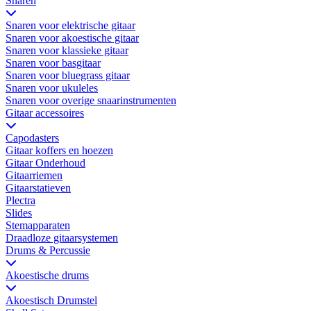
Snaren
Snaren voor elektrische gitaar
Snaren voor akoestische gitaar
Snaren voor klassieke gitaar
Snaren voor basgitaar
Snaren voor bluegrass gitaar
Snaren voor ukuleles
Snaren voor overige snaarinstrumenten
Gitaar accessoires
Capodasters
Gitaar koffers en hoezen
Gitaar Onderhoud
Gitaarriemen
Gitaarstatieven
Plectra
Slides
Stemapparaten
Draadloze gitaarsystemen
Drums & Percussie
Akoestische drums
Akoestisch Drumstel