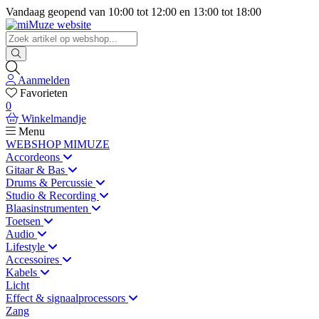
Vandaag geopend van
10:00
tot
12:00
en
13:00
tot
18:00
Aanmelden
Favorieten
0
Winkelmandje
Menu
WEBSHOP MIMUZE
Accordeons
Gitaar & Bas
Drums & Percussie
Studio & Recording
Blaasinstrumenten
Toetsen
Audio
Lifestyle
Accessoires
Kabels
Licht
Effect & signaalprocessors
Zang