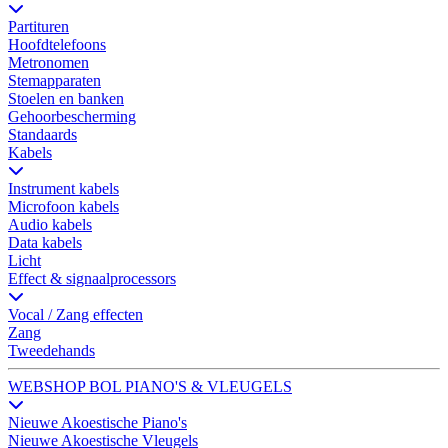
Partituren
Hoofdtelefoons
Metronomen
Stemapparaten
Stoelen en banken
Gehoorbescherming
Standaards
Kabels
Instrument kabels
Microfoon kabels
Audio kabels
Data kabels
Licht
Effect & signaalprocessors
Vocal / Zang effecten
Zang
Tweedehands
WEBSHOP BOL PIANO'S & VLEUGELS
Nieuwe Akoestische Piano's
Nieuwe Akoestische Vleugels