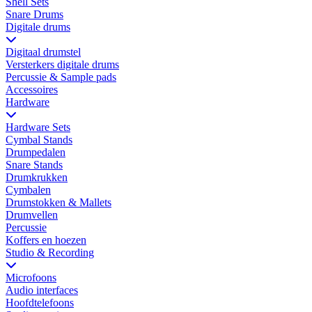
Shell Sets
Snare Drums
Digitale drums
Digitaal drumstel
Versterkers digitale drums
Percussie & Sample pads
Accessoires
Hardware
Hardware Sets
Cymbal Stands
Drumpedalen
Snare Stands
Drumkrukken
Cymbalen
Drumstokken & Mallets
Drumvellen
Percussie
Koffers en hoezen
Studio & Recording
Microfoons
Audio interfaces
Hoofdtelefoons