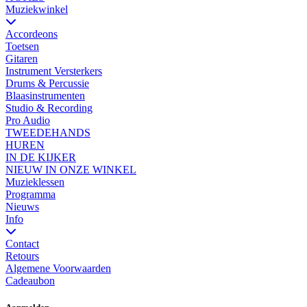
Muziekwinkel
Accordeons
Toetsen
Gitaren
Instrument Versterkers
Drums & Percussie
Blaasinstrumenten
Studio & Recording
Pro Audio
TWEEDEHANDS
HUREN
IN DE KIJKER
NIEUW IN ONZE WINKEL
Muzieklessen
Programma
Nieuws
Info
Contact
Retours
Algemene Voorwaarden
Cadeaubon