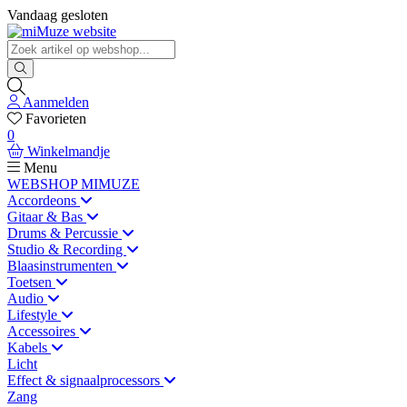
Vandaag gesloten
Aanmelden
Favorieten
0
Winkelmandje
Menu
WEBSHOP MIMUZE
Accordeons
Gitaar & Bas
Drums & Percussie
Studio & Recording
Blaasinstrumenten
Toetsen
Audio
Lifestyle
Accessoires
Kabels
Licht
Effect & signaalprocessors
Zang