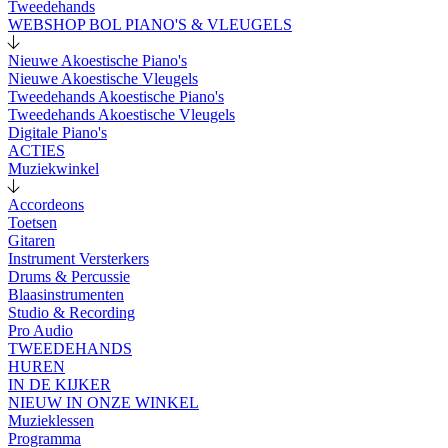
Tweedehands
WEBSHOP BOL PIANO'S & VLEUGELS
Nieuwe Akoestische Piano's
Nieuwe Akoestische Vleugels
Tweedehands Akoestische Piano's
Tweedehands Akoestische Vleugels
Digitale Piano's
ACTIES
Muziekwinkel
Accordeons
Toetsen
Gitaren
Instrument Versterkers
Drums & Percussie
Blaasinstrumenten
Studio & Recording
Pro Audio
TWEEDEHANDS
HUREN
IN DE KIJKER
NIEUW IN ONZE WINKEL
Muzieklessen
Programma