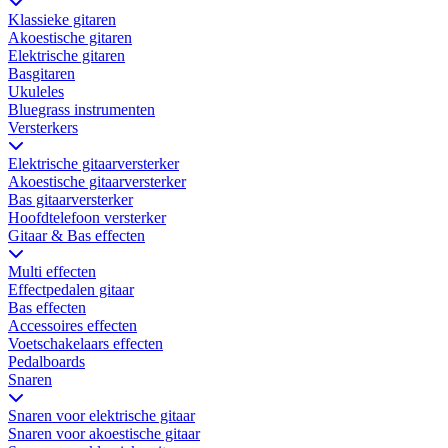
Klassieke gitaren
Akoestische gitaren
Elektrische gitaren
Basgitaren
Ukuleles
Bluegrass instrumenten
Versterkers
Elektrische gitaarversterker
Akoestische gitaarversterker
Bas gitaarversterker
Hoofdtelefoon versterker
Gitaar & Bas effecten
Multi effecten
Effectpedalen gitaar
Bas effecten
Accessoires effecten
Voetschakelaars effecten
Pedalboards
Snaren
Snaren voor elektrische gitaar
Snaren voor akoestische gitaar