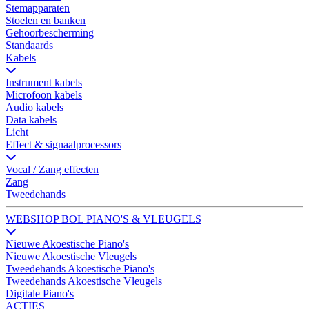
Stemapparaten
Stoelen en banken
Gehoorbescherming
Standaards
Kabels
Instrument kabels
Microfoon kabels
Audio kabels
Data kabels
Licht
Effect & signaalprocessors
Vocal / Zang effecten
Zang
Tweedehands
WEBSHOP BOL PIANO'S & VLEUGELS
Nieuwe Akoestische Piano's
Nieuwe Akoestische Vleugels
Tweedehands Akoestische Piano's
Tweedehands Akoestische Vleugels
Digitale Piano's
ACTIES