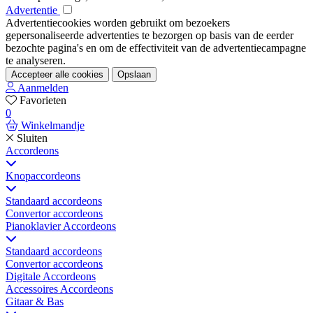
Advertentie
Advertentiecookies worden gebruikt om bezoekers
gepersonaliseerde advertenties te bezorgen op basis van de eerder
bezochte pagina's en om de effectiviteit van de advertentiecampagne
te analyseren.
Accepteer alle cookies
Opslaan
Aanmelden
Favorieten
0
Winkelmandje
Sluiten
Accordeons
Knopaccordeons
Standaard accordeons
Convertor accordeons
Pianoklavier Accordeons
Standaard accordeons
Convertor accordeons
Digitale Accordeons
Accessoires Accordeons
Gitaar & Bas