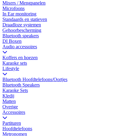
Mixers / Mengpanelen
Microfoons
In Ear monitoring
Standaards en statieven
Draadloze systemen
Gehoorbescherming
Bluetooth speakers
DI Boxen
Audio accessoires
Koffers en hoezen
Karaoke sets
Lifestyle
Bluetooth Hoofdtelefoons/Oortjes
Bluetooth Speakers
Karaoke Sets
Kledij
Matten
Overige
Accessoires
Partituren
Hoofdtelefoons
Metronomen