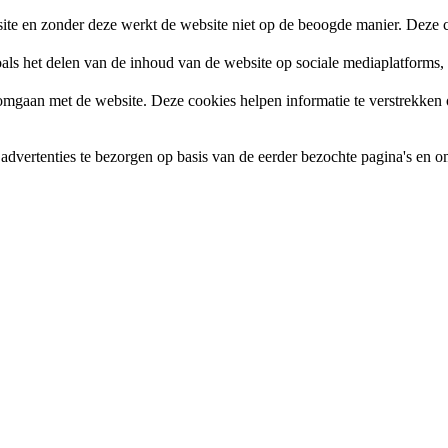
site en zonder deze werkt de website niet op de beoogde manier. Deze c
zoals het delen van de inhoud van de website op sociale mediaplatforms
gaan met de website. Deze cookies helpen informatie te verstrekken ov
vertenties te bezorgen op basis van de eerder bezochte pagina's en om 