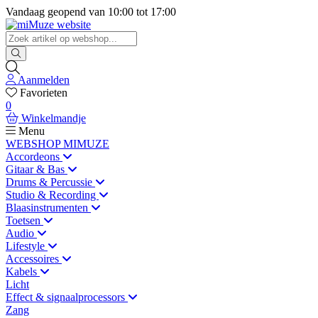
Vandaag geopend van
10:00
tot
17:00
Aanmelden
Favorieten
0
Winkelmandje
Menu
WEBSHOP MIMUZE
Accordeons
Gitaar & Bas
Drums & Percussie
Studio & Recording
Blaasinstrumenten
Toetsen
Audio
Lifestyle
Accessoires
Kabels
Licht
Effect & signaalprocessors
Zang