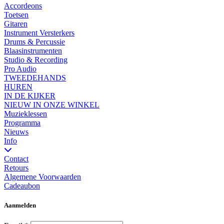
Accordeons
Toetsen
Gitaren
Instrument Versterkers
Drums & Percussie
Blaasinstrumenten
Studio & Recording
Pro Audio
TWEEDEHANDS
HUREN
IN DE KIJKER
NIEUW IN ONZE WINKEL
Muzieklessen
Programma
Nieuws
Info
Contact
Retours
Algemene Voorwaarden
Cadeaubon
Aanmelden