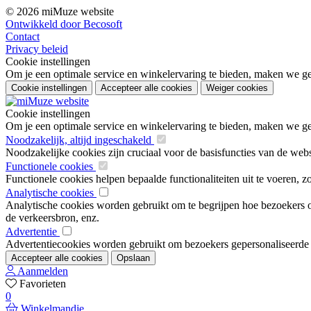
© 2026 miMuze website
Ontwikkeld door Becosoft
Contact
Privacy beleid
Cookie instellingen
Om je een optimale service en winkelervaring te bieden, maken we geb
Cookie instellingen
Accepteer alle cookies
Weiger cookies
Cookie instellingen
Om je een optimale service en winkelervaring te bieden, maken we geb
Noodzakelijk, altijd ingeschakeld
Noodzakelijke cookies zijn cruciaal voor de basisfuncties van de web
Functionele cookies
Functionele cookies helpen bepaalde functionaliteiten uit te voeren, 
Analytische cookies
Analytische cookies worden gebruikt om te begrijpen hoe bezoekers om
de verkeersbron, enz.
Advertentie
Advertentiecookies worden gebruikt om bezoekers gepersonaliseerde ad
Accepteer alle cookies
Opslaan
Aanmelden
Favorieten
0
Winkelmandje