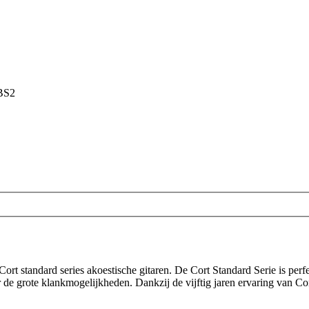
BS2
Cort standard series akoestische gitaren. De Cort Standard Serie is perf
 de grote klankmogelijkheden. Dankzij de vijftig jaren ervaring van Cor