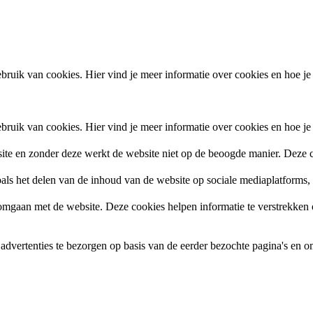
ruik van cookies. Hier vind je meer informatie over cookies en hoe je
ruik van cookies. Hier vind je meer informatie over cookies en hoe je
site en zonder deze werkt de website niet op de beoogde manier. Deze c
zoals het delen van de inhoud van de website op sociale mediaplatforms
gaan met de website. Deze cookies helpen informatie te verstrekken ov
vertenties te bezorgen op basis van de eerder bezochte pagina's en om 