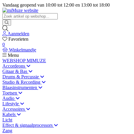
Vandaag geopend van
10:00
tot
12:00
en
13:00
tot
18:00
Aanmelden
Favorieten
0
Winkelmandje
Menu
WEBSHOP MIMUZE
Accordeons
Gitaar & Bas
Drums & Percussie
Studio & Recording
Blaasinstrumenten
Toetsen
Audio
Lifestyle
Accessoires
Kabels
Licht
Effect & signaalprocessors
Zang