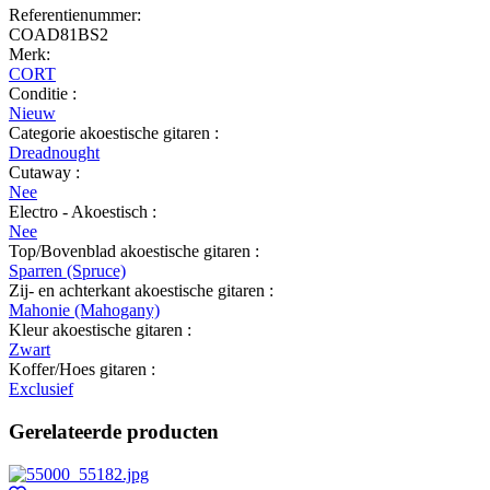
Referentienummer:
COAD81BS2
Merk:
CORT
Conditie :
Nieuw
Categorie akoestische gitaren :
Dreadnought
Cutaway :
Nee
Electro - Akoestisch :
Nee
Top/Bovenblad akoestische gitaren :
Sparren (Spruce)
Zij- en achterkant akoestische gitaren :
Mahonie (Mahogany)
Kleur akoestische gitaren :
Zwart
Koffer/Hoes gitaren :
Exclusief
Gerelateerde producten