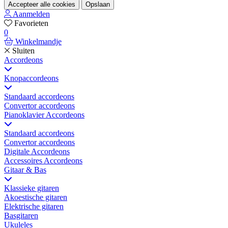
Accepteer alle cookies
Opslaan
Aanmelden
Favorieten
0
Winkelmandje
Sluiten
Accordeons
Knopaccordeons
Standaard accordeons
Convertor accordeons
Pianoklavier Accordeons
Standaard accordeons
Convertor accordeons
Digitale Accordeons
Accessoires Accordeons
Gitaar & Bas
Klassieke gitaren
Akoestische gitaren
Elektrische gitaren
Basgitaren
Ukuleles