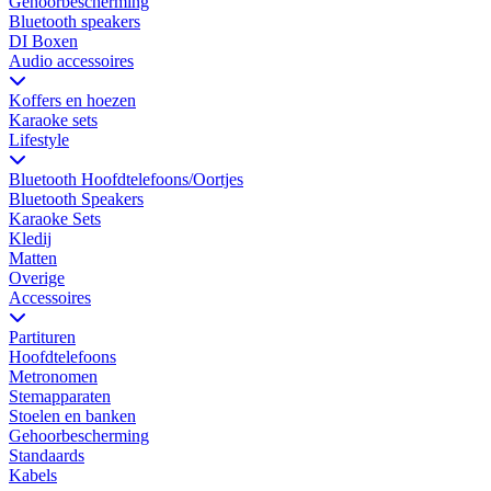
Gehoorbescherming
Bluetooth speakers
DI Boxen
Audio accessoires
Koffers en hoezen
Karaoke sets
Lifestyle
Bluetooth Hoofdtelefoons/Oortjes
Bluetooth Speakers
Karaoke Sets
Kledij
Matten
Overige
Accessoires
Partituren
Hoofdtelefoons
Metronomen
Stemapparaten
Stoelen en banken
Gehoorbescherming
Standaards
Kabels