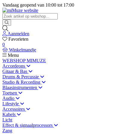
Vandaag geopend van
10:00
tot
17:00
Aanmelden
Favorieten
0
Winkelmandje
Menu
WEBSHOP MIMUZE
Accordeons
Gitaar & Bas
Drums & Percussie
Studio & Recording
Blaasinstrumenten
Toetsen
Audio
Lifestyle
Accessoires
Kabels
Licht
Effect & signaalprocessors
Zang