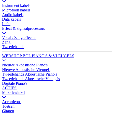
Instrument kabels
Microfoon kabels
Audio kabels
Data kabels
Licht
Effect & signaalprocessors
Vocal / Zang effecten
Zang
Tweedehands
WEBSHOP BOL PIANO'S & VLEUGELS
Nieuwe Akoestische Piano's
Nieuwe Akoestische Vleugels
Tweedehands Akoestische Piano's
Tweedehands Akoestische Vleugels
Digitale Piano's
ACTIES
Muziekwinkel
Accordeons
Toetsen
Gitaren