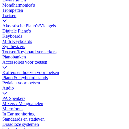
Mondharmonica's
Trompetten
Toetsen
Akoestische Piano's/Vleugels
Digitale Piano's
Keyboards
Midi Keyboards
Synthesizers
Toetsen/Keyboard versterkers
Pianobanken
Accessoires voor toetsen
Koffers en hoezen voor toetsen
Piano & keyboard stands
Pedalen voor toetsen
Audio
PA Speakers
Mixers / Mengpanelen
Microfoons
In Ear monitoring
Standaards en statieven
Draadloze systemen