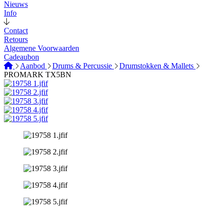
Nieuws
Info
Contact
Retours
Algemene Voorwaarden
Cadeaubon
Aanbod
Drums & Percussie
Drumstokken & Mallets
PROMARK TX5BN