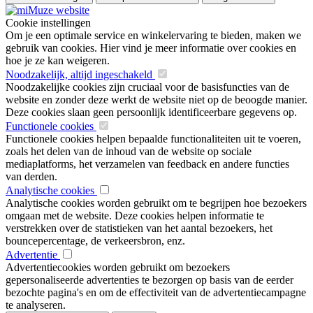
Cookie instellingen
Om je een optimale service en winkelervaring te bieden, maken we
gebruik van cookies. Hier vind je meer informatie over cookies en
hoe je ze kan weigeren.
Noodzakelijk, altijd ingeschakeld
Noodzakelijke cookies zijn cruciaal voor de basisfuncties van de
website en zonder deze werkt de website niet op de beoogde manier.
Deze cookies slaan geen persoonlijk identificeerbare gegevens op.
Functionele cookies
Functionele cookies helpen bepaalde functionaliteiten uit te voeren,
zoals het delen van de inhoud van de website op sociale
mediaplatforms, het verzamelen van feedback en andere functies
van derden.
Analytische cookies
Analytische cookies worden gebruikt om te begrijpen hoe bezoekers
omgaan met de website. Deze cookies helpen informatie te
verstrekken over de statistieken van het aantal bezoekers, het
bouncepercentage, de verkeersbron, enz.
Advertentie
Advertentiecookies worden gebruikt om bezoekers
gepersonaliseerde advertenties te bezorgen op basis van de eerder
bezochte pagina's en om de effectiviteit van de advertentiecampagne
te analyseren.