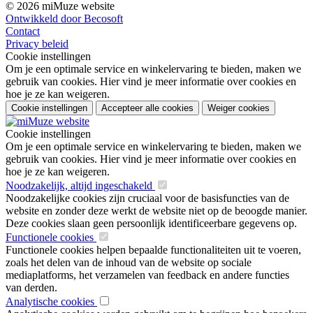
© 2026 miMuze website
Ontwikkeld door Becosoft
Contact
Privacy beleid
Cookie instellingen
Om je een optimale service en winkelervaring te bieden, maken we
gebruik van cookies. Hier vind je meer informatie over cookies en
hoe je ze kan weigeren.
Cookie instellingen
Accepteer alle cookies
Weiger cookies
Cookie instellingen
Om je een optimale service en winkelervaring te bieden, maken we
gebruik van cookies. Hier vind je meer informatie over cookies en
hoe je ze kan weigeren.
Noodzakelijk, altijd ingeschakeld
Noodzakelijke cookies zijn cruciaal voor de basisfuncties van de
website en zonder deze werkt de website niet op de beoogde manier.
Deze cookies slaan geen persoonlijk identificeerbare gegevens op.
Functionele cookies
Functionele cookies helpen bepaalde functionaliteiten uit te voeren,
zoals het delen van de inhoud van de website op sociale
mediaplatforms, het verzamelen van feedback en andere functies
van derden.
Analytische cookies