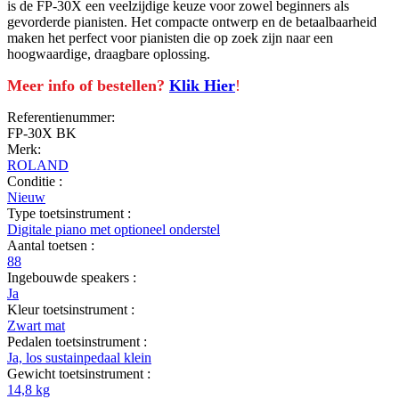
is de FP-30X een veelzijdige keuze voor zowel beginners als
gevorderde pianisten. Het compacte ontwerp en de betaalbaarheid
maken het perfect voor pianisten die op zoek zijn naar een
hoogwaardige, draagbare oplossing.
Meer info of bestellen?
Klik Hier
!
Referentienummer:
FP-30X BK
Merk:
ROLAND
Conditie :
Nieuw
Type toetsinstrument :
Digitale piano met optioneel onderstel
Aantal toetsen :
88
Ingebouwde speakers :
Ja
Kleur toetsinstrument :
Zwart mat
Pedalen toetsinstrument :
Ja, los sustainpedaal klein
Gewicht toetsinstrument :
14,8 kg