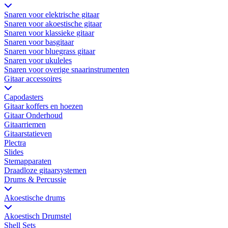
Snaren voor elektrische gitaar
Snaren voor akoestische gitaar
Snaren voor klassieke gitaar
Snaren voor basgitaar
Snaren voor bluegrass gitaar
Snaren voor ukuleles
Snaren voor overige snaarinstrumenten
Gitaar accessoires
Capodasters
Gitaar koffers en hoezen
Gitaar Onderhoud
Gitaarriemen
Gitaarstatieven
Plectra
Slides
Stemapparaten
Draadloze gitaarsystemen
Drums & Percussie
Akoestische drums
Akoestisch Drumstel
Shell Sets