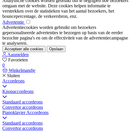
Analytische cookies worden gebruikt om te begrijpen hoe bezoekers
omgaan met de website. Deze cookies helpen informatie te
verstrekken over de statistieken van het aantal bezoekers, het
bouncepercentage, de verkeersbron, enz.
Advertentie
Advertentiecookies worden gebruikt om bezoekers
gepersonaliseerde advertenties te bezorgen op basis van de eerder
bezochte pagina's en om de effectiviteit van de advertentiecampagne
te analyseren.
Accepteer alle cookies
Opslaan
Aanmelden
Favorieten
0
Winkelmandje
Sluiten
Accordeons
Knopaccordeons
Standaard accordeons
Convertor accordeons
Pianoklavier Accordeons
Standaard accordeons
Convertor accordeons