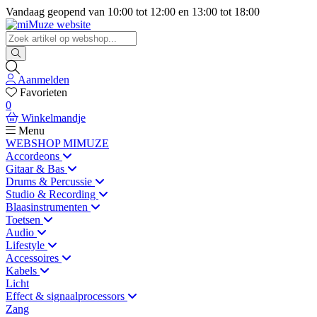
Vandaag geopend van
10:00
tot
12:00
en
13:00
tot
18:00
Aanmelden
Favorieten
0
Winkelmandje
Menu
WEBSHOP MIMUZE
Accordeons
Gitaar & Bas
Drums & Percussie
Studio & Recording
Blaasinstrumenten
Toetsen
Audio
Lifestyle
Accessoires
Kabels
Licht
Effect & signaalprocessors
Zang