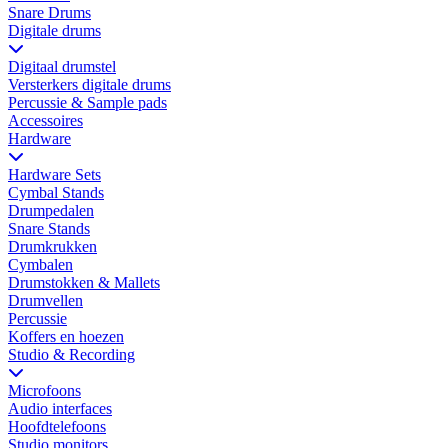
Snare Drums
Digitale drums
Digitaal drumstel
Versterkers digitale drums
Percussie & Sample pads
Accessoires
Hardware
Hardware Sets
Cymbal Stands
Drumpedalen
Snare Stands
Drumkrukken
Cymbalen
Drumstokken & Mallets
Drumvellen
Percussie
Koffers en hoezen
Studio & Recording
Microfoons
Audio interfaces
Hoofdtelefoons
Studio monitors