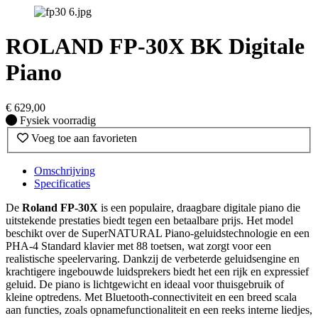
ROLAND FP-30X BK Digitale
Piano
€
629,00
Fysiek voorradig
Fysiek voorradig
Voeg toe aan favorieten
Omschrijving
Specificaties
De
Roland FP-30X
is een populaire, draagbare digitale piano die
uitstekende prestaties biedt tegen een betaalbare prijs. Het model
beschikt over de SuperNATURAL Piano-geluidstechnologie en een
PHA-4 Standard klavier met 88 toetsen, wat zorgt voor een
realistische speelervaring. Dankzij de verbeterde geluidsengine en
krachtigere ingebouwde luidsprekers biedt het een rijk en expressief
geluid. De piano is lichtgewicht en ideaal voor thuisgebruik of
kleine optredens. Met Bluetooth-connectiviteit en een breed scala
aan functies, zoals opnamefunctionaliteit en een reeks interne liedjes,