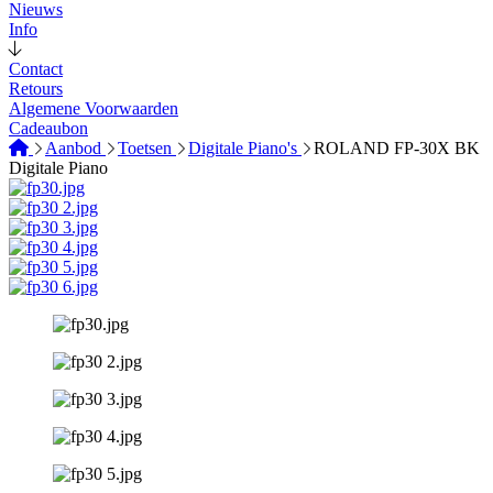
Nieuws
Info
Contact
Retours
Algemene Voorwaarden
Cadeaubon
Aanbod
Toetsen
Digitale Piano's
ROLAND FP-30X BK
Digitale Piano