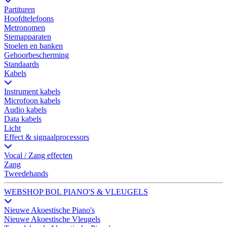
Partituren
Hoofdtelefoons
Metronomen
Stemapparaten
Stoelen en banken
Gehoorbescherming
Standaards
Kabels
Instrument kabels
Microfoon kabels
Audio kabels
Data kabels
Licht
Effect & signaalprocessors
Vocal / Zang effecten
Zang
Tweedehands
WEBSHOP BOL PIANO'S & VLEUGELS
Nieuwe Akoestische Piano's
Nieuwe Akoestische Vleugels