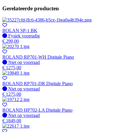
Gerelateerde producten
BOLAN SP-1 BK
Fysiek voorradig
Fysiek voorradig
€
299,00
ROLAND RP701-WH Digitale Piano
Fysiek voorradig
Niet op voorraad
€
1275,00
ROLAND RP701-DR Digitale Piano
Fysiek voorradig
Niet op voorraad
€
1275,00
ROLAND HP702-LA Digitale Piano
Fysiek voorradig
Niet op voorraad
€
1849,00