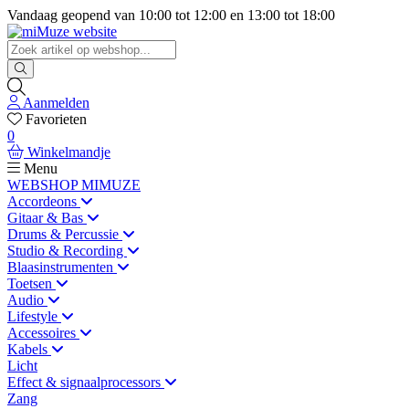
Vandaag geopend van
10:00
tot
12:00
en
13:00
tot
18:00
Aanmelden
Favorieten
0
Winkelmandje
Menu
WEBSHOP MIMUZE
Accordeons
Gitaar & Bas
Drums & Percussie
Studio & Recording
Blaasinstrumenten
Toetsen
Audio
Lifestyle
Accessoires
Kabels
Licht
Effect & signaalprocessors
Zang