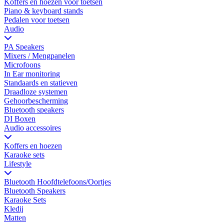
Koffers en hoezen voor toetsen
Piano & keyboard stands
Pedalen voor toetsen
Audio
PA Speakers
Mixers / Mengpanelen
Microfoons
In Ear monitoring
Standaards en statieven
Draadloze systemen
Gehoorbescherming
Bluetooth speakers
DI Boxen
Audio accessoires
Koffers en hoezen
Karaoke sets
Lifestyle
Bluetooth Hoofdtelefoons/Oortjes
Bluetooth Speakers
Karaoke Sets
Kledij
Matten