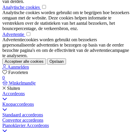
van derden.
Analytische cookies
Analytische cookies worden gebruikt om te begrijpen hoe bezoekers
omgaan met de website. Deze cookies helpen informatie te
verstrekken over de statistieken van het aantal bezoekers, het
bouncepercentage, de verkeersbron, enz.
Advertentie
Advertentiecookies worden gebruikt om bezoekers
gepersonaliseerde advertenties te bezorgen op basis van de eerder
bezochte pagina's en om de effectiviteit van de advertentiecampagne
te analyseren.
Accepteer alle cookies
Opslaan
Aanmelden
Favorieten
0
Winkelmandje
Sluiten
Accordeons
Knopaccordeons
Standaard accordeons
Convertor accordeons
Pianoklavier Accordeons