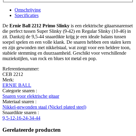
Omschrijving
Specificaties
De
Ernie Ball 2212 Primo Slinky
is een elektrische gitaarsnarenset
die perfect tussen Super Slinky (9-42) en Regular Slinky (10-46) in
zit. Dankzij de 9,5-44 snaardikte krijg je een ideale balans tussen
soepel spelen en een volle klank. De snaren hebben een stalen kern
en zijn gewonden met nikkelstaal, wat zorgt voor een heldere toon,
stabiele stemming en duurzaamheid. Geschikt voor verschillende
muziekstijlen, van rock en blues tot metal en pop.
Referentienummer:
CEB 2212
Merk:
ERNIE BALL
Categorie snaren :
Snaren voor elektrische gitaar
Materiaal snaren :
Nikkel-gewonden staal (Nickel plated steel)
Snaardikte snaren :
9,5-12-16-24-34-44
Gerelateerde producten