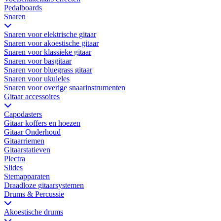
Pedalboards
Snaren
Snaren voor elektrische gitaar
Snaren voor akoestische gitaar
Snaren voor klassieke gitaar
Snaren voor basgitaar
Snaren voor bluegrass gitaar
Snaren voor ukuleles
Snaren voor overige snaarinstrumenten
Gitaar accessoires
Capodasters
Gitaar koffers en hoezen
Gitaar Onderhoud
Gitaarriemen
Gitaarstatieven
Plectra
Slides
Stemapparaten
Draadloze gitaarsystemen
Drums & Percussie
Akoestische drums