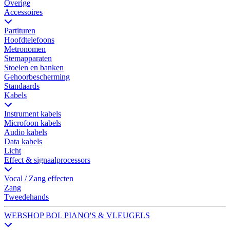
Overige
Accessoires
Partituren
Hoofdtelefoons
Metronomen
Stemapparaten
Stoelen en banken
Gehoorbescherming
Standaards
Kabels
Instrument kabels
Microfoon kabels
Audio kabels
Data kabels
Licht
Effect & signaalprocessors
Vocal / Zang effecten
Zang
Tweedehands
WEBSHOP BOL PIANO'S & VLEUGELS