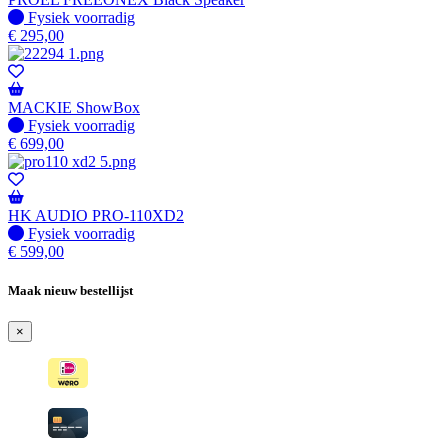
Fysiek voorradig
Fysiek voorradig
€
295,00
MACKIE ShowBox
Fysiek voorradig
Fysiek voorradig
€
699,00
HK AUDIO PRO-110XD2
Fysiek voorradig
Fysiek voorradig
€
599,00
Maak nieuw bestellijst
×