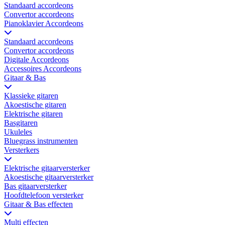
Standaard accordeons
Convertor accordeons
Pianoklavier Accordeons
Standaard accordeons
Convertor accordeons
Digitale Accordeons
Accessoires Accordeons
Gitaar & Bas
Klassieke gitaren
Akoestische gitaren
Elektrische gitaren
Basgitaren
Ukuleles
Bluegrass instrumenten
Versterkers
Elektrische gitaarversterker
Akoestische gitaarversterker
Bas gitaarversterker
Hoofdtelefoon versterker
Gitaar & Bas effecten
Multi effecten