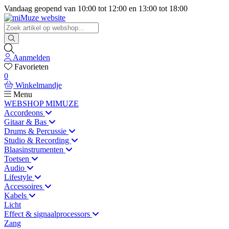
Vandaag geopend van
10:00
tot
12:00
en
13:00
tot
18:00
Aanmelden
Favorieten
0
Winkelmandje
Menu
WEBSHOP MIMUZE
Accordeons
Gitaar & Bas
Drums & Percussie
Studio & Recording
Blaasinstrumenten
Toetsen
Audio
Lifestyle
Accessoires
Kabels
Licht
Effect & signaalprocessors
Zang