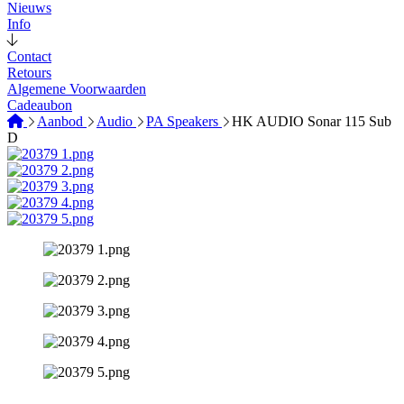
Nieuws
Info
Contact
Retours
Algemene Voorwaarden
Cadeaubon
Aanbod
Audio
PA Speakers
HK AUDIO Sonar 115 Sub
D