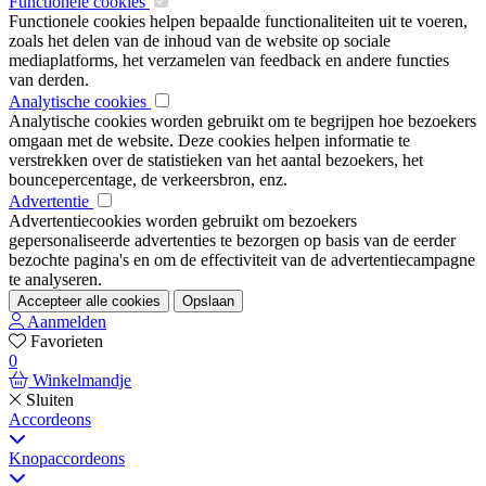
Functionele cookies
Functionele cookies helpen bepaalde functionaliteiten uit te voeren,
zoals het delen van de inhoud van de website op sociale
mediaplatforms, het verzamelen van feedback en andere functies
van derden.
Analytische cookies
Analytische cookies worden gebruikt om te begrijpen hoe bezoekers
omgaan met de website. Deze cookies helpen informatie te
verstrekken over de statistieken van het aantal bezoekers, het
bouncepercentage, de verkeersbron, enz.
Advertentie
Advertentiecookies worden gebruikt om bezoekers
gepersonaliseerde advertenties te bezorgen op basis van de eerder
bezochte pagina's en om de effectiviteit van de advertentiecampagne
te analyseren.
Accepteer alle cookies
Opslaan
Aanmelden
Favorieten
0
Winkelmandje
Sluiten
Accordeons
Knopaccordeons