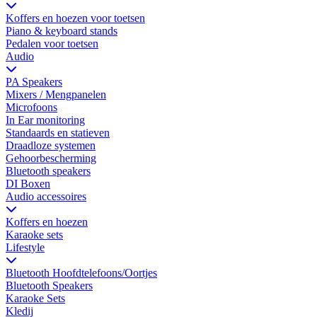
Koffers en hoezen voor toetsen
Piano & keyboard stands
Pedalen voor toetsen
Audio
PA Speakers
Mixers / Mengpanelen
Microfoons
In Ear monitoring
Standaards en statieven
Draadloze systemen
Gehoorbescherming
Bluetooth speakers
DI Boxen
Audio accessoires
Koffers en hoezen
Karaoke sets
Lifestyle
Bluetooth Hoofdtelefoons/Oortjes
Bluetooth Speakers
Karaoke Sets
Kledij