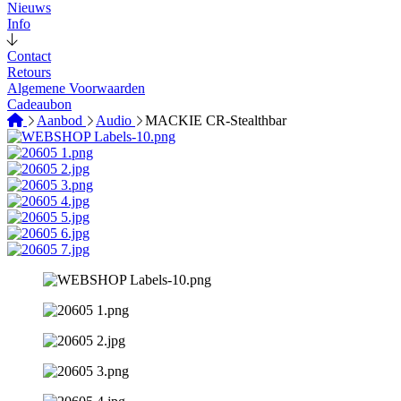
Nieuws
Info
Contact
Retours
Algemene Voorwaarden
Cadeaubon
Aanbod
Audio
MACKIE CR-Stealthbar