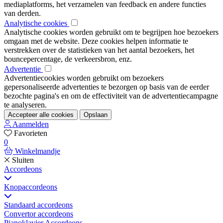
mediaplatforms, het verzamelen van feedback en andere functies
van derden.
Analytische cookies
Analytische cookies worden gebruikt om te begrijpen hoe bezoekers
omgaan met de website. Deze cookies helpen informatie te
verstrekken over de statistieken van het aantal bezoekers, het
bouncepercentage, de verkeersbron, enz.
Advertentie
Advertentiecookies worden gebruikt om bezoekers
gepersonaliseerde advertenties te bezorgen op basis van de eerder
bezochte pagina's en om de effectiviteit van de advertentiecampagne
te analyseren.
Accepteer alle cookies
Opslaan
Aanmelden
Favorieten
0
Winkelmandje
Sluiten
Accordeons
Knopaccordeons
Standaard accordeons
Convertor accordeons
Pianoklavier Accordeons