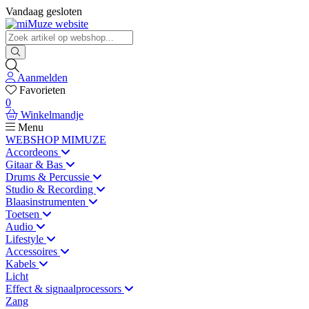
Vandaag gesloten
Aanmelden
Favorieten
0
Winkelmandje
Menu
WEBSHOP MIMUZE
Accordeons
Gitaar & Bas
Drums & Percussie
Studio & Recording
Blaasinstrumenten
Toetsen
Audio
Lifestyle
Accessoires
Kabels
Licht
Effect & signaalprocessors
Zang