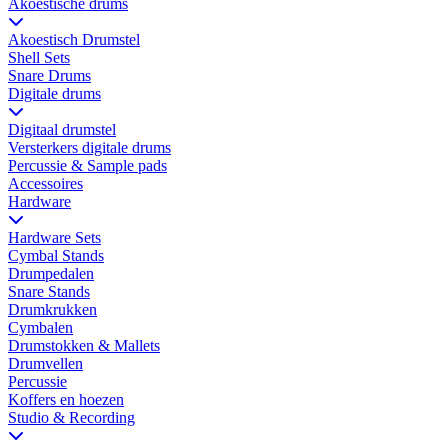
Akoestische drums
Akoestisch Drumstel
Shell Sets
Snare Drums
Digitale drums
Digitaal drumstel
Versterkers digitale drums
Percussie & Sample pads
Accessoires
Hardware
Hardware Sets
Cymbal Stands
Drumpedalen
Snare Stands
Drumkrukken
Cymbalen
Drumstokken & Mallets
Drumvellen
Percussie
Koffers en hoezen
Studio & Recording