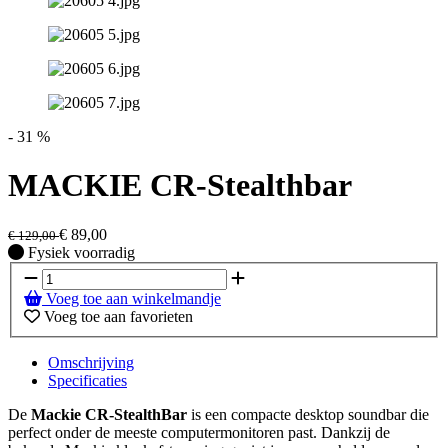
- 31 %
MACKIE CR-Stealthbar
€
89,00
€
129,00
Fysiek voorradig
Fysiek voorradig
Voeg toe aan winkelmandje
Voeg toe aan favorieten
Omschrijving
Specificaties
De
Mackie CR-StealthBar
is een compacte desktop soundbar die
perfect onder de meeste computermonitoren past. Dankzij de