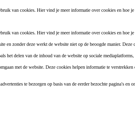
ruik van cookies. Hier vind je meer informatie over cookies en hoe je
ruik van cookies. Hier vind je meer informatie over cookies en hoe je
site en zonder deze werkt de website niet op de beoogde manier. Deze c
zoals het delen van de inhoud van de website op sociale mediaplatforms
gaan met de website. Deze cookies helpen informatie te verstrekken ov
vertenties te bezorgen op basis van de eerder bezochte pagina's en om 