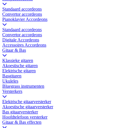
Standaard accordeons
Convertor accordeons
Pianoklavier Accordeons
Standaard accordeons
Convertor accordeons
Digitale Accordeons
Accessoires Accordeons
Gitaar & Bas
Klassieke gitaren
Akoestische gitaren
Elektrische gitaren
Basgitaren
Ukuleles
Bluegrass instrumenten
Versterkers
Elektrische gitaarversterker
Akoestische gitaarversterker
Bas gitaarversterker
Hoofdtelefoon versterker
Gitaar & Bas effecten