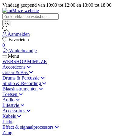
Vandaag geopend van
10:00
tot
12:00
en
13:00
tot
18:00
Aanmelden
Favorieten
0
Winkelmandje
Menu
WEBSHOP MIMUZE
Accordeons
Gitaar & Bas
Drums & Percussie
Studio & Recording
Blaasinstrumenten
Toetsen
Audio
Lifestyle
Accessoires
Kabels
Licht
Effect & signaalprocessors
Zang