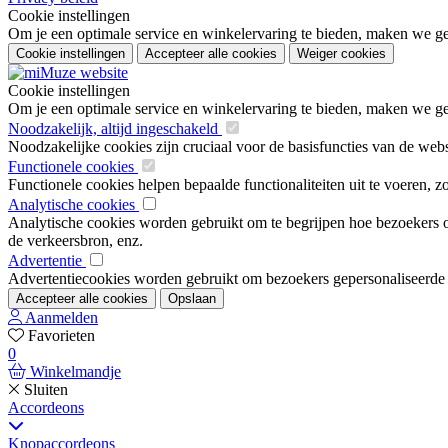
Cookie instellingen
Om je een optimale service en winkelervaring te bieden, maken we geb
Cookie instellingen
Accepteer alle cookies
Weiger cookies
Cookie instellingen
Om je een optimale service en winkelervaring te bieden, maken we geb
Noodzakelijk, altijd ingeschakeld
Noodzakelijke cookies zijn cruciaal voor de basisfuncties van de web
Functionele cookies
Functionele cookies helpen bepaalde functionaliteiten uit te voeren, 
Analytische cookies
Analytische cookies worden gebruikt om te begrijpen hoe bezoekers om
de verkeersbron, enz.
Advertentie
Advertentiecookies worden gebruikt om bezoekers gepersonaliseerde ad
Accepteer alle cookies
Opslaan
Aanmelden
Favorieten
0
Winkelmandje
Sluiten
Accordeons
Knopaccordeons