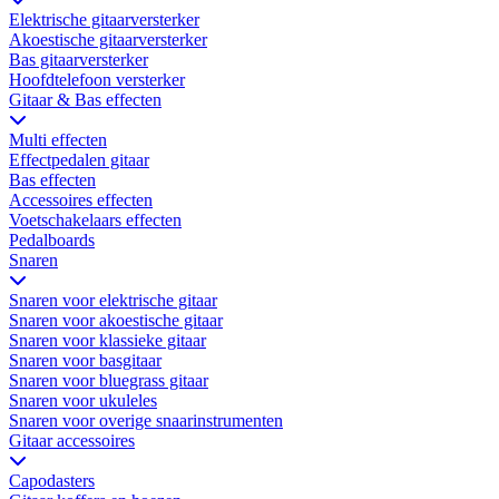
Elektrische gitaarversterker
Akoestische gitaarversterker
Bas gitaarversterker
Hoofdtelefoon versterker
Gitaar & Bas effecten
Multi effecten
Effectpedalen gitaar
Bas effecten
Accessoires effecten
Voetschakelaars effecten
Pedalboards
Snaren
Snaren voor elektrische gitaar
Snaren voor akoestische gitaar
Snaren voor klassieke gitaar
Snaren voor basgitaar
Snaren voor bluegrass gitaar
Snaren voor ukuleles
Snaren voor overige snaarinstrumenten
Gitaar accessoires
Capodasters