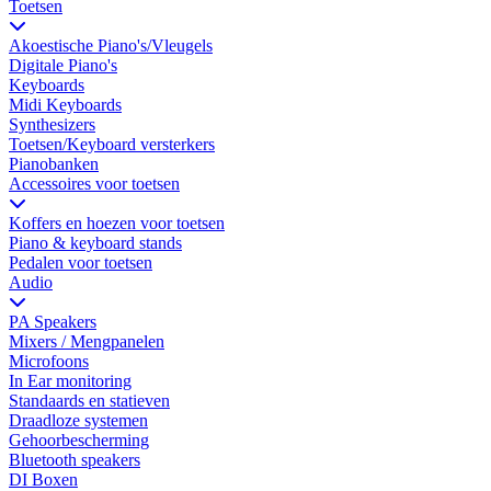
Toetsen
Akoestische Piano's/Vleugels
Digitale Piano's
Keyboards
Midi Keyboards
Synthesizers
Toetsen/Keyboard versterkers
Pianobanken
Accessoires voor toetsen
Koffers en hoezen voor toetsen
Piano & keyboard stands
Pedalen voor toetsen
Audio
PA Speakers
Mixers / Mengpanelen
Microfoons
In Ear monitoring
Standaards en statieven
Draadloze systemen
Gehoorbescherming
Bluetooth speakers
DI Boxen