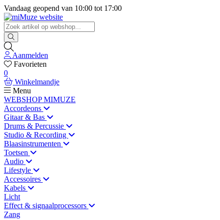
Vandaag geopend van
10:00
tot
17:00
Aanmelden
Favorieten
0
Winkelmandje
Menu
WEBSHOP MIMUZE
Accordeons
Gitaar & Bas
Drums & Percussie
Studio & Recording
Blaasinstrumenten
Toetsen
Audio
Lifestyle
Accessoires
Kabels
Licht
Effect & signaalprocessors
Zang