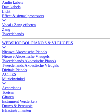
Audio kabels
Data kabels
Licht
Effect & signaalprocessors
Vocal / Zang effecten
Zang
Tweedehands
WEBSHOP BOL PIANO'S & VLEUGELS
Nieuwe Akoestische Piano's
Nieuwe Akoestische Vleugels
Tweedehands Akoestische Piano's
Tweedehands Akoestische Vleugels
Digitale Piano's
ACTIES
Muziekwinkel
Accordeons
Toetsen
Gitaren
Instrument Versterkers
Drums & Percussie
Blaasinstrumenten