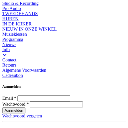
Studio & Recording
Pro Audio
TWEEDEHANDS
HUREN
IN DE KIJKER
NIEUW IN ONZE WINKEL
Muzieklessen
Programma
Nieuws
Info
Contact
Retours
Algemene Voorwaarden
Cadeaubon
Aanmelden
Email
*
Wachtwoord
*
Aanmelden
Wachtwoord vergeten