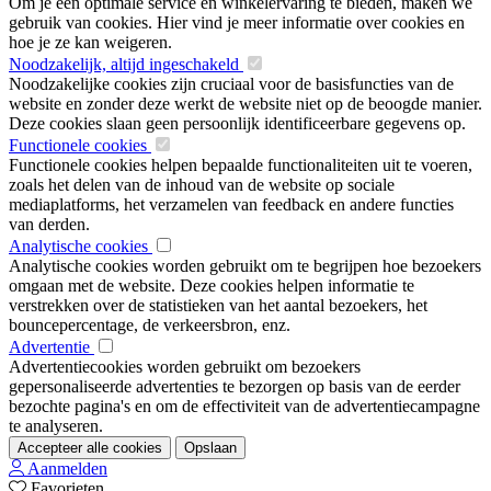
Om je een optimale service en winkelervaring te bieden, maken we
gebruik van cookies. Hier vind je meer informatie over cookies en
hoe je ze kan weigeren.
Noodzakelijk, altijd ingeschakeld
Noodzakelijke cookies zijn cruciaal voor de basisfuncties van de
website en zonder deze werkt de website niet op de beoogde manier.
Deze cookies slaan geen persoonlijk identificeerbare gegevens op.
Functionele cookies
Functionele cookies helpen bepaalde functionaliteiten uit te voeren,
zoals het delen van de inhoud van de website op sociale
mediaplatforms, het verzamelen van feedback en andere functies
van derden.
Analytische cookies
Analytische cookies worden gebruikt om te begrijpen hoe bezoekers
omgaan met de website. Deze cookies helpen informatie te
verstrekken over de statistieken van het aantal bezoekers, het
bouncepercentage, de verkeersbron, enz.
Advertentie
Advertentiecookies worden gebruikt om bezoekers
gepersonaliseerde advertenties te bezorgen op basis van de eerder
bezochte pagina's en om de effectiviteit van de advertentiecampagne
te analyseren.
Accepteer alle cookies
Opslaan
Aanmelden
Favorieten