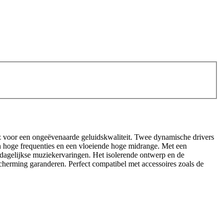
Hz voor een ongeëvenaarde geluidskwaliteit. Twee dynamische drivers
an hoge frequenties en een vloeiende hoge midrange. Met een
dagelijkse muziekervaringen. Het isolerende ontwerp en de
scherming garanderen. Perfect compatibel met accessoires zoals de