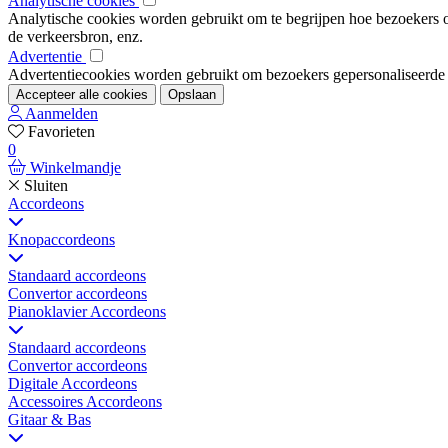
Analytische cookies
Analytische cookies worden gebruikt om te begrijpen hoe bezoekers om
de verkeersbron, enz.
Advertentie
Advertentiecookies worden gebruikt om bezoekers gepersonaliseerde ad
Accepteer alle cookies
Opslaan
Aanmelden
Favorieten
0
Winkelmandje
Sluiten
Accordeons
Knopaccordeons
Standaard accordeons
Convertor accordeons
Pianoklavier Accordeons
Standaard accordeons
Convertor accordeons
Digitale Accordeons
Accessoires Accordeons
Gitaar & Bas