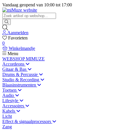
Vandaag geopend van
10:00
tot
17:00
Aanmelden
Favorieten
0
Winkelmandje
Menu
WEBSHOP MIMUZE
Accordeons
Gitaar & Bas
Drums & Percussie
Studio & Recording
Blaasinstrumenten
Toetsen
Audio
Lifestyle
Accessoires
Kabels
Licht
Effect & signaalprocessors
Zang