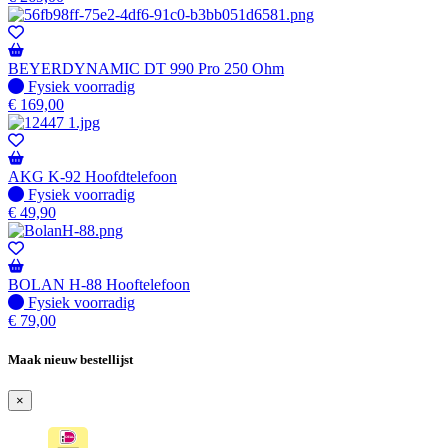
BEYERDYNAMIC DT 990 Pro 250 Ohm
Fysiek voorradig
Fysiek voorradig
€
169,00
AKG K-92 Hoofdtelefoon
Fysiek voorradig
Fysiek voorradig
€
49,90
BOLAN H-88 Hooftelefoon
Fysiek voorradig
Fysiek voorradig
€
79,00
Maak nieuw bestellijst
×