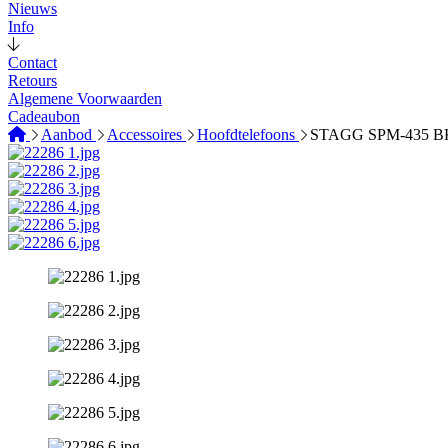
Nieuws
Info
Contact
Retours
Algemene Voorwaarden
Cadeaubon
Aanbod
Accessoires
Hoofdtelefoons
STAGG SPM-435 B