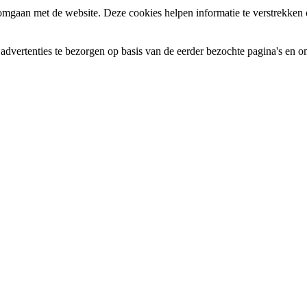
gaan met de website. Deze cookies helpen informatie te verstrekken ov
vertenties te bezorgen op basis van de eerder bezochte pagina's en om 