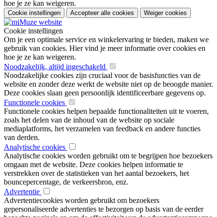
hoe je ze kan weigeren.
Cookie instellingen
Accepteer alle cookies
Weiger cookies
Cookie instellingen
Om je een optimale service en winkelervaring te bieden, maken we
gebruik van cookies. Hier vind je meer informatie over cookies en
hoe je ze kan weigeren.
Noodzakelijk, altijd ingeschakeld
Noodzakelijke cookies zijn cruciaal voor de basisfuncties van de
website en zonder deze werkt de website niet op de beoogde manier.
Deze cookies slaan geen persoonlijk identificeerbare gegevens op.
Functionele cookies
Functionele cookies helpen bepaalde functionaliteiten uit te voeren,
zoals het delen van de inhoud van de website op sociale
mediaplatforms, het verzamelen van feedback en andere functies
van derden.
Analytische cookies
Analytische cookies worden gebruikt om te begrijpen hoe bezoekers
omgaan met de website. Deze cookies helpen informatie te
verstrekken over de statistieken van het aantal bezoekers, het
bouncepercentage, de verkeersbron, enz.
Advertentie
Advertentiecookies worden gebruikt om bezoekers
gepersonaliseerde advertenties te bezorgen op basis van de eerder