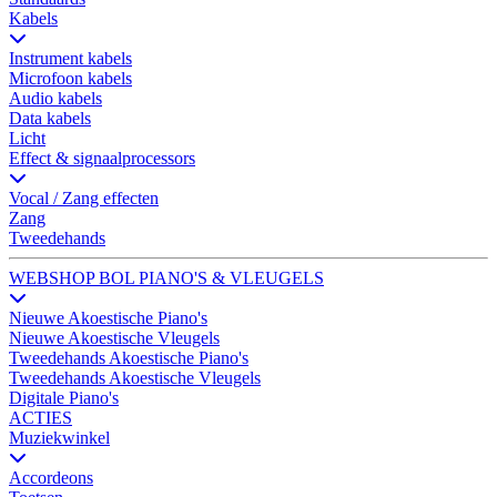
Kabels
Instrument kabels
Microfoon kabels
Audio kabels
Data kabels
Licht
Effect & signaalprocessors
Vocal / Zang effecten
Zang
Tweedehands
WEBSHOP BOL PIANO'S & VLEUGELS
Nieuwe Akoestische Piano's
Nieuwe Akoestische Vleugels
Tweedehands Akoestische Piano's
Tweedehands Akoestische Vleugels
Digitale Piano's
ACTIES
Muziekwinkel
Accordeons