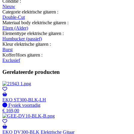
Conditie :
Nieuw
Categorie elektrische gitaren :
Double-Cut
Materiaal body elektrische gitaren :
Elzen (Alder)
Elementtype elektrische gitaren :
Humbucker (passief)
Kleur elektrische gitaren :
Burst
Koffer/Hoes gitaren :
Exclusief
Gerelateerde producten
EKO ST300-BLK-LH
Fysiek voorradig
Fysiek voorradig
€
169,00
EKO DV300-BLK Elektrische Gitaar