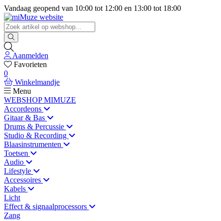
Vandaag geopend van
10:00
tot
12:00
en
13:00
tot
18:00
Aanmelden
Favorieten
0
Winkelmandje
Menu
WEBSHOP MIMUZE
Accordeons
Gitaar & Bas
Drums & Percussie
Studio & Recording
Blaasinstrumenten
Toetsen
Audio
Lifestyle
Accessoires
Kabels
Licht
Effect & signaalprocessors
Zang