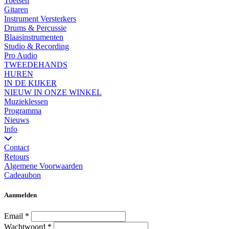
Toetsen
Gitaren
Instrument Versterkers
Drums & Percussie
Blaasinstrumenten
Studio & Recording
Pro Audio
TWEEDEHANDS
HUREN
IN DE KIJKER
NIEUW IN ONZE WINKEL
Muzieklessen
Programma
Nieuws
Info
Contact
Retours
Algemene Voorwaarden
Cadeaubon
Aanmelden
Email
*
Wachtwoord
*