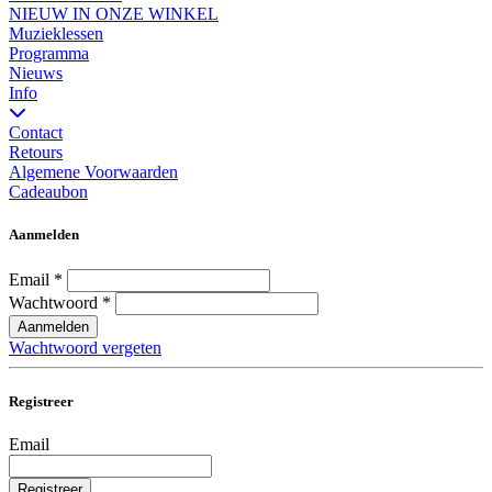
NIEUW IN ONZE WINKEL
Muzieklessen
Programma
Nieuws
Info
Contact
Retours
Algemene Voorwaarden
Cadeaubon
Aanmelden
Email
*
Wachtwoord
*
Aanmelden
Wachtwoord vergeten
Registreer
Email