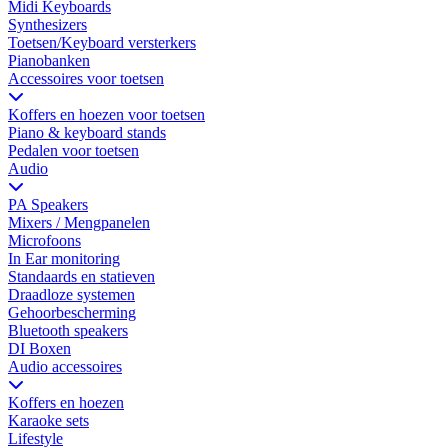
Midi Keyboards
Synthesizers
Toetsen/Keyboard versterkers
Pianobanken
Accessoires voor toetsen
Koffers en hoezen voor toetsen
Piano & keyboard stands
Pedalen voor toetsen
Audio
PA Speakers
Mixers / Mengpanelen
Microfoons
In Ear monitoring
Standaards en statieven
Draadloze systemen
Gehoorbescherming
Bluetooth speakers
DI Boxen
Audio accessoires
Koffers en hoezen
Karaoke sets
Lifestyle