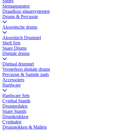
Slides
Stemapparaten
Draadloze gitaarsystemen
Drums & Percussie
Akoestische drums
Akoestisch Drumstel
Shell Sets
Snare Drums
Digitale drums
Digitaal drumstel
Versterkers digitale drums
Percussie & Sample pads
Accessoires
Hardware
Hardware Sets
Cymbal Stands
Drumpedalen
Snare Stands
Drumkrukken
Cymbalen
Drumstokken & Mallets