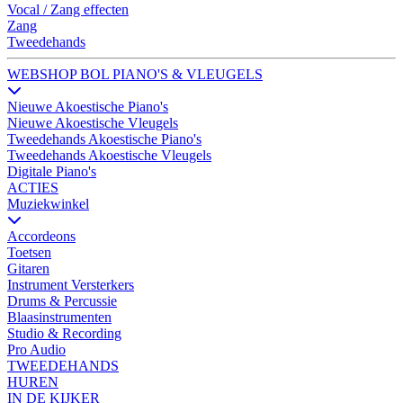
Vocal / Zang effecten
Zang
Tweedehands
WEBSHOP BOL PIANO'S & VLEUGELS
Nieuwe Akoestische Piano's
Nieuwe Akoestische Vleugels
Tweedehands Akoestische Piano's
Tweedehands Akoestische Vleugels
Digitale Piano's
ACTIES
Muziekwinkel
Accordeons
Toetsen
Gitaren
Instrument Versterkers
Drums & Percussie
Blaasinstrumenten
Studio & Recording
Pro Audio
TWEEDEHANDS
HUREN
IN DE KIJKER