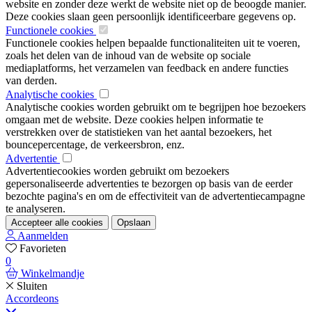
website en zonder deze werkt de website niet op de beoogde manier.
Deze cookies slaan geen persoonlijk identificeerbare gegevens op.
Functionele cookies
Functionele cookies helpen bepaalde functionaliteiten uit te voeren,
zoals het delen van de inhoud van de website op sociale
mediaplatforms, het verzamelen van feedback en andere functies
van derden.
Analytische cookies
Analytische cookies worden gebruikt om te begrijpen hoe bezoekers
omgaan met de website. Deze cookies helpen informatie te
verstrekken over de statistieken van het aantal bezoekers, het
bouncepercentage, de verkeersbron, enz.
Advertentie
Advertentiecookies worden gebruikt om bezoekers
gepersonaliseerde advertenties te bezorgen op basis van de eerder
bezochte pagina's en om de effectiviteit van de advertentiecampagne
te analyseren.
Accepteer alle cookies
Opslaan
Aanmelden
Favorieten
0
Winkelmandje
Sluiten
Accordeons