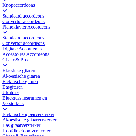
Knopaccordeons
Standaard accordeons
Convertor accordeons
Pianoklavier Accordeons
Standaard accordeons
Convertor accordeons
Digitale Accordeons
Accessoires Accordeons
Gitaar & Bas
Klassieke gitaren
Akoestische gitaren
Elektrische gitaren
Basgitaren
Ukuleles
Bluegrass instrumenten
Versterkers
Elektrische gitaarversterker
Akoestische gitaarversterker
Bas gitaarversterker
Hoofdtelefoon versterker