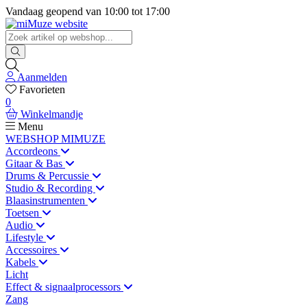
Vandaag geopend van
10:00
tot
17:00
Aanmelden
Favorieten
0
Winkelmandje
Menu
WEBSHOP MIMUZE
Accordeons
Gitaar & Bas
Drums & Percussie
Studio & Recording
Blaasinstrumenten
Toetsen
Audio
Lifestyle
Accessoires
Kabels
Licht
Effect & signaalprocessors
Zang