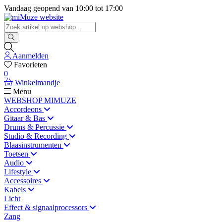
Vandaag geopend van
10:00
tot
17:00
Aanmelden
Favorieten
0
Winkelmandje
Menu
WEBSHOP MIMUZE
Accordeons
Gitaar & Bas
Drums & Percussie
Studio & Recording
Blaasinstrumenten
Toetsen
Audio
Lifestyle
Accessoires
Kabels
Licht
Effect & signaalprocessors
Zang