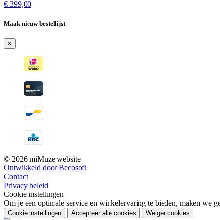
€
399,00
Maak nieuw bestellijst
×
© 2026 miMuze website
Ontwikkeld door Becosoft
Contact
Privacy beleid
Cookie instellingen
Om je een optimale service en winkelervaring te bieden, maken we geb
Cookie instellingen
Accepteer alle cookies
Weiger cookies