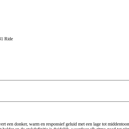
1 Ride
evert een donker, warm en responsief geluid met een lage tot middento