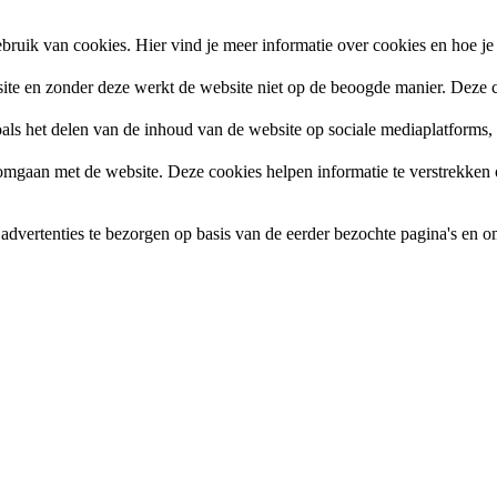
ruik van cookies. Hier vind je meer informatie over cookies en hoe je
site en zonder deze werkt de website niet op de beoogde manier. Deze c
zoals het delen van de inhoud van de website op sociale mediaplatforms
gaan met de website. Deze cookies helpen informatie te verstrekken ov
vertenties te bezorgen op basis van de eerder bezochte pagina's en om 