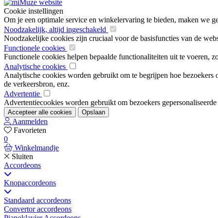
Cookie instellingen
Om je een optimale service en winkelervaring te bieden, maken we geb
Noodzakelijk, altijd ingeschakeld
Noodzakelijke cookies zijn cruciaal voor de basisfuncties van de web
Functionele cookies
Functionele cookies helpen bepaalde functionaliteiten uit te voeren, 
Analytische cookies
Analytische cookies worden gebruikt om te begrijpen hoe bezoekers om
de verkeersbron, enz.
Advertentie
Advertentiecookies worden gebruikt om bezoekers gepersonaliseerde ad
Accepteer alle cookies
Opslaan
Aanmelden
Favorieten
0
Winkelmandje
Sluiten
Accordeons
Knopaccordeons
Standaard accordeons
Convertor accordeons
Pianoklavier Accordeons