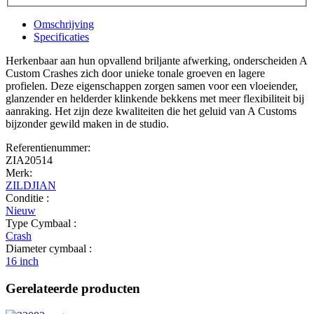
Omschrijving
Specificaties
Herkenbaar aan hun opvallend briljante afwerking, onderscheiden A
Custom Crashes zich door unieke tonale groeven en lagere
profielen. Deze eigenschappen zorgen samen voor een vloeiender,
glanzender en helderder klinkende bekkens met meer flexibiliteit bij
aanraking. Het zijn deze kwaliteiten die het geluid van A Customs
bijzonder gewild maken in de studio.
Referentienummer:
ZIA20514
Merk:
ZILDJIAN
Conditie :
Nieuw
Type Cymbaal :
Crash
Diameter cymbaal :
16 inch
Gerelateerde producten