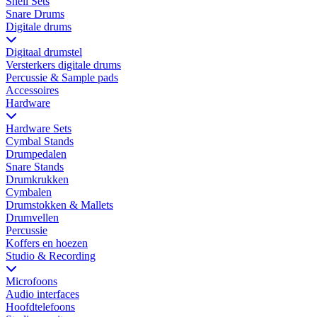
Shell Sets
Snare Drums
Digitale drums
Digitaal drumstel
Versterkers digitale drums
Percussie & Sample pads
Accessoires
Hardware
Hardware Sets
Cymbal Stands
Drumpedalen
Snare Stands
Drumkrukken
Cymbalen
Drumstokken & Mallets
Drumvellen
Percussie
Koffers en hoezen
Studio & Recording
Microfoons
Audio interfaces
Hoofdtelefoons