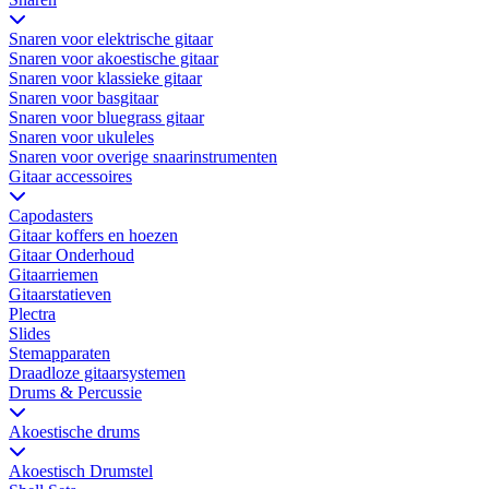
Snaren voor elektrische gitaar
Snaren voor akoestische gitaar
Snaren voor klassieke gitaar
Snaren voor basgitaar
Snaren voor bluegrass gitaar
Snaren voor ukuleles
Snaren voor overige snaarinstrumenten
Gitaar accessoires
Capodasters
Gitaar koffers en hoezen
Gitaar Onderhoud
Gitaarriemen
Gitaarstatieven
Plectra
Slides
Stemapparaten
Draadloze gitaarsystemen
Drums & Percussie
Akoestische drums
Akoestisch Drumstel