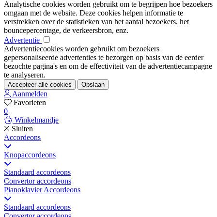
Analytische cookies worden gebruikt om te begrijpen hoe bezoekers
omgaan met de website. Deze cookies helpen informatie te
verstrekken over de statistieken van het aantal bezoekers, het
bouncepercentage, de verkeersbron, enz.
Advertentie
Advertentiecookies worden gebruikt om bezoekers
gepersonaliseerde advertenties te bezorgen op basis van de eerder
bezochte pagina's en om de effectiviteit van de advertentiecampagne
te analyseren.
Accepteer alle cookies
Opslaan
Aanmelden
Favorieten
0
Winkelmandje
Sluiten
Accordeons
Knopaccordeons
Standaard accordeons
Convertor accordeons
Pianoklavier Accordeons
Standaard accordeons
Convertor accordeons