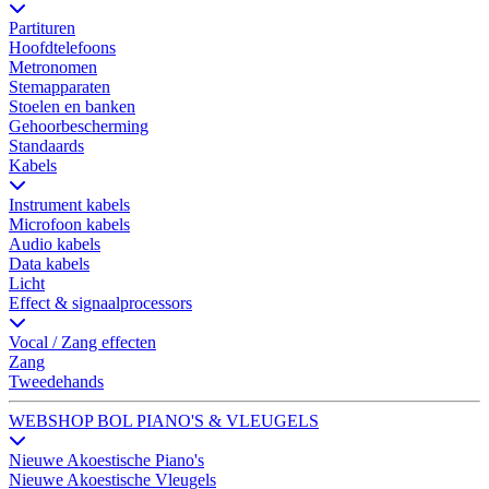
Partituren
Hoofdtelefoons
Metronomen
Stemapparaten
Stoelen en banken
Gehoorbescherming
Standaards
Kabels
Instrument kabels
Microfoon kabels
Audio kabels
Data kabels
Licht
Effect & signaalprocessors
Vocal / Zang effecten
Zang
Tweedehands
WEBSHOP BOL PIANO'S & VLEUGELS
Nieuwe Akoestische Piano's
Nieuwe Akoestische Vleugels