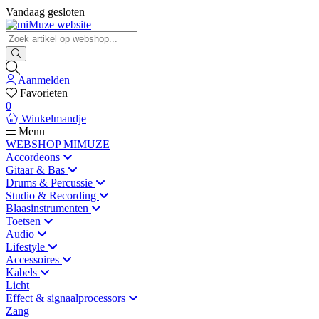
Vandaag gesloten
Aanmelden
Favorieten
0
Winkelmandje
Menu
WEBSHOP MIMUZE
Accordeons
Gitaar & Bas
Drums & Percussie
Studio & Recording
Blaasinstrumenten
Toetsen
Audio
Lifestyle
Accessoires
Kabels
Licht
Effect & signaalprocessors
Zang