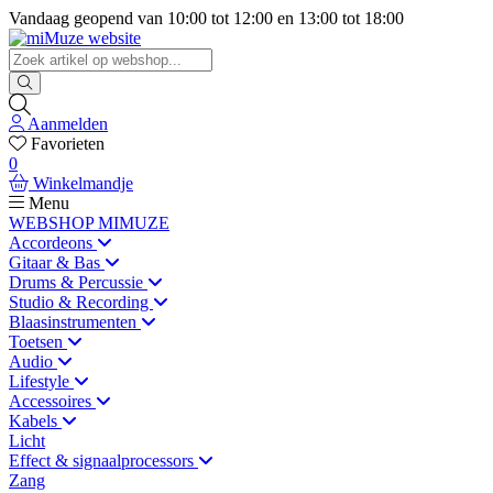
Vandaag geopend van
10:00
tot
12:00
en
13:00
tot
18:00
Aanmelden
Favorieten
0
Winkelmandje
Menu
WEBSHOP MIMUZE
Accordeons
Gitaar & Bas
Drums & Percussie
Studio & Recording
Blaasinstrumenten
Toetsen
Audio
Lifestyle
Accessoires
Kabels
Licht
Effect & signaalprocessors
Zang