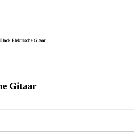
ack Elektrische Gitaar
he Gitaar