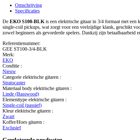
Omschrijving
Specificaties
De
EKO S100-BLK
is een elektrische gitaar in 3/4 formaat met een 
single-coil pickups, wat zorgt voor een veelzijdige klank, geschikt v
zowel beginners als gevorderde spelers. Dankzij zijn betaalbaarheid en 
Referentienummer:
GEE ST100-3/4-BLK
Merk:
EKO
Conditie :
Nieuw
Categorie elektrische gitaren :
Stratocaster
Materiaal body elektrische gitaren :
Linde (Basswood)
Elementtype elektrische gitaren :
Single-coil (passief)
Kleur elektrische gitaren :
Zwart
Koffer/Hoes gitaren :
Exclusief
Gerelateerde producten