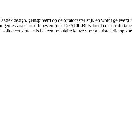
klassiek design, geïnspireerd op de Stratocaster-stijl, en wordt geleverd i
oor genres zoals rock, blues en pop. De S100-BLK biedt een comfortabel
solide constructie is het een populaire keuze voor gitaristen die op zoe