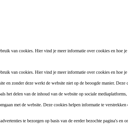
ruik van cookies. Hier vind je meer informatie over cookies en hoe je
ruik van cookies. Hier vind je meer informatie over cookies en hoe je
site en zonder deze werkt de website niet op de beoogde manier. Deze c
zoals het delen van de inhoud van de website op sociale mediaplatforms
gaan met de website. Deze cookies helpen informatie te verstrekken ov
vertenties te bezorgen op basis van de eerder bezochte pagina's en om 