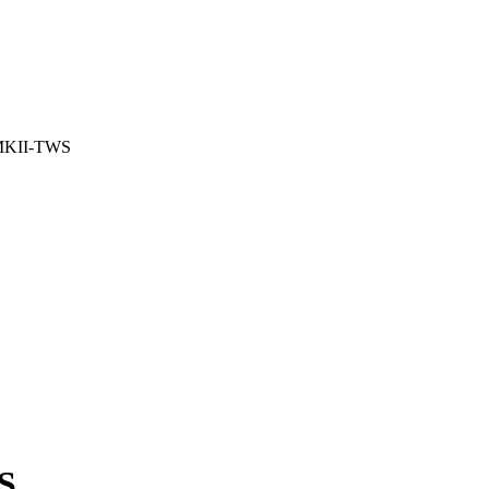
MKII-TWS
S