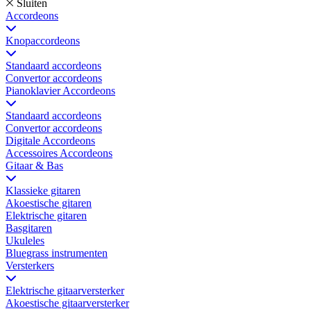
Sluiten
Accordeons
Knopaccordeons
Standaard accordeons
Convertor accordeons
Pianoklavier Accordeons
Standaard accordeons
Convertor accordeons
Digitale Accordeons
Accessoires Accordeons
Gitaar & Bas
Klassieke gitaren
Akoestische gitaren
Elektrische gitaren
Basgitaren
Ukuleles
Bluegrass instrumenten
Versterkers
Elektrische gitaarversterker
Akoestische gitaarversterker