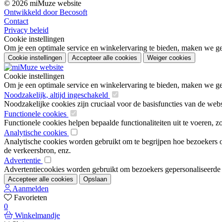
© 2026 miMuze website
Ontwikkeld door Becosoft
Contact
Privacy beleid
Cookie instellingen
Om je een optimale service en winkelervaring te bieden, maken we geb
Cookie instellingen
Accepteer alle cookies
Weiger cookies
Cookie instellingen
Om je een optimale service en winkelervaring te bieden, maken we geb
Noodzakelijk, altijd ingeschakeld
Noodzakelijke cookies zijn cruciaal voor de basisfuncties van de web
Functionele cookies
Functionele cookies helpen bepaalde functionaliteiten uit te voeren, 
Analytische cookies
Analytische cookies worden gebruikt om te begrijpen hoe bezoekers om
de verkeersbron, enz.
Advertentie
Advertentiecookies worden gebruikt om bezoekers gepersonaliseerde ad
Accepteer alle cookies
Opslaan
Aanmelden
Favorieten
0
Winkelmandje