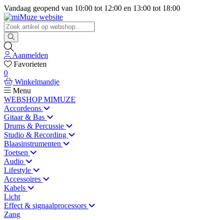
Vandaag geopend van
10:00
tot
12:00
en
13:00
tot
18:00
Aanmelden
Favorieten
0
Winkelmandje
Menu
WEBSHOP MIMUZE
Accordeons
Gitaar & Bas
Drums & Percussie
Studio & Recording
Blaasinstrumenten
Toetsen
Audio
Lifestyle
Accessoires
Kabels
Licht
Effect & signaalprocessors
Zang