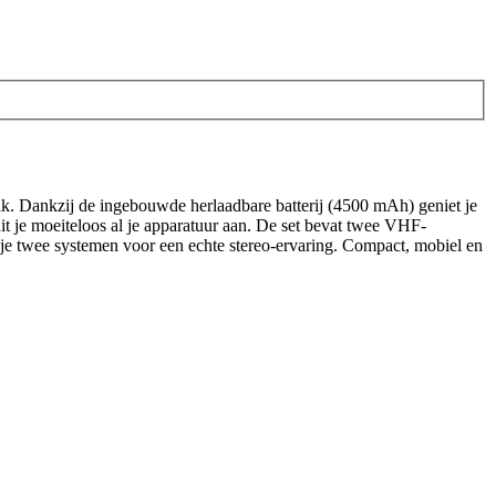
ruik. Dankzij de ingebouwde herlaadbare batterij (4500 mAh) geniet je
it je moeiteloos al je apparatuur aan. De set bevat twee VHF-
je twee systemen voor een echte stereo-ervaring. Compact, mobiel en