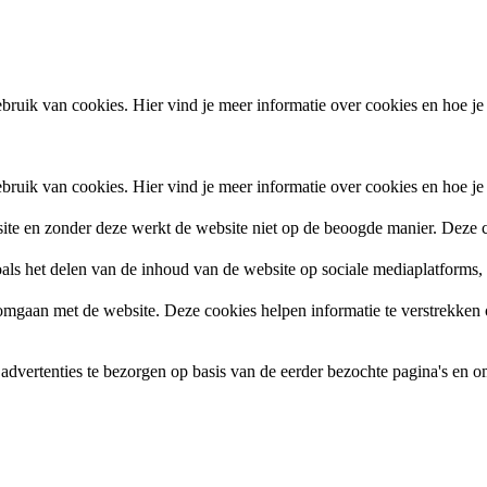
ruik van cookies. Hier vind je meer informatie over cookies en hoe je
ruik van cookies. Hier vind je meer informatie over cookies en hoe je
site en zonder deze werkt de website niet op de beoogde manier. Deze c
zoals het delen van de inhoud van de website op sociale mediaplatforms
gaan met de website. Deze cookies helpen informatie te verstrekken ov
vertenties te bezorgen op basis van de eerder bezochte pagina's en om 