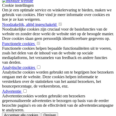
Cookie instellingen
Om je een optimale service en winkelervaring te bieden, maken we
gebruik van cookies. Hier vind je meer informatie over cookies en
hoe je ze kan weigeren.
Noodzakelijk, altijd ingeschakeld
Noodzakelijke cookies zijn cruciaal voor de basisfuncties van de
website en zonder deze werkt de website niet op de beoogde manier.
Deze cookies slaan geen persoonlijk identificeerbare gegevens op.
Functionele cookies
Functionele cookies helpen bepaalde functionaliteiten uit te voeren,
zoals het delen van de inhoud van de website op sociale
mediaplatforms, het verzamelen van feedback en andere functies
van derden.
Analytische cookies
Analytische cookies worden gebruikt om te begrijpen hoe bezoekers
omgaan met de website. Deze cookies helpen informatie te
verstrekken over de statistieken van het aantal bezoekers, het
bouncepercentage, de verkeersbron, enz.
Advertentie
Advertentiecookies worden gebruikt om bezoekers
gepersonaliseerde advertenties te bezorgen op basis van de eerder
bezochte pagina's en om de effectiviteit van de advertentiecampagne
te analyseren.
Accepteer alle cookies
Opslaan