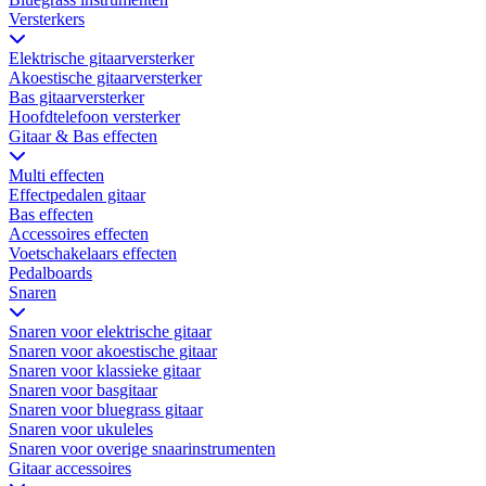
Versterkers
Elektrische gitaarversterker
Akoestische gitaarversterker
Bas gitaarversterker
Hoofdtelefoon versterker
Gitaar & Bas effecten
Multi effecten
Effectpedalen gitaar
Bas effecten
Accessoires effecten
Voetschakelaars effecten
Pedalboards
Snaren
Snaren voor elektrische gitaar
Snaren voor akoestische gitaar
Snaren voor klassieke gitaar
Snaren voor basgitaar
Snaren voor bluegrass gitaar
Snaren voor ukuleles
Snaren voor overige snaarinstrumenten
Gitaar accessoires