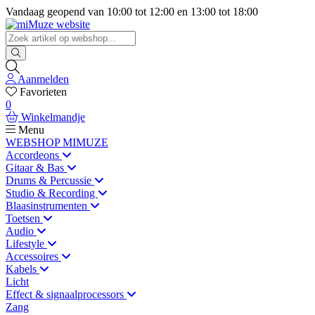
Vandaag geopend van
10:00
tot
12:00
en
13:00
tot
18:00
Aanmelden
Favorieten
0
Winkelmandje
Menu
WEBSHOP MIMUZE
Accordeons
Gitaar & Bas
Drums & Percussie
Studio & Recording
Blaasinstrumenten
Toetsen
Audio
Lifestyle
Accessoires
Kabels
Licht
Effect & signaalprocessors
Zang