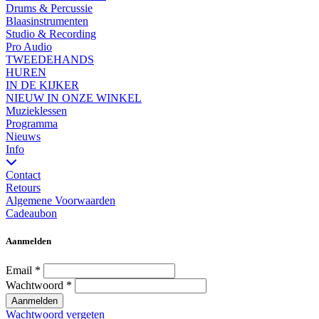
Drums & Percussie
Blaasinstrumenten
Studio & Recording
Pro Audio
TWEEDEHANDS
HUREN
IN DE KIJKER
NIEUW IN ONZE WINKEL
Muzieklessen
Programma
Nieuws
Info
Contact
Retours
Algemene Voorwaarden
Cadeaubon
Aanmelden
Email
*
Wachtwoord
*
Aanmelden
Wachtwoord vergeten