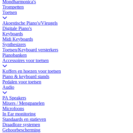
Mondharmonica's
Trompetten
Toetsen
Akoestische Piano's/Vleugels
Digitale Piano's
Keyboards
Midi Keyboards
Synthesizers
Toetsen/Keyboard versterkers
Pianobanken
Accessoires voor toetsen
Koffers en hoezen voor toetsen
Piano & keyboard stands
Pedalen voor toetsen
Audio
PA Speakers
Mixers / Mengpanelen
Microfoons
In Ear monitoring
Standaards en statieven
Draadloze systemen
Gehoorbescherming