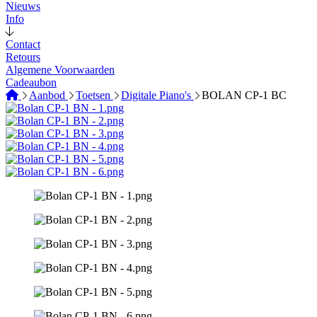
Nieuws
Info
Contact
Retours
Algemene Voorwaarden
Cadeaubon
Aanbod
Toetsen
Digitale Piano's
BOLAN CP-1 BC