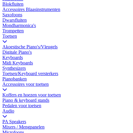
Blokfluiten
Accessoires Blaasinstrumenten
Saxofoons
Dwarsfluiten
Mondharmonica's
Trompetten
Toetsen
Akoestische Piano's/Vleugels
Digitale Piano's
Keyboards
Midi Keyboards
Synthesizers
Toetsen/Keyboard versterkers
Pianobanken
Accessoires voor toetsen
Koffers en hoezen voor toetsen
Piano & keyboard stands
Pedalen voor toetsen
Audio
PA Speakers
Mixers / Mengpanelen
Microfoons