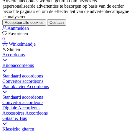
Advertentiecookies worden gebruikt om bezoekers
gepersonaliseerde advertenties te bezorgen op basis van de eerder
bezochte pagina's en om de effectiviteit van de advertentiecampagne
te analyseren.
Accepteer alle cookies
Opslaan
Aanmelden
Favorieten
0
Winkelmandje
Sluiten
Accordeons
Knopaccordeons
Standaard accordeons
Convertor accordeons
Pianoklavier Accordeons
Standaard accordeons
Convertor accordeons
Digitale Accordeons
Accessoires Accordeons
Gitaar & Bas
Klassieke gitaren