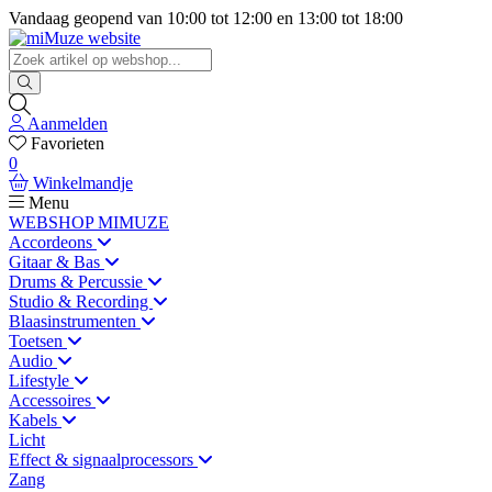
Vandaag geopend van
10:00
tot
12:00
en
13:00
tot
18:00
Aanmelden
Favorieten
0
Winkelmandje
Menu
WEBSHOP MIMUZE
Accordeons
Gitaar & Bas
Drums & Percussie
Studio & Recording
Blaasinstrumenten
Toetsen
Audio
Lifestyle
Accessoires
Kabels
Licht
Effect & signaalprocessors
Zang