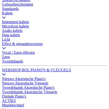
Gehoorbescherming
Standaards
Kabels
Instrument kabels
Microfoon kabels
Audio kabels
Data kabels
Licht
Effect & signaalprocessors
Vocal / Zang effecten
Zang
Tweedehands
WEBSHOP BOL PIANO'S & VLEUGELS
Nieuwe Akoestische Piano's
Nieuwe Akoestische Vleugels
Tweedehands Akoestische Piano's
Tweedehands Akoestische Vleugels
Digitale Piano's
ACTIES
Muziekwinkel