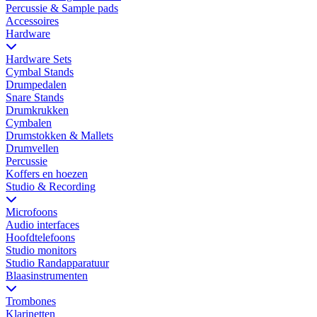
Percussie & Sample pads
Accessoires
Hardware
Hardware Sets
Cymbal Stands
Drumpedalen
Snare Stands
Drumkrukken
Cymbalen
Drumstokken & Mallets
Drumvellen
Percussie
Koffers en hoezen
Studio & Recording
Microfoons
Audio interfaces
Hoofdtelefoons
Studio monitors
Studio Randapparatuur
Blaasinstrumenten
Trombones
Klarinetten