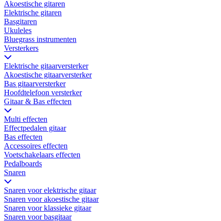
Akoestische gitaren
Elektrische gitaren
Basgitaren
Ukuleles
Bluegrass instrumenten
Versterkers
Elektrische gitaarversterker
Akoestische gitaarversterker
Bas gitaarversterker
Hoofdtelefoon versterker
Gitaar & Bas effecten
Multi effecten
Effectpedalen gitaar
Bas effecten
Accessoires effecten
Voetschakelaars effecten
Pedalboards
Snaren
Snaren voor elektrische gitaar
Snaren voor akoestische gitaar
Snaren voor klassieke gitaar
Snaren voor basgitaar