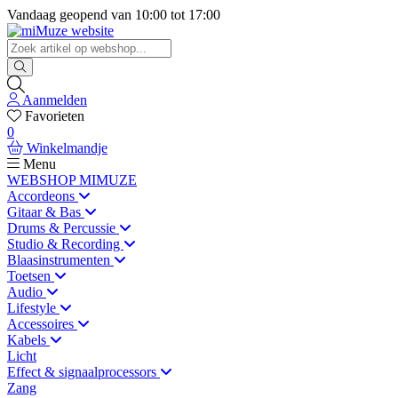
Vandaag geopend van
10:00
tot
17:00
Aanmelden
Favorieten
0
Winkelmandje
Menu
WEBSHOP MIMUZE
Accordeons
Gitaar & Bas
Drums & Percussie
Studio & Recording
Blaasinstrumenten
Toetsen
Audio
Lifestyle
Accessoires
Kabels
Licht
Effect & signaalprocessors
Zang