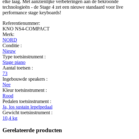
elke laag. Met aanzienlijke verbeteringen aan de bekroonde
technologieën - de Stage 4 zet een nieuwe standaard voor live
performance stage keyboards!
Referentienummer:
KNO NS4-COMPACT
Merk:
NORD
Conditie :
Nieuw
Type toetsinstrument :
Stage piano
Aantal toetsen :
73
Ingebouwde speakers :
Nee
Kleur toetsinstrument :
Rood
Pedalen toetsinstrument :
Ja, los sustain lepelpedaal
Gewicht toetsinstrument :
10,4 kg
Gerelateerde producten