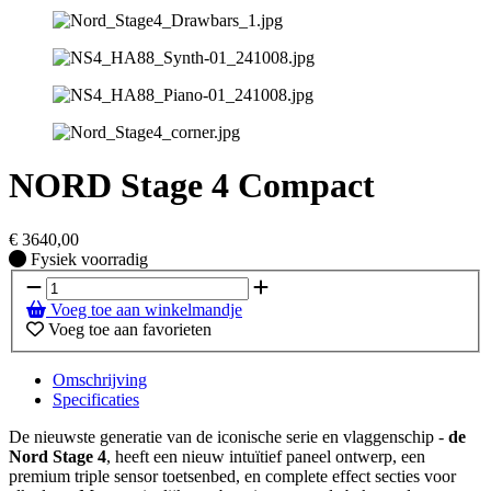
NORD Stage 4 Compact
€
3640,00
Fysiek voorradig
Fysiek voorradig
Voeg toe aan winkelmandje
Voeg toe aan favorieten
Omschrijving
Specificaties
De nieuwste generatie van de iconische serie en vlaggenschip -
de
Nord Stage 4
, heeft een nieuw intuïtief paneel ontwerp, een
premium triple sensor toetsenbed, en complete effect secties voor