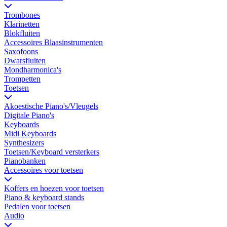
Trombones
Klarinetten
Blokfluiten
Accessoires Blaasinstrumenten
Saxofoons
Dwarsfluiten
Mondharmonica's
Trompetten
Toetsen
Akoestische Piano's/Vleugels
Digitale Piano's
Keyboards
Midi Keyboards
Synthesizers
Toetsen/Keyboard versterkers
Pianobanken
Accessoires voor toetsen
Koffers en hoezen voor toetsen
Piano & keyboard stands
Pedalen voor toetsen
Audio