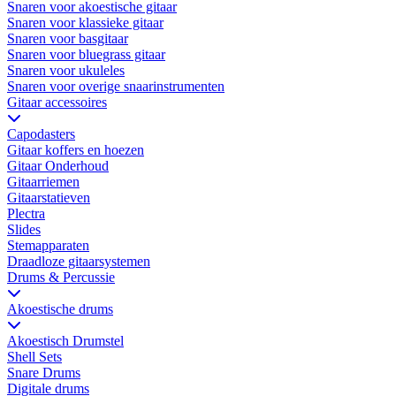
Snaren voor akoestische gitaar
Snaren voor klassieke gitaar
Snaren voor basgitaar
Snaren voor bluegrass gitaar
Snaren voor ukuleles
Snaren voor overige snaarinstrumenten
Gitaar accessoires
Capodasters
Gitaar koffers en hoezen
Gitaar Onderhoud
Gitaarriemen
Gitaarstatieven
Plectra
Slides
Stemapparaten
Draadloze gitaarsystemen
Drums & Percussie
Akoestische drums
Akoestisch Drumstel
Shell Sets
Snare Drums
Digitale drums