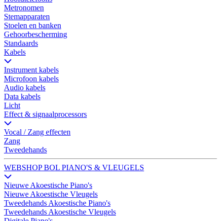
Metronomen
Stemapparaten
Stoelen en banken
Gehoorbescherming
Standaards
Kabels
Instrument kabels
Microfoon kabels
Audio kabels
Data kabels
Licht
Effect & signaalprocessors
Vocal / Zang effecten
Zang
Tweedehands
WEBSHOP BOL PIANO'S & VLEUGELS
Nieuwe Akoestische Piano's
Nieuwe Akoestische Vleugels
Tweedehands Akoestische Piano's
Tweedehands Akoestische Vleugels
Digitale Piano's