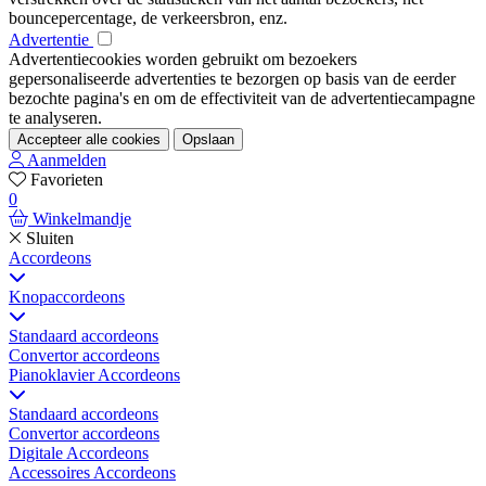
bouncepercentage, de verkeersbron, enz.
Advertentie
Advertentiecookies worden gebruikt om bezoekers
gepersonaliseerde advertenties te bezorgen op basis van de eerder
bezochte pagina's en om de effectiviteit van de advertentiecampagne
te analyseren.
Accepteer alle cookies
Opslaan
Aanmelden
Favorieten
0
Winkelmandje
Sluiten
Accordeons
Knopaccordeons
Standaard accordeons
Convertor accordeons
Pianoklavier Accordeons
Standaard accordeons
Convertor accordeons
Digitale Accordeons
Accessoires Accordeons