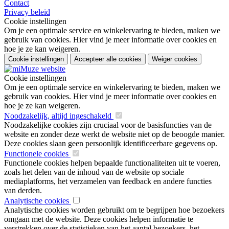
Contact
Privacy beleid
Cookie instellingen
Om je een optimale service en winkelervaring te bieden, maken we
gebruik van cookies. Hier vind je meer informatie over cookies en
hoe je ze kan weigeren.
Cookie instellingen
Accepteer alle cookies
Weiger cookies
Cookie instellingen
Om je een optimale service en winkelervaring te bieden, maken we
gebruik van cookies. Hier vind je meer informatie over cookies en
hoe je ze kan weigeren.
Noodzakelijk, altijd ingeschakeld
Noodzakelijke cookies zijn cruciaal voor de basisfuncties van de
website en zonder deze werkt de website niet op de beoogde manier.
Deze cookies slaan geen persoonlijk identificeerbare gegevens op.
Functionele cookies
Functionele cookies helpen bepaalde functionaliteiten uit te voeren,
zoals het delen van de inhoud van de website op sociale
mediaplatforms, het verzamelen van feedback en andere functies
van derden.
Analytische cookies
Analytische cookies worden gebruikt om te begrijpen hoe bezoekers
omgaan met de website. Deze cookies helpen informatie te
verstrekken over de statistieken van het aantal bezoekers, het