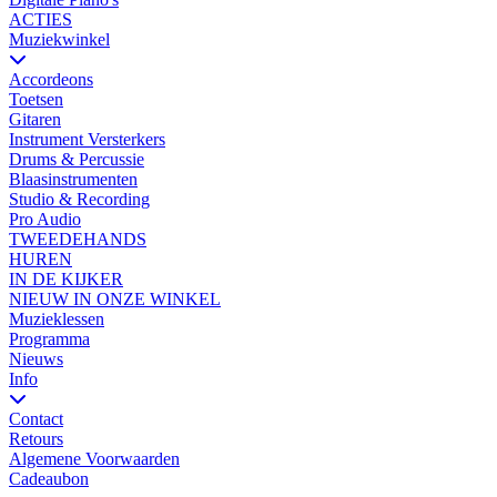
ACTIES
Muziekwinkel
Accordeons
Toetsen
Gitaren
Instrument Versterkers
Drums & Percussie
Blaasinstrumenten
Studio & Recording
Pro Audio
TWEEDEHANDS
HUREN
IN DE KIJKER
NIEUW IN ONZE WINKEL
Muzieklessen
Programma
Nieuws
Info
Contact
Retours
Algemene Voorwaarden
Cadeaubon