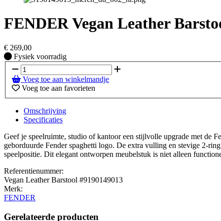
FENDER Vegan Leather Barsto
€
269,00
Fysiek voorradig
Fysiek voorradig
Voeg toe aan winkelmandje
Voeg toe aan favorieten
Omschrijving
Specificaties
Geef je speelruimte, studio of kantoor een stijlvolle upgrade met de 
geborduurde Fender spaghetti logo. De extra vulling en stevige 2-ring
speelpositie. Dit elegant ontworpen meubelstuk is niet alleen functio
Referentienummer:
Vegan Leather Barstool #9190149013
Merk:
FENDER
Gerelateerde producten