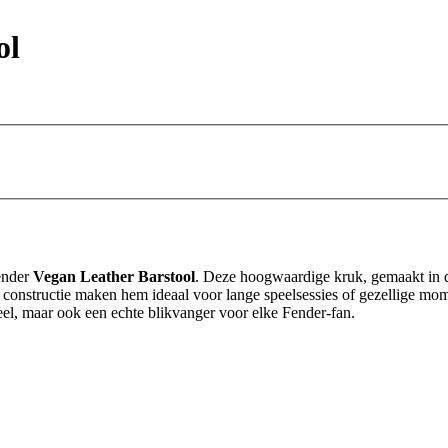
ol
Fender
Vegan Leather Barstool
. Deze hoogwaardige kruk, gemaakt in de
 constructie maken hem ideaal voor lange speelsessies of gezellige mom
neel, maar ook een echte blikvanger voor elke Fender-fan.