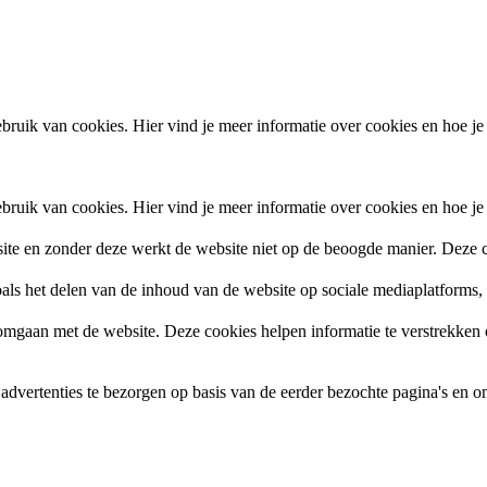
ruik van cookies. Hier vind je meer informatie over cookies en hoe je
ruik van cookies. Hier vind je meer informatie over cookies en hoe je
site en zonder deze werkt de website niet op de beoogde manier. Deze c
zoals het delen van de inhoud van de website op sociale mediaplatforms
gaan met de website. Deze cookies helpen informatie te verstrekken ov
vertenties te bezorgen op basis van de eerder bezochte pagina's en om 