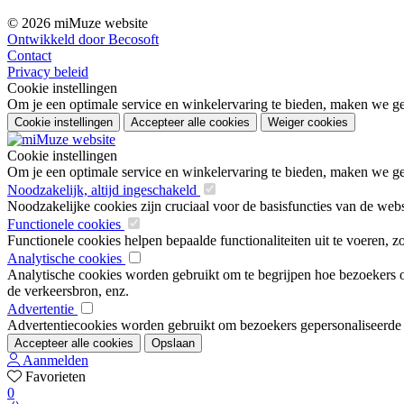
© 2026 miMuze website
Ontwikkeld door Becosoft
Contact
Privacy beleid
Cookie instellingen
Om je een optimale service en winkelervaring te bieden, maken we geb
Cookie instellingen
Accepteer alle cookies
Weiger cookies
Cookie instellingen
Om je een optimale service en winkelervaring te bieden, maken we geb
Noodzakelijk, altijd ingeschakeld
Noodzakelijke cookies zijn cruciaal voor de basisfuncties van de web
Functionele cookies
Functionele cookies helpen bepaalde functionaliteiten uit te voeren, 
Analytische cookies
Analytische cookies worden gebruikt om te begrijpen hoe bezoekers om
de verkeersbron, enz.
Advertentie
Advertentiecookies worden gebruikt om bezoekers gepersonaliseerde ad
Accepteer alle cookies
Opslaan
Aanmelden
Favorieten
0