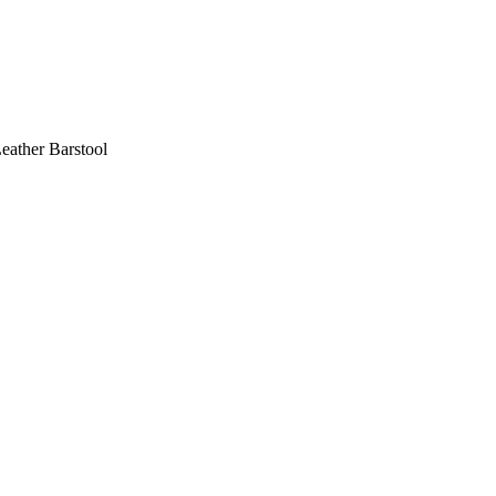
ther Barstool