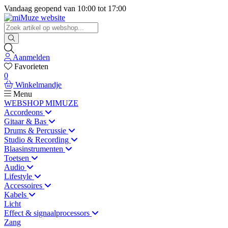
Vandaag geopend van
10:00
tot
17:00
Aanmelden
Favorieten
0
Winkelmandje
Menu
WEBSHOP MIMUZE
Accordeons
Gitaar & Bas
Drums & Percussie
Studio & Recording
Blaasinstrumenten
Toetsen
Audio
Lifestyle
Accessoires
Kabels
Licht
Effect & signaalprocessors
Zang