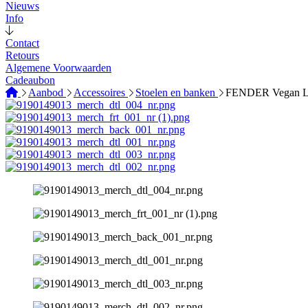
Nieuws
Info
Contact
Retours
Algemene Voorwaarden
Cadeaubon
Aanbod
Accessoires
Stoelen en banken
FENDER Vegan Lea