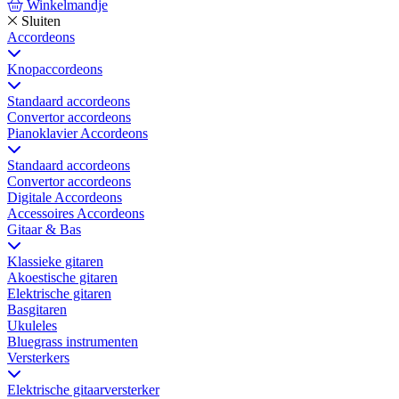
Winkelmandje
Sluiten
Accordeons
Knopaccordeons
Standaard accordeons
Convertor accordeons
Pianoklavier Accordeons
Standaard accordeons
Convertor accordeons
Digitale Accordeons
Accessoires Accordeons
Gitaar & Bas
Klassieke gitaren
Akoestische gitaren
Elektrische gitaren
Basgitaren
Ukuleles
Bluegrass instrumenten
Versterkers
Elektrische gitaarversterker