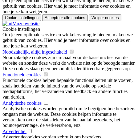
Om je een optimale service en winkelervaring te bieden, maken we
gebruik van cookies. Hier vind je meer informatie over cookies en
hoe je ze kan weigeren.
Cookie instellingen
Accepteer alle cookies
Weiger cookies
Cookie instellingen
Om je een optimale service en winkelervaring te bieden, maken we
gebruik van cookies. Hier vind je meer informatie over cookies en
hoe je ze kan weigeren.
Noodzakelijk, altijd ingeschakeld
Noodzakelijke cookies zijn cruciaal voor de basisfuncties van de
website en zonder deze werkt de website niet op de beoogde manier.
Deze cookies slaan geen persoonlijk identificeerbare gegevens op.
Functionele cookies
Functionele cookies helpen bepaalde functionaliteiten uit te voeren,
zoals het delen van de inhoud van de website op sociale
mediaplatforms, het verzamelen van feedback en andere functies
van derden.
Analytische cookies
Analytische cookies worden gebruikt om te begrijpen hoe bezoekers
omgaan met de website. Deze cookies helpen informatie te
verstrekken over de statistieken van het aantal bezoekers, het
bouncepercentage, de verkeersbron, enz.
Advertentie
Advertentiecookies worden gebruikt om bezoekers