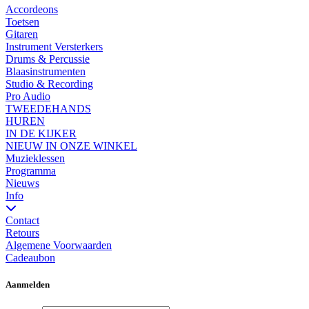
Accordeons
Toetsen
Gitaren
Instrument Versterkers
Drums & Percussie
Blaasinstrumenten
Studio & Recording
Pro Audio
TWEEDEHANDS
HUREN
IN DE KIJKER
NIEUW IN ONZE WINKEL
Muzieklessen
Programma
Nieuws
Info
Contact
Retours
Algemene Voorwaarden
Cadeaubon
Aanmelden