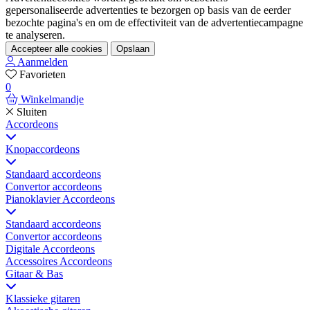
gepersonaliseerde advertenties te bezorgen op basis van de eerder
bezochte pagina's en om de effectiviteit van de advertentiecampagne
te analyseren.
Accepteer alle cookies
Opslaan
Aanmelden
Favorieten
0
Winkelmandje
Sluiten
Accordeons
Knopaccordeons
Standaard accordeons
Convertor accordeons
Pianoklavier Accordeons
Standaard accordeons
Convertor accordeons
Digitale Accordeons
Accessoires Accordeons
Gitaar & Bas
Klassieke gitaren