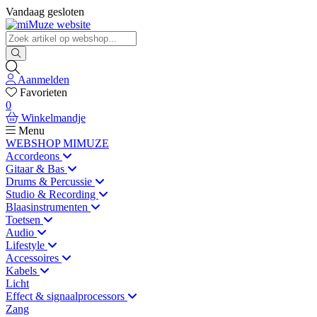
Vandaag gesloten
Aanmelden
Favorieten
0
Winkelmandje
Menu
WEBSHOP MIMUZE
Accordeons
Gitaar & Bas
Drums & Percussie
Studio & Recording
Blaasinstrumenten
Toetsen
Audio
Lifestyle
Accessoires
Kabels
Licht
Effect & signaalprocessors
Zang