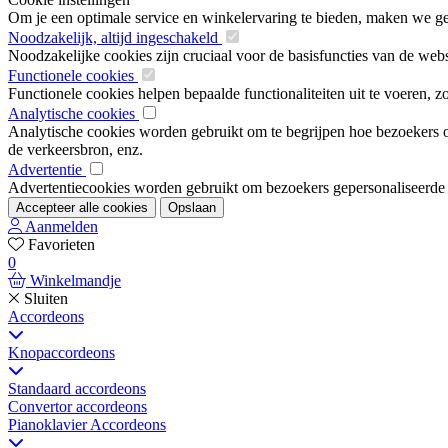
Om je een optimale service en winkelervaring te bieden, maken we geb
Noodzakelijk, altijd ingeschakeld
Noodzakelijke cookies zijn cruciaal voor de basisfuncties van de web
Functionele cookies
Functionele cookies helpen bepaalde functionaliteiten uit te voeren, 
Analytische cookies
Analytische cookies worden gebruikt om te begrijpen hoe bezoekers om
de verkeersbron, enz.
Advertentie
Advertentiecookies worden gebruikt om bezoekers gepersonaliseerde ad
Accepteer alle cookies
Opslaan
Aanmelden
Favorieten
0
Winkelmandje
Sluiten
Accordeons
Knopaccordeons
Standaard accordeons
Convertor accordeons
Pianoklavier Accordeons