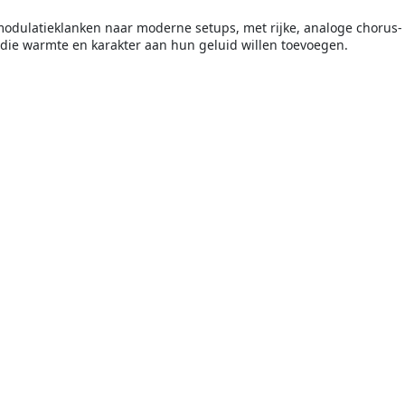
odulatieklanken naar moderne setups, met rijke, analoge chorus- 
 die warmte en karakter aan hun geluid willen toevoegen.