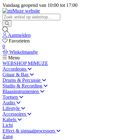
Vandaag geopend van
10:00
tot
17:00
Aanmelden
Favorieten
0
Winkelmandje
Menu
WEBSHOP MIMUZE
Accordeons
Gitaar & Bas
Drums & Percussie
Studio & Recording
Blaasinstrumenten
Toetsen
Audio
Lifestyle
Accessoires
Kabels
Licht
Effect & signaalprocessors
Zang