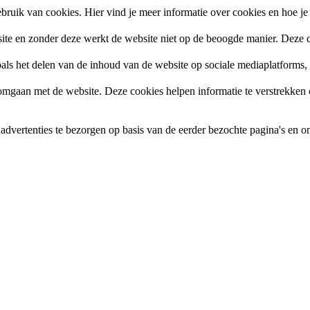
ruik van cookies. Hier vind je meer informatie over cookies en hoe je
site en zonder deze werkt de website niet op de beoogde manier. Deze c
zoals het delen van de inhoud van de website op sociale mediaplatforms
gaan met de website. Deze cookies helpen informatie te verstrekken ov
vertenties te bezorgen op basis van de eerder bezochte pagina's en om 