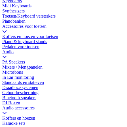
Keyboards
Midi Keyboards
Synthesizers
Toetsen/Keyboard versterkers
Pianobanken
Accessoires voor toetsen
Koffers en hoezen voor toetsen
Piano & keyboard stands
Pedalen voor toetsen
Audio
PA Speakers
Mixers / Mengpanelen
Microfoons
In Ear monitoring
Standaards en statieven
Draadloze systemen
Gehoorbescherming
Bluetooth speakers
DI Boxen
Audio accessoires
Koffers en hoezen
Karaoke sets