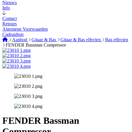
Nieuws
Info
Contact
Retours
Algemene Voorwaarden
Cadeaubon
Aanbod
Gitaar & Bas
Gitaar & Bas effecten
Bas effecten
FENDER Bassman Compressor
FENDER Bassman
Compressor