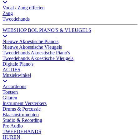
Vocal / Zang effecten
Zang
Tweedehands
WEBSHOP BOL PIANO'S & VLEUGELS
Nieuwe Akoestische Piano's
Nieuwe Akoestische Vleugels
Tweedehands Akoestische Piano's
Tweedehands Akoestische Vleugels
Digitale Piano's
ACTIES
Muziekwinkel
Accordeons
Toetsen
Gitaren
Instrument Versterkers
Drums & Percussie
Blaasinstrumenten
Studio & Recording
Pro Audio
TWEEDEHANDS
HUREN