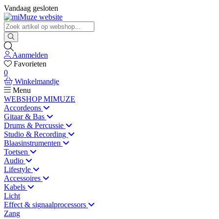
Vandaag gesloten
Aanmelden
Favorieten
0
Winkelmandje
Menu
WEBSHOP MIMUZE
Accordeons
Gitaar & Bas
Drums & Percussie
Studio & Recording
Blaasinstrumenten
Toetsen
Audio
Lifestyle
Accessoires
Kabels
Licht
Effect & signaalprocessors
Zang