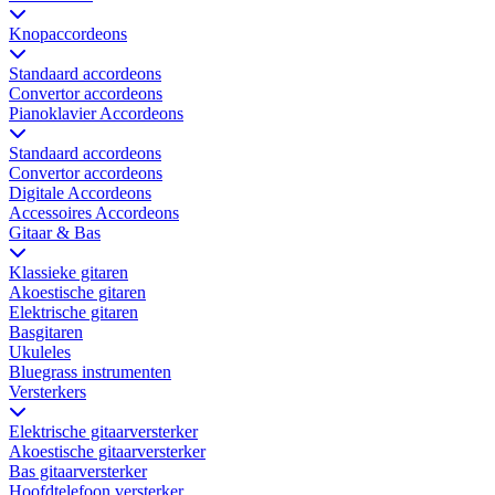
Knopaccordeons
Standaard accordeons
Convertor accordeons
Pianoklavier Accordeons
Standaard accordeons
Convertor accordeons
Digitale Accordeons
Accessoires Accordeons
Gitaar & Bas
Klassieke gitaren
Akoestische gitaren
Elektrische gitaren
Basgitaren
Ukuleles
Bluegrass instrumenten
Versterkers
Elektrische gitaarversterker
Akoestische gitaarversterker
Bas gitaarversterker
Hoofdtelefoon versterker