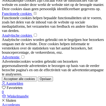
Noodzakelijke cookies zijn cruciaal voor de basisfuncties van de
website en zonder deze werkt de website niet op de beoogde manier.
Deze cookies slaan geen persoonlijk identificeerbare gegevens op.
Functionele cookies
Functionele cookies helpen bepaalde functionaliteiten uit te voeren,
zoals het delen van de inhoud van de website op sociale
mediaplatforms, het verzamelen van feedback en andere functies
van derden.
Analytische cookies
Analytische cookies worden gebruikt om te begrijpen hoe bezoekers
omgaan met de website. Deze cookies helpen informatie te
verstrekken over de statistieken van het aantal bezoekers, het
bouncepercentage, de verkeersbron, enz.
Advertentie
Advertentiecookies worden gebruikt om bezoekers
gepersonaliseerde advertenties te bezorgen op basis van de eerder
bezochte pagina's en om de effectiviteit van de advertentiecampagne
te analyseren.
Accepteer alle cookies
Opslaan
Aanmelden
Favorieten
0
Winkelmandje
Sluiten
Accordeons