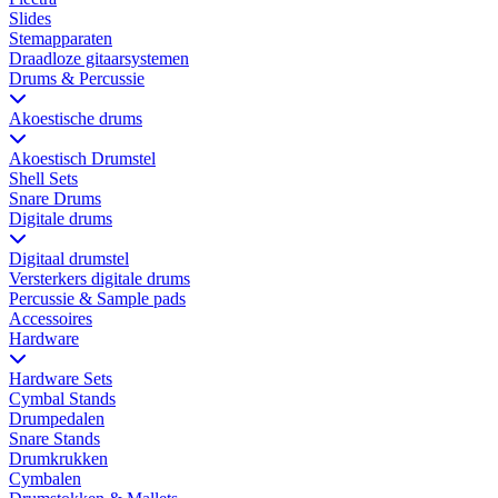
Slides
Stemapparaten
Draadloze gitaarsystemen
Drums & Percussie
Akoestische drums
Akoestisch Drumstel
Shell Sets
Snare Drums
Digitale drums
Digitaal drumstel
Versterkers digitale drums
Percussie & Sample pads
Accessoires
Hardware
Hardware Sets
Cymbal Stands
Drumpedalen
Snare Stands
Drumkrukken
Cymbalen