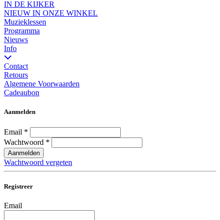
IN DE KIJKER
NIEUW IN ONZE WINKEL
Muzieklessen
Programma
Nieuws
Info
Contact
Retours
Algemene Voorwaarden
Cadeaubon
Aanmelden
Email
*
Wachtwoord
*
Aanmelden
Wachtwoord vergeten
Registreer
Email