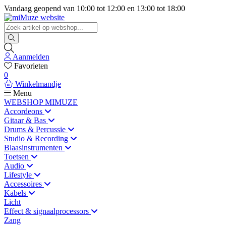
Vandaag geopend van
10:00
tot
12:00
en
13:00
tot
18:00
Aanmelden
Favorieten
0
Winkelmandje
Menu
WEBSHOP MIMUZE
Accordeons
Gitaar & Bas
Drums & Percussie
Studio & Recording
Blaasinstrumenten
Toetsen
Audio
Lifestyle
Accessoires
Kabels
Licht
Effect & signaalprocessors
Zang