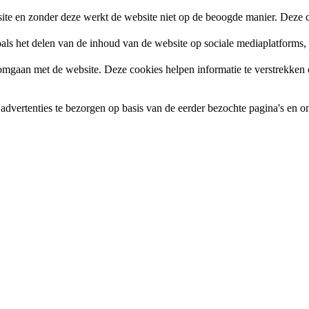
site en zonder deze werkt de website niet op de beoogde manier. Deze c
zoals het delen van de inhoud van de website op sociale mediaplatforms
gaan met de website. Deze cookies helpen informatie te verstrekken ov
vertenties te bezorgen op basis van de eerder bezochte pagina's en om 