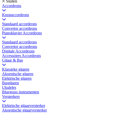
Sluiten
Accordeons
Knopaccordeons
Standaard accordeons
Convertor accordeons
Pianoklavier Accordeons
Standaard accordeons
Convertor accordeons
Digitale Accordeons
Accessoires Accordeons
Gitaar & Bas
Klassieke gitaren
Akoestische gitaren
Elektrische gitaren
Basgitaren
Ukuleles
Bluegrass instrumenten
Versterkers
Elektrische gitaarversterker
Akoestische gitaarversterker