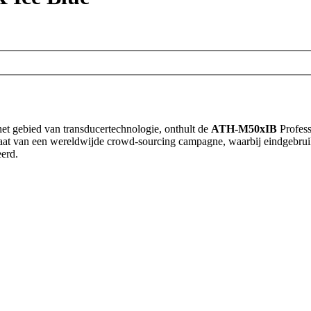
et gebied van transducertechnologie, onthult de
ATH-M50xIB
Profess
ltaat van een wereldwijde crowd-sourcing campagne, waarbij eindgebr
erd.