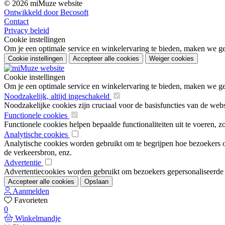
© 2026 miMuze website
Ontwikkeld door Becosoft
Contact
Privacy beleid
Cookie instellingen
Om je een optimale service en winkelervaring te bieden, maken we geb
Cookie instellingen
Accepteer alle cookies
Weiger cookies
Cookie instellingen
Om je een optimale service en winkelervaring te bieden, maken we geb
Noodzakelijk, altijd ingeschakeld
Noodzakelijke cookies zijn cruciaal voor de basisfuncties van de web
Functionele cookies
Functionele cookies helpen bepaalde functionaliteiten uit te voeren, 
Analytische cookies
Analytische cookies worden gebruikt om te begrijpen hoe bezoekers om
de verkeersbron, enz.
Advertentie
Advertentiecookies worden gebruikt om bezoekers gepersonaliseerde ad
Accepteer alle cookies
Opslaan
Aanmelden
Favorieten
0
Winkelmandje