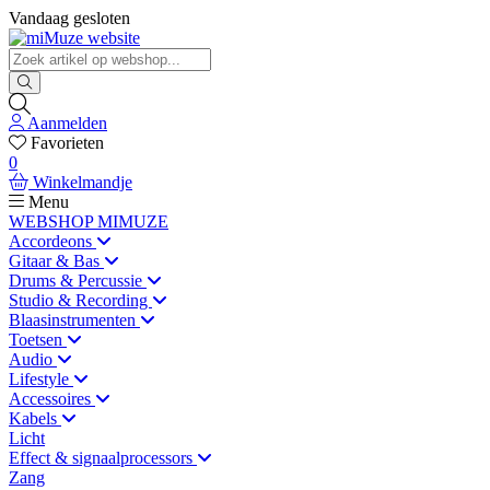
Vandaag gesloten
Aanmelden
Favorieten
0
Winkelmandje
Menu
WEBSHOP MIMUZE
Accordeons
Gitaar & Bas
Drums & Percussie
Studio & Recording
Blaasinstrumenten
Toetsen
Audio
Lifestyle
Accessoires
Kabels
Licht
Effect & signaalprocessors
Zang