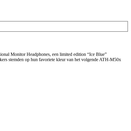
ional Monitor Headphones, een limited edition “Ice Blue”
uikers stemden op hun favoriete kleur van het volgende ATH-M50x