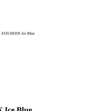
ATH-M50X Ice Blue
Ice Blue