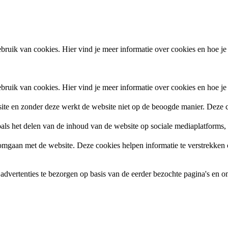
ruik van cookies. Hier vind je meer informatie over cookies en hoe je
ruik van cookies. Hier vind je meer informatie over cookies en hoe je
site en zonder deze werkt de website niet op de beoogde manier. Deze c
zoals het delen van de inhoud van de website op sociale mediaplatforms
gaan met de website. Deze cookies helpen informatie te verstrekken ov
vertenties te bezorgen op basis van de eerder bezochte pagina's en om 