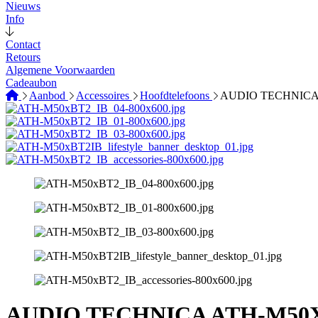
Nieuws
Info
Contact
Retours
Algemene Voorwaarden
Cadeaubon
Aanbod
Accessoires
Hoofdtelefoons
AUDIO TECHNICA 
AUDIO TECHNICA ATH-M50X 