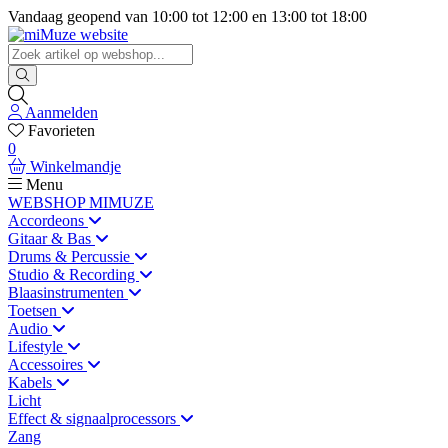
Vandaag geopend van
10:00
tot
12:00
en
13:00
tot
18:00
Aanmelden
Favorieten
0
Winkelmandje
Menu
WEBSHOP MIMUZE
Accordeons
Gitaar & Bas
Drums & Percussie
Studio & Recording
Blaasinstrumenten
Toetsen
Audio
Lifestyle
Accessoires
Kabels
Licht
Effect & signaalprocessors
Zang