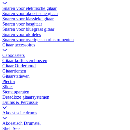
Snaren voor elektrische gitaar
Snaren voor akoestische gitaar
Snaren voor klassieke gitaar
Snaren voor basgitaar
Snaren voor bluegrass gitaar
Snaren voor ukuleles
Snaren voor overige snaarinstrumenten
Gitaar accessoires
Capodasters
Gitaar koffers en hoezen
Gitaar Onderhoud
Gitaarriemen
Gitaarstatieven
Plectra
Slides
Stemapparaten
Draadloze gitaarsystemen
Drums & Percussie
Akoestische drums
Akoestisch Drumstel
Shell Sets