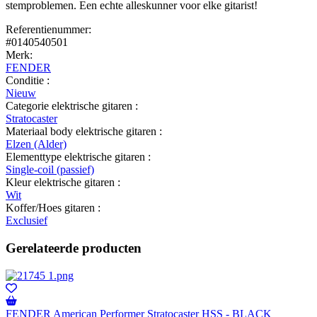
stemproblemen. Een echte alleskunner voor elke gitarist!
Referentienummer:
#0140540501
Merk:
FENDER
Conditie :
Nieuw
Categorie elektrische gitaren :
Stratocaster
Materiaal body elektrische gitaren :
Elzen (Alder)
Elementtype elektrische gitaren :
Single-coil (passief)
Kleur elektrische gitaren :
Wit
Koffer/Hoes gitaren :
Exclusief
Gerelateerde producten
FENDER American Performer Stratocaster HSS - BLACK