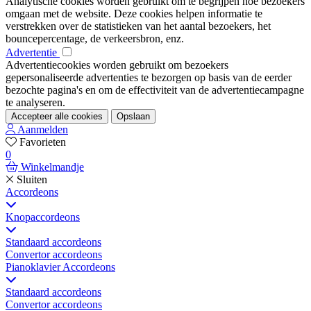
Analytische cookies worden gebruikt om te begrijpen hoe bezoekers
omgaan met de website. Deze cookies helpen informatie te
verstrekken over de statistieken van het aantal bezoekers, het
bouncepercentage, de verkeersbron, enz.
Advertentie
Advertentiecookies worden gebruikt om bezoekers
gepersonaliseerde advertenties te bezorgen op basis van de eerder
bezochte pagina's en om de effectiviteit van de advertentiecampagne
te analyseren.
Accepteer alle cookies
Opslaan
Aanmelden
Favorieten
0
Winkelmandje
Sluiten
Accordeons
Knopaccordeons
Standaard accordeons
Convertor accordeons
Pianoklavier Accordeons
Standaard accordeons
Convertor accordeons