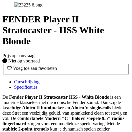
FENDER Player II
Stratocaster - HSS White
Blonde
Prijs op aanvraag
Fysiek voorradig
Niet op voorraad
Voeg toe aan favorieten
Omschrijving
Specificaties
De
Fender Player II Stratocaster HSS - White Blonde
is een
moderne klassieker met die iconische Fender-sound. Dankzij de
krachtige Alnico II humbucker en Alnico V single-coils
biedt
deze Strat een veelzijdig geluid, van sprankelend clean tot stevig en
vol. De
comfortabele Modern "C" hals
en
soepele 9.5" radius
fingerboard
zorgen voor een moeiteloze speelervaring. Met de
stabiele 2-point tremolo
kun je dynamisch spelen zonder