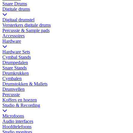
Snare Drums
Digitale drums
Digitaal drumstel
Versterkers digitale drums
Percussie & Sample pads
Accessoires
Hardware
Hardware Sets
Cymbal Stands
Drumpedalen
Snare Stands
Drumkrukken
Cymbalen
Drumstokken & Mallets
Drumvellen
Percussie
Koffers en hoezen
Studio & Recording
Microfoons
Audio interfaces
Hoofdtelefoons
Studio monitors