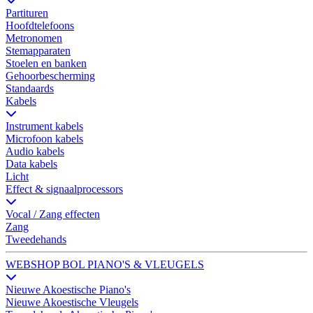
Partituren
Hoofdtelefoons
Metronomen
Stemapparaten
Stoelen en banken
Gehoorbescherming
Standaards
Kabels
Instrument kabels
Microfoon kabels
Audio kabels
Data kabels
Licht
Effect & signaalprocessors
Vocal / Zang effecten
Zang
Tweedehands
WEBSHOP BOL PIANO'S & VLEUGELS
Nieuwe Akoestische Piano's
Nieuwe Akoestische Vleugels