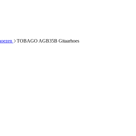
 hoezen
TOBAGO AGB35B Gitaarhoes