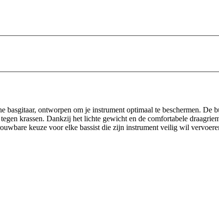
che basgitaar, ontworpen om je instrument optimaal te beschermen. De bu
egen krassen. Dankzij het lichte gewicht en de comfortabele draagrieme
rouwbare keuze voor elke bassist die zijn instrument veilig wil vervoere