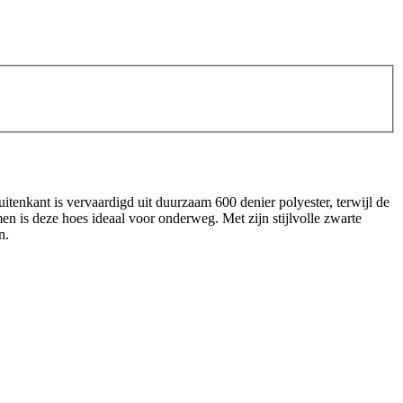
itenkant is vervaardigd uit duurzaam 600 denier polyester, terwijl de
n is deze hoes ideaal voor onderweg. Met zijn stijlvolle zwarte
n.