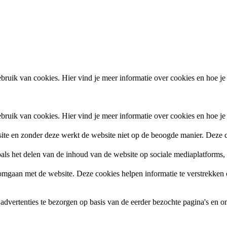
ruik van cookies. Hier vind je meer informatie over cookies en hoe je
ruik van cookies. Hier vind je meer informatie over cookies en hoe je
site en zonder deze werkt de website niet op de beoogde manier. Deze c
zoals het delen van de inhoud van de website op sociale mediaplatforms
gaan met de website. Deze cookies helpen informatie te verstrekken ov
vertenties te bezorgen op basis van de eerder bezochte pagina's en om 