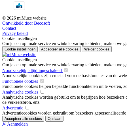
© 2026 miMuze website
Ontwikkeld door Becosoft
Contact
Privacy beleid
Cookie instellingen
Om je een optimale service en winkelervaring te bieden, maken we geb
Cookie instellingen
Accepteer alle cookies
Weiger cookies
Cookie instellingen
Om je een optimale service en winkelervaring te bieden, maken we geb
Noodzakelijk, altijd ingeschakeld
Noodzakelijke cookies zijn cruciaal voor de basisfuncties van de web
Functionele cookies
Functionele cookies helpen bepaalde functionaliteiten uit te voeren, 
Analytische cookies
Analytische cookies worden gebruikt om te begrijpen hoe bezoekers om
de verkeersbron, enz.
Advertentie
Advertentiecookies worden gebruikt om bezoekers gepersonaliseerde ad
Accepteer alle cookies
Opslaan
Aanmelden