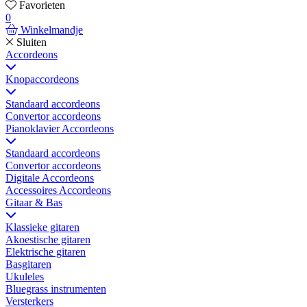
Favorieten
0
Winkelmandje
Sluiten
Accordeons
Knopaccordeons
Standaard accordeons
Convertor accordeons
Pianoklavier Accordeons
Standaard accordeons
Convertor accordeons
Digitale Accordeons
Accessoires Accordeons
Gitaar & Bas
Klassieke gitaren
Akoestische gitaren
Elektrische gitaren
Basgitaren
Ukuleles
Bluegrass instrumenten
Versterkers