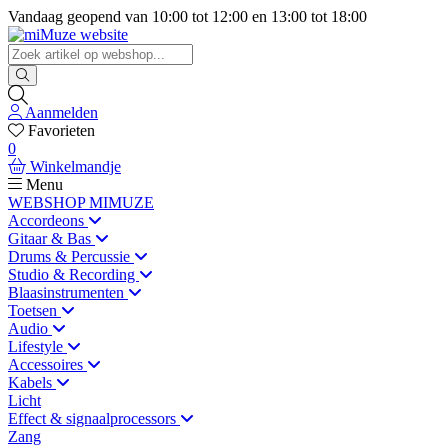
Vandaag geopend van
10:00
tot
12:00
en
13:00
tot
18:00
Aanmelden
Favorieten
0
Winkelmandje
Menu
WEBSHOP MIMUZE
Accordeons
Gitaar & Bas
Drums & Percussie
Studio & Recording
Blaasinstrumenten
Toetsen
Audio
Lifestyle
Accessoires
Kabels
Licht
Effect & signaalprocessors
Zang