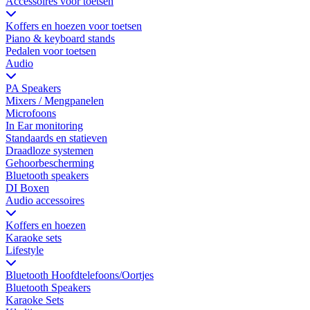
Accessoires voor toetsen
Koffers en hoezen voor toetsen
Piano & keyboard stands
Pedalen voor toetsen
Audio
PA Speakers
Mixers / Mengpanelen
Microfoons
In Ear monitoring
Standaards en statieven
Draadloze systemen
Gehoorbescherming
Bluetooth speakers
DI Boxen
Audio accessoires
Koffers en hoezen
Karaoke sets
Lifestyle
Bluetooth Hoofdtelefoons/Oortjes
Bluetooth Speakers
Karaoke Sets