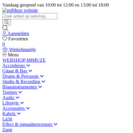
Vandaag geopend van
10:00
tot
12:00
en
13:00
tot
18:00
Aanmelden
Favorieten
0
Winkelmandje
Menu
WEBSHOP MIMUZE
Accordeons
Gitaar & Bas
Drums & Percussie
Studio & Recording
Blaasinstrumenten
Toetsen
Audio
Lifestyle
Accessoires
Kabels
Licht
Effect & signaalprocessors
Zang