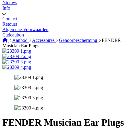
Nieuws
Info
Contact
Retours
Algemene Voorwaarden
Cadeaubon
Aanbod
Accessoires
Gehoorbescherming
FENDER
Musician Ear Plugs
FENDER Musician Ear Plugs