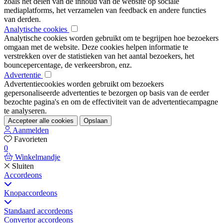
zoals het delen van de inhoud van de website op sociale
mediaplatforms, het verzamelen van feedback en andere functies
van derden.
Analytische cookies
Analytische cookies worden gebruikt om te begrijpen hoe bezoekers
omgaan met de website. Deze cookies helpen informatie te
verstrekken over de statistieken van het aantal bezoekers, het
bouncepercentage, de verkeersbron, enz.
Advertentie
Advertentiecookies worden gebruikt om bezoekers
gepersonaliseerde advertenties te bezorgen op basis van de eerder
bezochte pagina's en om de effectiviteit van de advertentiecampagne
te analyseren.
Accepteer alle cookies
Opslaan
Aanmelden
Favorieten
0
Winkelmandje
Sluiten
Accordeons
Knopaccordeons
Standaard accordeons
Convertor accordeons