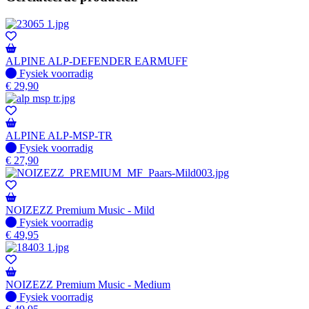
ALPINE ALP-DEFENDER EARMUFF
Fysiek voorradig
Fysiek voorradig
€
29,90
ALPINE ALP-MSP-TR
Fysiek voorradig
Fysiek voorradig
€
27,90
NOIZEZZ Premium Music - Mild
Fysiek voorradig
Fysiek voorradig
€
49,95
NOIZEZZ Premium Music - Medium
Fysiek voorradig
Fysiek voorradig