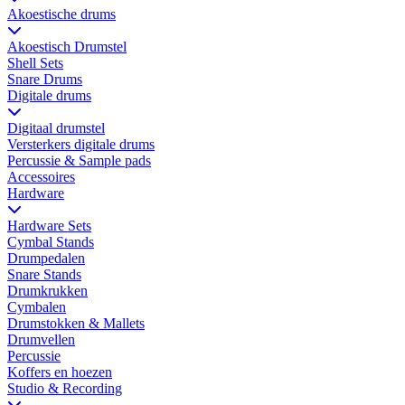
Akoestische drums
Akoestisch Drumstel
Shell Sets
Snare Drums
Digitale drums
Digitaal drumstel
Versterkers digitale drums
Percussie & Sample pads
Accessoires
Hardware
Hardware Sets
Cymbal Stands
Drumpedalen
Snare Stands
Drumkrukken
Cymbalen
Drumstokken & Mallets
Drumvellen
Percussie
Koffers en hoezen
Studio & Recording