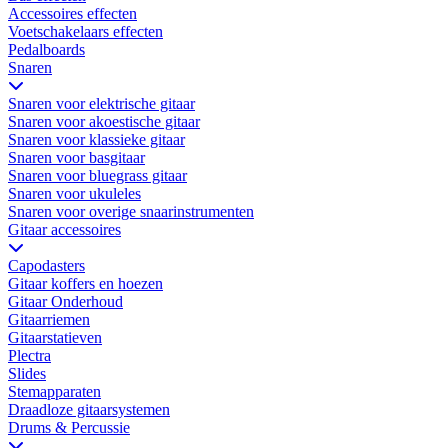
Accessoires effecten
Voetschakelaars effecten
Pedalboards
Snaren
Snaren voor elektrische gitaar
Snaren voor akoestische gitaar
Snaren voor klassieke gitaar
Snaren voor basgitaar
Snaren voor bluegrass gitaar
Snaren voor ukuleles
Snaren voor overige snaarinstrumenten
Gitaar accessoires
Capodasters
Gitaar koffers en hoezen
Gitaar Onderhoud
Gitaarriemen
Gitaarstatieven
Plectra
Slides
Stemapparaten
Draadloze gitaarsystemen
Drums & Percussie