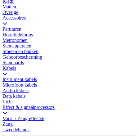
Kledij
Matten
Overige
Accessoires
Partituren
Hoofdtelefoons
Metronomen
Stemapparaten
Stoelen en banken
Gehoorbescherming
Standaards
Kabels
Instrument kabels
Microfoon kabels
Audio kabels
Data kabels
Licht
Effect & signaalprocessors
Vocal / Zang effecten
Zang
Tweedehands