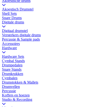
Akoestische drums
Akoestisch Drumstel
Shell Sets
Snare Drums
Digitale drums
Digitaal drumstel
Versterkers digitale drums
Percussie & Sample pads
Accessoires
Hardware
Hardware Sets
Cymbal Stands
Drumpedalen
Snare Stands
Drumkrukken
Cymbalen
Drumstokken & Mallets
Drumvellen
Percussie
Koffers en hoezen
Studio & Recording