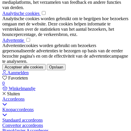
mediaplatforms, het verzamelen van feedback en andere functies
van derden.
Analytische cookies
Analytische cookies worden gebruikt om te begrijpen hoe bezoekers
omgaan met de website. Deze cookies helpen informatie te
verstrekken over de statistieken van het aantal bezoekers, het
bouncepercentage, de verkeersbron, enz.
Advertentie
Advertentiecookies worden gebruikt om bezoekers
gepersonaliseerde advertenties te bezorgen op basis van de eerder
bezochte pagina's en om de effectiviteit van de advertentiecampagne
te analyseren.
Accepteer alle cookies
Opslaan
Aanmelden
Favorieten
0
Winkelmandje
Sluiten
Accordeons
Knopaccordeons
Standaard accordeons
Convertor accordeons
Pianoklavier Accordeons