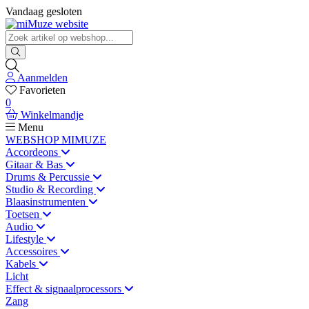
Vandaag gesloten
Aanmelden
Favorieten
0
Winkelmandje
Menu
WEBSHOP MIMUZE
Accordeons
Gitaar & Bas
Drums & Percussie
Studio & Recording
Blaasinstrumenten
Toetsen
Audio
Lifestyle
Accessoires
Kabels
Licht
Effect & signaalprocessors
Zang