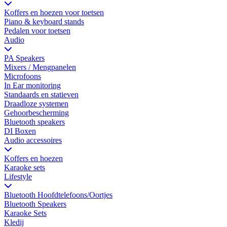
Koffers en hoezen voor toetsen
Piano & keyboard stands
Pedalen voor toetsen
Audio
PA Speakers
Mixers / Mengpanelen
Microfoons
In Ear monitoring
Standaards en statieven
Draadloze systemen
Gehoorbescherming
Bluetooth speakers
DI Boxen
Audio accessoires
Koffers en hoezen
Karaoke sets
Lifestyle
Bluetooth Hoofdtelefoons/Oortjes
Bluetooth Speakers
Karaoke Sets
Kledij