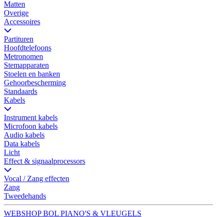
Matten
Overige
Accessoires
Partituren
Hoofdtelefoons
Metronomen
Stemapparaten
Stoelen en banken
Gehoorbescherming
Standaards
Kabels
Instrument kabels
Microfoon kabels
Audio kabels
Data kabels
Licht
Effect & signaalprocessors
Vocal / Zang effecten
Zang
Tweedehands
WEBSHOP BOL PIANO'S & VLEUGELS